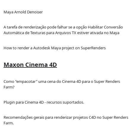
Maya Arnold Denoiser
A tarefa de renderização pode falhar se a opção Habilitar Conversão
Automática de Texturas para Arquivos TX estiver ativada no Maya
How to render a Autodesk Maya project on SuperRenders
Maxon Cinema 4D
Como "empacotar" uma cena do Cinema 4D para o Super Renders
Farm?
Plugin para Cinema 4D - recursos suportados.
Recomendações gerais para renderizar projetos C4D no Super Renders
Farm.