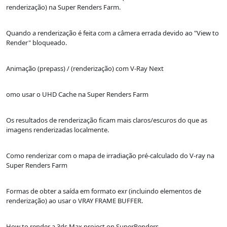
renderização) na Super Renders Farm.
Quando a renderização é feita com a câmera errada devido ao "View to
Render" bloqueado.
Animação (prepass) / (renderização) com V-Ray Next
omo usar o UHD Cache na Super Renders Farm
Os resultados de renderização ficam mais claros/escuros do que as
imagens renderizadas localmente.
Como renderizar com o mapa de irradiação pré-calculado do V-ray na
Super Renders Farm
Formas de obter a saída em formato exr (incluindo elementos de
renderização) ao usar o VRAY FRAME BUFFER.
How to render a 3ds Max project on SuperRenders