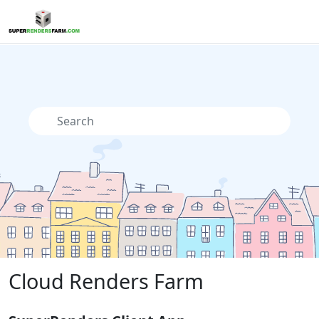
Cloud Renders Farm