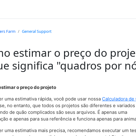
ers Farm
General Support
o estimar o preço do proje
ue significa "quadros por n
estimar o preço do projeto
er uma estimativa rápida, você pode usar nossa
Calculadora de
e, no entanto, que todos os projetos são diferentes e variados
do de quão complicados são seus arquivos. É apenas uma
ção e apenas para sua referência e funciona apenas para anim
er uma estimativa mais precisa, recomendamos executar um te