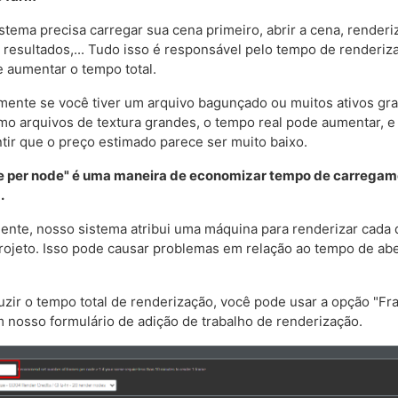
stema precisa carregar sua cena primeiro, abrir a cena, renderiz
s resultados,... Tudo isso é responsável pelo tempo de renderiz
 aumentar o tempo total.
mente se você tiver um arquivo bagunçado ou muitos ativos gr
mo arquivos de textura grandes, o tempo real pode aumentar, e
tir que o preço estimado parece ser muito baixo.
e per node" é uma maneira de economizar tempo de carregam
.
nte, nosso sistema atribui uma máquina para renderizar cada
rojeto. Isso pode causar problemas em relação ao tempo de ab
uzir o tempo total de renderização, você pode usar a opção "F
 nosso formulário de adição de trabalho de renderização.