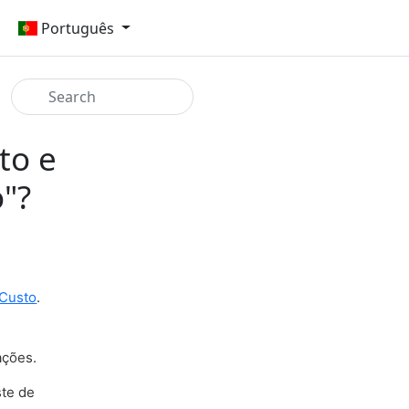
Português
to e
ó"?
 Custo
.
ações.
ste de