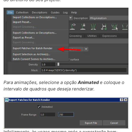
Para animações, selecione a opção
Animated
e coloque o
intervalo de quadros que deseja renderizar.
Infelizmente, às vezes mesmo após a exportação bem-