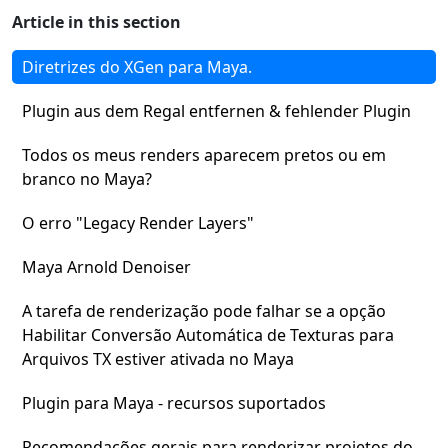
Article in this section
Diretrizes do XGen para Maya.
Plugin aus dem Regal entfernen & fehlender Plugin
Todos os meus renders aparecem pretos ou em
branco no Maya?
O erro "Legacy Render Layers"
Maya Arnold Denoiser
A tarefa de renderização pode falhar se a opção
Habilitar Conversão Automática de Texturas para
Arquivos TX estiver ativada no Maya
Plugin para Maya - recursos suportados
Recomendações gerais para renderizar projetos do