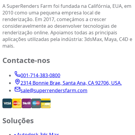
A SuperRenders Farm foi fundada na Califórnia, EUA, em
2010 como uma pequena empresa local de
renderização. Em 2017, começámos a crescer
consideravelmente ao desenvolver tecnologias de
renderização online. Apoiamos todas as principais
aplicações utilizadas pela indústria: 3dsMax, Maya, C4D e
mais.
Contacte-nos
001-714-383-0800
2314 Bonnie Brae, Santa Ana, CA 92706, USA.
sale@superrendersfarm.com
Soluções
▸
Autodesk 3ds Max