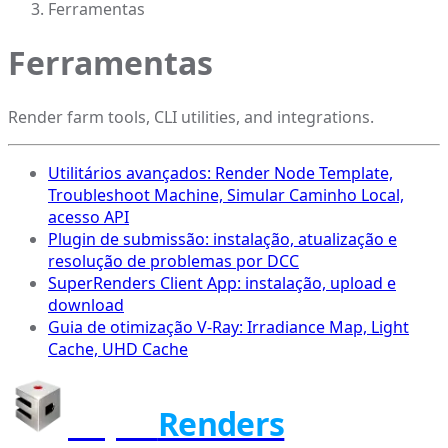
Ferramentas
Ferramentas
Render farm tools, CLI utilities, and integrations.
Utilitários avançados: Render Node Template,
Troubleshoot Machine, Simular Caminho Local,
acesso API
Plugin de submissão: instalação, atualização e
resolução de problemas por DCC
SuperRenders Client App: instalação, upload e
download
Guia de otimização V-Ray: Irradiance Map, Light
Cache, UHD Cache
Super
Renders