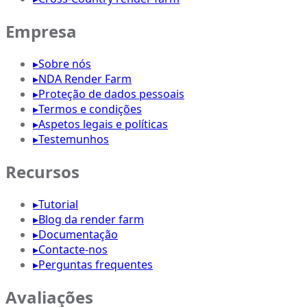
Empresa
▸
Sobre nós
▸
NDA Render Farm
▸
Proteção de dados pessoais
▸
Termos e condições
▸
Aspetos legais e políticas
▸
Testemunhos
Recursos
▸
Tutorial
▸
Blog da render farm
▸
Documentação
▸
Contacte-nos
▸
Perguntas frequentes
Avaliações