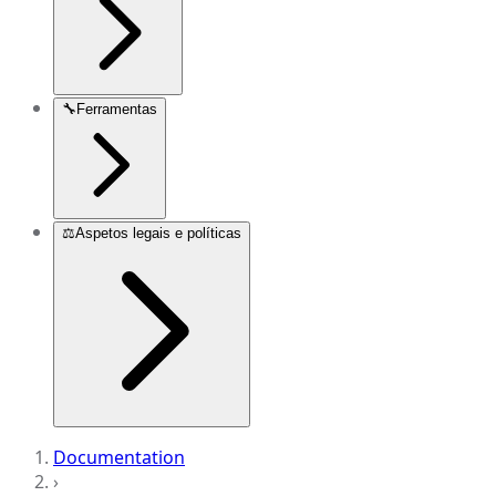
🔧
Ferramentas
⚖️
Aspetos legais e políticas
Documentation
›