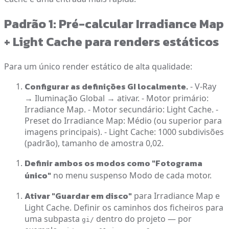
Padrão 1: Pré-calcular Irradiance Map
+ Light Cache para renders estáticos
Para um único render estático de alta qualidade:
Configurar as definições GI localmente.
- V-Ray
→ Iluminação Global → ativar. - Motor primário:
Irradiance Map. - Motor secundário: Light Cache. -
Preset do Irradiance Map: Médio (ou superior para
imagens principais). - Light Cache: 1000 subdivisões
(padrão), tamanho de amostra 0,02.
Definir ambos os modos como "Fotograma
único"
no menu suspenso Modo de cada motor.
Ativar "Guardar em disco"
para Irradiance Map e
Light Cache. Definir os caminhos dos ficheiros para
uma subpasta
dentro do projeto — por
gi/