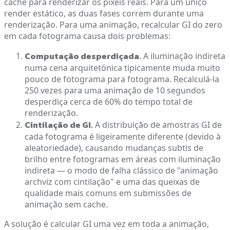
cache para renderizar os píxeis reais. Para um único
render estático, as duas fases correm durante uma
renderização. Para uma animação, recalcular GI do zero
em cada fotograma causa dois problemas:
Computação desperdiçada.
A iluminação indireta
numa cena arquitetónica tipicamente muda muito
pouco de fotograma para fotograma. Recalculá-la
250 vezes para uma animação de 10 segundos
desperdiça cerca de 60% do tempo total de
renderização.
Cintilação de GI.
A distribuição de amostras GI de
cada fotograma é ligeiramente diferente (devido à
aleatoriedade), causando mudanças subtis de
brilho entre fotogramas em áreas com iluminação
indireta — o modo de falha clássico de "animação
archviz com cintilação" e uma das queixas de
qualidade mais comuns em submissões de
animação sem cache.
A solução é calcular GI uma vez em toda a animação,