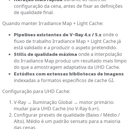
configuração da cena, antes de fixar as definições
de qualidade final.
Quando manter Irradiance Map + Light Cache:
Pipelines existentes de V-Ray 4.x / 5.x
onde o
fluxo de trabalho Irradiance Map + Light Cache já
está validado e a produzir o aspeto pretendido.
Stills de qualidade máxima
onde a interpolação
do Irradiance Map produz um resultado mais limpo
do que a amostragem adaptativa da UHD Cache.
Estúdios com extensas bibliotecas de imagens
indexadas a formatos específicos de cache GI.
Configuração para UHD Cache:
V-Ray → Iluminação Global → motor primário:
mudar para UHD Cache (no V-Ray 6.x+).
Configurar presets de qualidade (Baixo / Médio /
Alto). Médio é um padrão sensato para a maioria
das cenas.