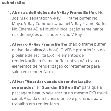
submissão:
Abrir as definições do V-Ray Frame Buffer.
No
3ds Max: separador V-Ray → Frame buffer. No
Maya: V-Ray Common → painel V-Ray Frame Buffer.
No Cinema 4D e Houdini: localização semelhante
nas definições de renderização V-Ray.
Ativar o V-Ray Frame Buffer
(não o frame buffer
nativo da aplicação host). O VFB é proprietário do
pipeline de escrita EXR + elementos de
renderização; o frame buffer nativo não trata os
elementos de renderização corretamente para
saída em render farm.
Ativar "Guardar canais de renderização
separados"
"Guardar RGB e alfa"
e
para que a
passagem beauty seja escrita no mesmo EXR multi-
canal. A saída em ficheiro único é preferida para
trabalho em render farm.