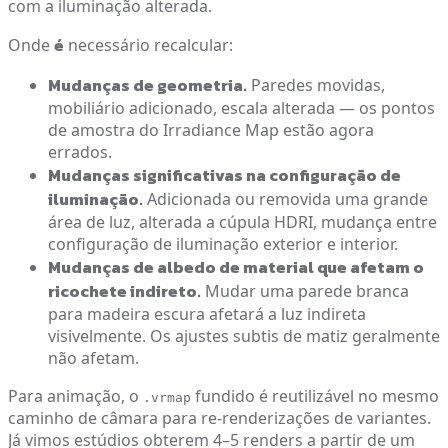
com a iluminação alterada.
é
Onde
necessário recalcular:
Mudanças de geometria.
Paredes movidas,
mobiliário adicionado, escala alterada — os pontos
de amostra do Irradiance Map estão agora
errados.
Mudanças significativas na configuração de
iluminação.
Adicionada ou removida uma grande
área de luz, alterada a cúpula HDRI, mudança entre
configuração de iluminação exterior e interior.
Mudanças de albedo de material que afetam o
ricochete indireto.
Mudar uma parede branca
para madeira escura afetará a luz indireta
visivelmente. Os ajustes subtis de matiz geralmente
não afetam.
Para animação, o
fundido é reutilizável no mesmo
.vrmap
caminho de câmara para re-renderizações de variantes.
Já vimos estúdios obterem 4–5 renders a partir de um