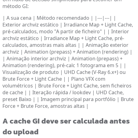
método GI:
| A sua cena | Método recomendado | |---|---| |
Exterior archviz estático | Irradiance Map + Light Cache,
pré-calculados, modo "A partir de ficheiro" | | Interior
archviz estático | Irradiance Map + Light Cache, pré-
calculados, amostras mais altas | | Animação exterior
archviz | Animation (prepass) + Animation (rendering) |
| Animação interior archviz | Animation (prepass) +
Animation (rendering), pré-calc 1 fotograma em 5 | |
Visualização de produto | UHD Cache (V-Ray 6.x+) ou
Brute Force + Light Cache | | Plano VFX com
volumétricos | Brute Force + Light Cache, sem ficheiros
de cache | | Iteração rápida / lookdev | UHD Cache,
preset Baixo | | Imagem principal para portfólio | Brute
Force + Brute Force, amostras altas |
A cache GI deve ser calculada antes
do upload