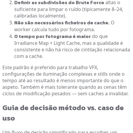
Definir as subdivisões do Brute Force
altas o
suficiente para limpar o ruído (tipicamente 8–24,
calibradas localmente).
Não são necessários ficheiros de cache.
O
worker calcula tudo por fotograma.
O tempo por fotograma é maior
do que
Irradiance Map + Light Cache, mas a qualidade é
consistente e não há risco de cintilação relacionada
com a cache.
Este padrão é preferido para trabalho VFX,
configurações de iluminação complexas e stills onde o
tempo até ao resultado é menos importante do que o
aspeto. Também é mais tolerante quando as cenas têm
ciclos de modificação pesados — sem caches a invalidar.
Guia de decisão método vs. caso de
uso
Um fluxo de decisão simplificado para escolher um