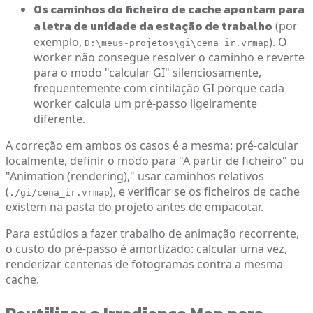
Os caminhos do ficheiro de cache apontam para
a letra de unidade da estação de trabalho
(por
exemplo,
). O
D:\meus-projetos\gi\cena_ir.vrmap
worker não consegue resolver o caminho e reverte
para o modo "calcular GI" silenciosamente,
frequentemente com cintilação GI porque cada
worker calcula um pré-passo ligeiramente
diferente.
A correção em ambos os casos é a mesma: pré-calcular
localmente, definir o modo para "A partir de ficheiro" ou
"Animation (rendering)," usar caminhos relativos
(
), e verificar se os ficheiros de cache
./gi/cena_ir.vrmap
existem na pasta do projeto antes de empacotar.
Para estúdios a fazer trabalho de animação recorrente,
o custo do pré-passo é amortizado: calcular uma vez,
renderizar centenas de fotogramas contra a mesma
cache.