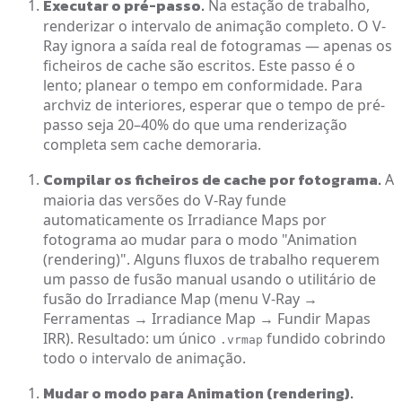
Executar o pré-passo.
Na estação de trabalho,
renderizar o intervalo de animação completo. O V-
Ray ignora a saída real de fotogramas — apenas os
ficheiros de cache são escritos. Este passo é o
lento; planear o tempo em conformidade. Para
archviz de interiores, esperar que o tempo de pré-
passo seja 20–40% do que uma renderização
completa sem cache demoraria.
Compilar os ficheiros de cache por fotograma.
A
maioria das versões do V-Ray funde
automaticamente os Irradiance Maps por
fotograma ao mudar para o modo "Animation
(rendering)". Alguns fluxos de trabalho requerem
um passo de fusão manual usando o utilitário de
fusão do Irradiance Map (menu V-Ray →
Ferramentas → Irradiance Map → Fundir Mapas
IRR). Resultado: um único
fundido cobrindo
.vrmap
todo o intervalo de animação.
Mudar o modo para Animation (rendering).