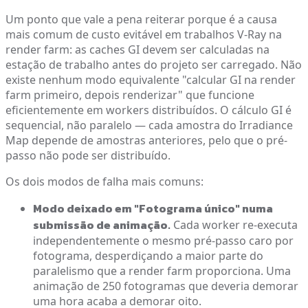
Um ponto que vale a pena reiterar porque é a causa
mais comum de custo evitável em trabalhos V-Ray na
render farm: as caches GI devem ser calculadas na
estação de trabalho antes do projeto ser carregado. Não
existe nenhum modo equivalente "calcular GI na render
farm primeiro, depois renderizar" que funcione
eficientemente em workers distribuídos. O cálculo GI é
sequencial, não paralelo — cada amostra do Irradiance
Map depende de amostras anteriores, pelo que o pré-
passo não pode ser distribuído.
Os dois modos de falha mais comuns:
Modo deixado em "Fotograma único" numa
submissão de animação.
Cada worker re-executa
independentemente o mesmo pré-passo caro por
fotograma, desperdiçando a maior parte do
paralelismo que a render farm proporciona. Uma
animação de 250 fotogramas que deveria demorar
uma hora acaba a demorar oito.