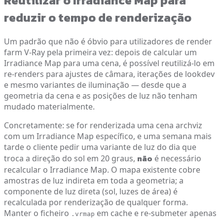
Reutilizar o Irradiance Map para
reduzir o tempo de renderização
Um padrão que não é óbvio para utilizadores de render
farm V-Ray pela primeira vez: depois de calcular um
Irradiance Map para uma cena, é possível reutilizá-lo em
re-renders para ajustes de câmara, iterações de lookdev
e mesmo variantes de iluminação — desde que a
geometria da cena e as posições de luz não tenham
mudado materialmente.
Concretamente: se for renderizada uma cena archviz
com um Irradiance Map específico, e uma semana mais
tarde o cliente pedir uma variante de luz do dia que
não
troca a direção do sol em 20 graus,
é necessário
recalcular o Irradiance Map. O mapa existente cobre
amostras de luz indireta em toda a geometria; a
componente de luz direta (sol, luzes de área) é
recalculada por renderização de qualquer forma.
Manter o ficheiro
em cache e re-submeter apenas
.vrmap