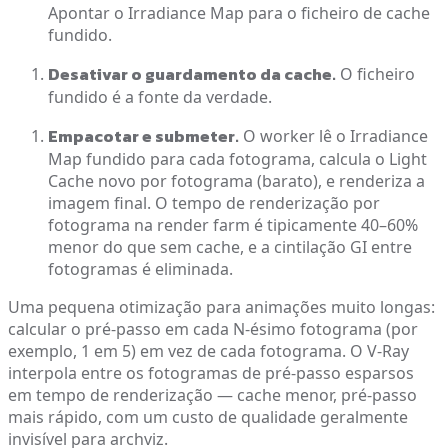
Apontar o Irradiance Map para o ficheiro de cache
fundido.
Desativar o guardamento da cache.
O ficheiro
fundido é a fonte da verdade.
Empacotar e submeter.
O worker lê o Irradiance
Map fundido para cada fotograma, calcula o Light
Cache novo por fotograma (barato), e renderiza a
imagem final. O tempo de renderização por
fotograma na render farm é tipicamente 40–60%
menor do que sem cache, e a cintilação GI entre
fotogramas é eliminada.
Uma pequena otimização para animações muito longas:
calcular o pré-passo em cada N-ésimo fotograma (por
exemplo, 1 em 5) em vez de cada fotograma. O V-Ray
interpola entre os fotogramas de pré-passo esparsos
em tempo de renderização — cache menor, pré-passo
mais rápido, com um custo de qualidade geralmente
invisível para archviz.