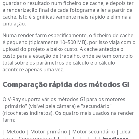
guardar o resultado num ficheiro de cache, e depois ter
a renderização final de cada fotograma a ler a partir da
cache. Isto é significativamente mais rápido e elimina a
cintilação.
Numa render farm especificamente, o ficheiro de cache
é pequeno (tipicamente 10–500 MB), por isso viaja com o
upload do projeto a baixo custo. A cache antecipa o
custo para a estação de trabalho, onde se tem controlo
total sobre os parâmetros de cálculo e o cálculo
acontece apenas uma vez.
Comparação rápida dos métodos GI
O V-Ray suporta vários métodos GI para os motores
"primário" (visível pela câmara) e "secundário"
(ricochetes indiretos). Os quatro mais usados na render
farm:
| Método | Motor primário | Motor secundário | Ideal
Irradiance
para | Compromisso | |---|---|---|---|---| |