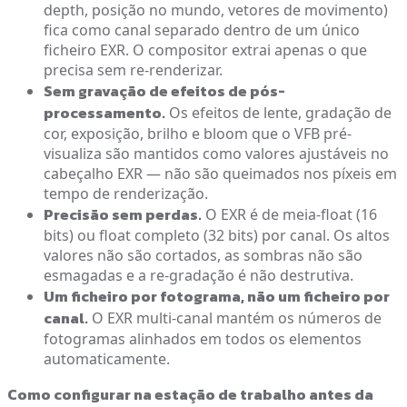
depth, posição no mundo, vetores de movimento)
fica como canal separado dentro de um único
ficheiro EXR. O compositor extrai apenas o que
precisa sem re-renderizar.
Sem gravação de efeitos de pós-
processamento.
Os efeitos de lente, gradação de
cor, exposição, brilho e bloom que o VFB pré-
visualiza são mantidos como valores ajustáveis no
cabeçalho EXR — não são queimados nos píxeis em
tempo de renderização.
Precisão sem perdas.
O EXR é de meia-float (16
bits) ou float completo (32 bits) por canal. Os altos
valores não são cortados, as sombras não são
esmagadas e a re-gradação é não destrutiva.
Um ficheiro por fotograma, não um ficheiro por
canal.
O EXR multi-canal mantém os números de
fotogramas alinhados em todos os elementos
automaticamente.
Como configurar na estação de trabalho antes da