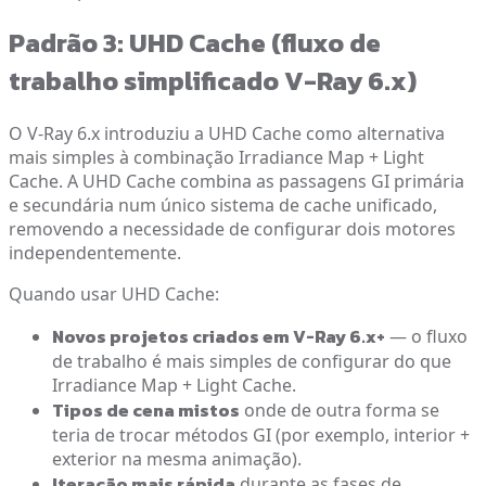
Padrão 3: UHD Cache (fluxo de
trabalho simplificado V-Ray 6.x)
O V-Ray 6.x introduziu a UHD Cache como alternativa
mais simples à combinação Irradiance Map + Light
Cache. A UHD Cache combina as passagens GI primária
e secundária num único sistema de cache unificado,
removendo a necessidade de configurar dois motores
independentemente.
Quando usar UHD Cache:
Novos projetos criados em V-Ray 6.x+
— o fluxo
de trabalho é mais simples de configurar do que
Irradiance Map + Light Cache.
Tipos de cena mistos
onde de outra forma se
teria de trocar métodos GI (por exemplo, interior +
exterior na mesma animação).
Iteração mais rápida
durante as fases de