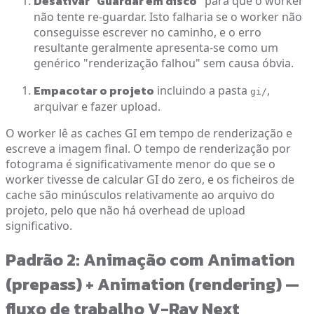
Desativar "Guardar em disco"
para que o worker
não tente re-guardar. Isto falharia se o worker não
conseguisse escrever no caminho, e o erro
resultante geralmente apresenta-se como um
genérico "renderização falhou" sem causa óbvia.
Empacotar o projeto
incluindo a pasta
,
gi/
arquivar e fazer upload.
O worker lê as caches GI em tempo de renderização e
escreve a imagem final. O tempo de renderização por
fotograma é significativamente menor do que se o
worker tivesse de calcular GI do zero, e os ficheiros de
cache são minúsculos relativamente ao arquivo do
projeto, pelo que não há overhead de upload
significativo.
Padrão 2: Animação com Animation
(prepass) + Animation (rendering) —
fluxo de trabalho V-Ray Next