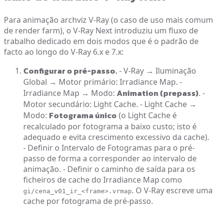
Para animação archviz V-Ray (o caso de uso mais comum
de render farm), o V-Ray Next introduziu um fluxo de
trabalho dedicado em dois modos que é o padrão de
facto ao longo do V-Ray 6.x e 7.x:
Configurar o pré-passo.
- V-Ray → Iluminação
Global → Motor primário: Irradiance Map. -
Animation (prepass)
Irradiance Map → Modo:
. -
Motor secundário: Light Cache. - Light Cache →
Fotograma único
Modo:
(o Light Cache é
recalculado por fotograma a baixo custo; isto é
adequado e evita crescimento excessivo da cache).
- Definir o Intervalo de Fotogramas para o pré-
passo de forma a corresponder ao intervalo de
animação. - Definir o caminho de saída para os
ficheiros de cache do Irradiance Map como
. O V-Ray escreve uma
gi/cena_v01_ir_<frame>.vrmap
cache por fotograma de pré-passo.