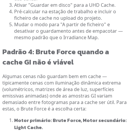
Ativar "Guardar em disco" para a UHD Cache.
Pré-calcular na estação de trabalho e incluir o
ficheiro de cache no upload do projeto.
Mudar o modo para "A partir de ficheiro" e
desativar o guardamento antes de empacotar —
mesmo padrão que o Irradiance Map.
Padrão 4: Brute Force quando a
cache GI não é viável
Algumas cenas não guardam bem em cache —
tipicamente cenas com iluminação dinâmica extrema
(volumétricos, matrizes de área de luz, superfícies
emissivas animadas) onde as amostras GI variam
demasiado entre fotogramas para a cache ser útil. Para
estas, o Brute Force é a escolha certa:
Motor primário: Brute Force, Motor secundário:
Light Cache.