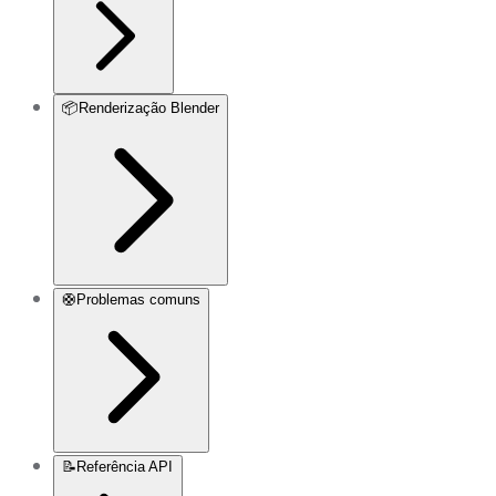
📦
Renderização Blender
🛟
Problemas comuns
📝
Referência API