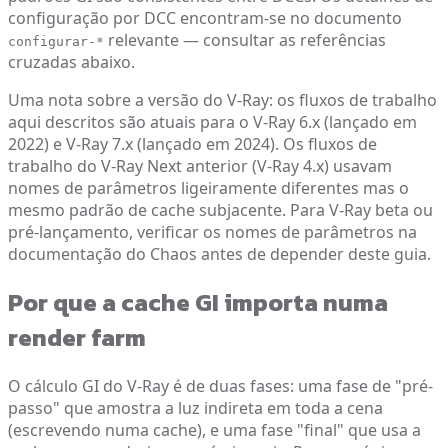
configuração por DCC encontram-se no documento
relevante — consultar as referências
configurar-*
cruzadas abaixo.
Uma nota sobre a versão do V-Ray: os fluxos de trabalho
aqui descritos são atuais para o V-Ray 6.x (lançado em
2022) e V-Ray 7.x (lançado em 2024). Os fluxos de
trabalho do V-Ray Next anterior (V-Ray 4.x) usavam
nomes de parâmetros ligeiramente diferentes mas o
mesmo padrão de cache subjacente. Para V-Ray beta ou
pré-lançamento, verificar os nomes de parâmetros na
documentação do Chaos antes de depender deste guia.
Por que a cache GI importa numa
render farm
O cálculo GI do V-Ray é de duas fases: uma fase de "pré-
passo" que amostra a luz indireta em toda a cena
(escrevendo numa cache), e uma fase "final" que usa a