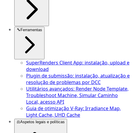
🔧
Ferramentas
SuperRenders Client App: instalação, upload e
download
Plugin de submissão: instalação, atualização e
resolução de problemas por DCC
Utilitários avançados: Render Node Template,
Troubleshoot Machine, Simular Caminho
Local, acesso API
Guia de otimização V-Ray: Irradiance Map,
Light Cache, UHD Cache
⚖️
Aspetos legais e políticas