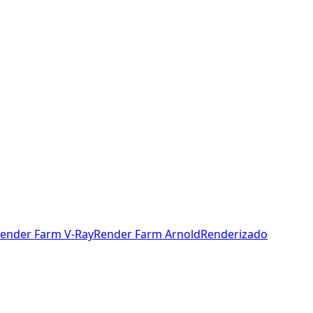
ender Farm V-Ray
Render Farm Arnold
Renderizado