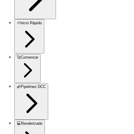
⚡
Inicio Rápido
🚀
Comenzar
🌿
Pipelines DCC
💻
Renderizado