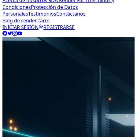
Acerca de nosotros
NDA Render Farm
Términos y
Condiciones
Protección de Datos
Personales
Testimonios
Contáctanos
Blog de render farm
INICIAR SESIÓN
REGISTRARSE