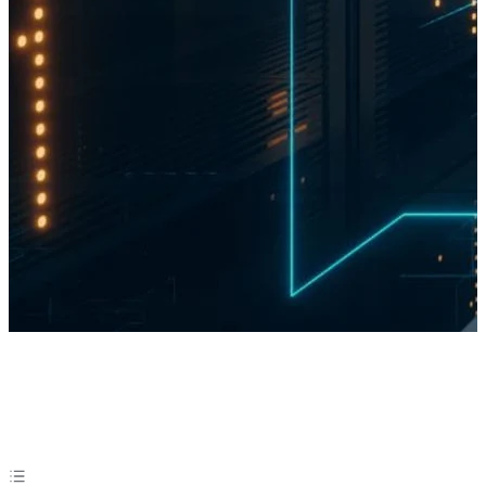
Preguntas frecuentes
Encuentra respuestas a las preguntas comunes sobre nuestros
servicios de render farm