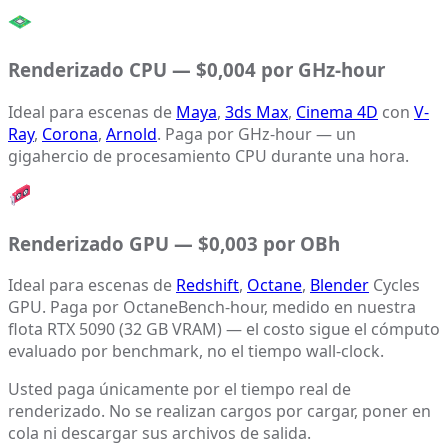
Renderizado CPU — $0,004 por GHz-hour
Ideal para escenas de
Maya
,
3ds Max
,
Cinema 4D
con
V-
Ray
,
Corona
,
Arnold
. Paga por GHz-hour — un
gigahercio de procesamiento CPU durante una hora.
Renderizado GPU — $0,003 por OBh
Ideal para escenas de
Redshift
,
Octane
,
Blender
Cycles
GPU. Paga por OctaneBench-hour, medido en nuestra
flota RTX 5090 (32 GB VRAM) — el costo sigue el cómputo
evaluado por benchmark, no el tiempo wall-clock.
Usted paga únicamente por el tiempo real de
renderizado. No se realizan cargos por cargar, poner en
cola ni descargar sus archivos de salida.