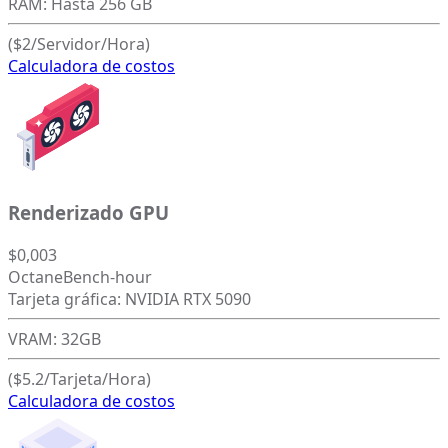
RAM: Hasta 256 GB
($2/Servidor/Hora)
Calculadora de costos
Renderizado GPU
$0,003
OctaneBench-hour
Tarjeta gráfica: NVIDIA RTX 5090
VRAM: 32GB
($5.2/Tarjeta/Hora)
Calculadora de costos