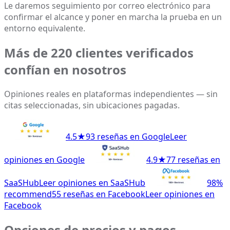
Le daremos seguimiento por correo electrónico para
confirmar el alcance y poner en marcha la prueba en un
entorno equivalente.
Más de 220 clientes verificados
confían en nosotros
Opiniones reales en plataformas independientes — sin
citas seleccionadas, sin ubicaciones pagadas.
4.5★
93 reseñas en Google
Leer
opiniones en Google
4.9★
77 reseñas en
SaaSHub
Leer opiniones en SaaSHub
98%
recommend
55 reseñas en Facebook
Leer opiniones en
Facebook
Opciones de precios y pagos