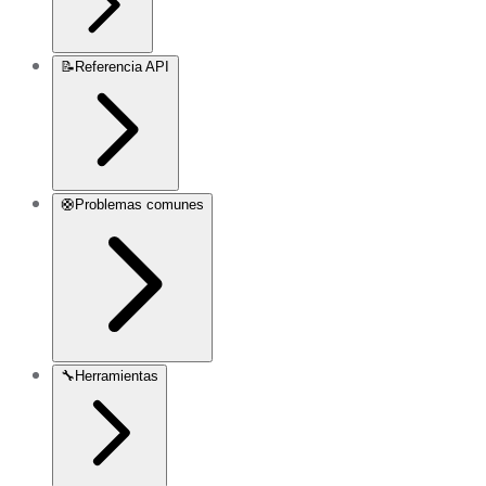
📝
Referencia API
🛟
Problemas comunes
🔧
Herramientas