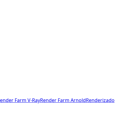
ender Farm V-Ray
Render Farm Arnold
Renderizado