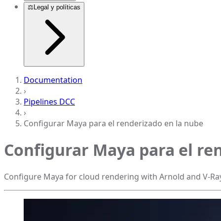
⚖️
Legal y políticas
Documentation
›
Pipelines DCC
›
Configurar Maya para el renderizado en la nube
Configurar Maya para el re
Configure Maya for cloud rendering with Arnold and V-Ra