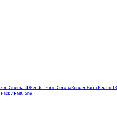
xon Cinema 4D
Render Farm Corona
Render Farm Redshift
R
 Pack / RailClone