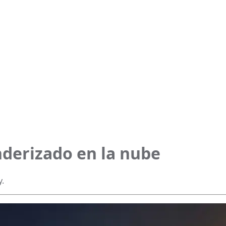
nderizado en la nube
y.