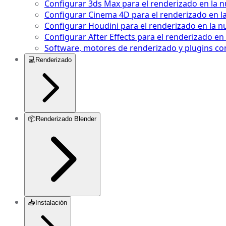
Configurar 3ds Max para el renderizado en la 
Configurar Cinema 4D para el renderizado en l
Configurar Houdini para el renderizado en la n
Configurar After Effects para el renderizado en
Software, motores de renderizado y plugins co
💻
Renderizado
📦
Renderizado Blender
📥
Instalación