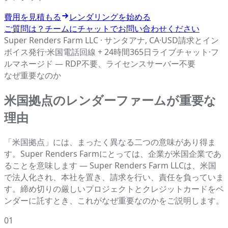
費用を見積もる
レンダリングを始める
ご質問は？チームにチャットでお問い合わせください
Super Renders Farm LLC · サンタアナ, CA
·
USD請求とイン
ボイス発行
·
米国電話回線 + 24時間365日ライブチャット
·
フ
ルマネージド — RDP不要、ライセンスサーバー不要
なぜ重要なのか
米国拠点のレンダーファームが重要な
理由
「米国拠点」には、まったく異なる二つの意味があり得ま
す。Super Renders Farmにとっては、企業が米国企業であ
ることを意味します — Super Renders Farm LLCは、米国
で法人化され、本社を置き、請求を行い、責任を負っていま
す。締め切りの厳しいプロジェクトとクレジットカードをベ
ンダーに託すとき、これがなぜ重要なのかをご説明します。
01