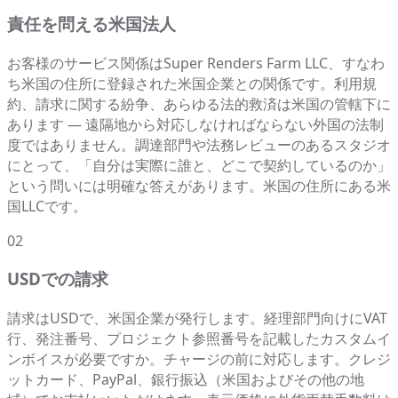
責任を問える米国法人
お客様のサービス関係はSuper Renders Farm LLC、すなわ
ち米国の住所に登録された米国企業との関係です。利用規
約、請求に関する紛争、あらゆる法的救済は米国の管轄下に
あります — 遠隔地から対応しなければならない外国の法制
度ではありません。調達部門や法務レビューのあるスタジオ
にとって、「自分は実際に誰と、どこで契約しているのか」
という問いには明確な答えがあります。米国の住所にある米
国LLCです。
02
USDでの請求
請求はUSDで、米国企業が発行します。経理部門向けにVAT
行、発注番号、プロジェクト参照番号を記載したカスタムイ
ンボイスが必要ですか。チャージの前に対応します。クレジ
ットカード、PayPal、銀行振込（米国およびその他の地