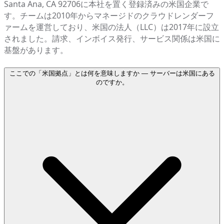
Santa Ana, CA 92706に本社を置く登録済みの米国企業で
す。チームは2010年からマネージドのクラウドレンダーフ
ァームを運営しており、米国の法人（LLC）は2017年に設立
されました。請求、インボイス発行、サービス関係は米国に
基盤があります。
ここでの「米国拠点」とは何を意味しますか — サーバーは米国にある
のですか。