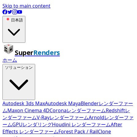
Skip to main content
日本語
Super
Renders
ホーム
ソリューション
Autodesk 3ds Max
Autodesk Maya
Blenderレンダーファー
ム
Maxon Cinema 4D
Coronaレンダーファーム
Redshiftレ
ンダーファーム
V-Rayレンダーファーム
Arnoldレンダーファ
ーム
GPUレンダリング
Houdini レンダーファーム
After
Effects レンダーファーム
Forest Pack / RailClone