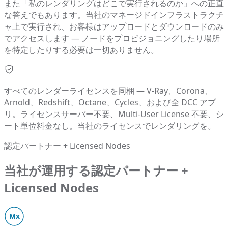
また「私のレンダリングはどこで実行されるのか」への正直
な答えでもあります。当社のマネージドインフラストラクチ
ャ上で実行され、お客様はアップロードとダウンロードのみ
でアクセスします — ノードをプロビジョニングしたり場所
を特定したりする必要は一切ありません。
すべてのレンダーライセンスを同梱 — V-Ray、Corona、
Arnold、Redshift、Octane、Cycles、および全 DCC アプ
リ。ライセンスサーバー不要、Multi-User License 不要、シ
ート単位料金なし。当社のライセンスでレンダリングを。
認定パートナー + Licensed Nodes
当社が運用する認定パートナー +
Licensed Nodes
Mx