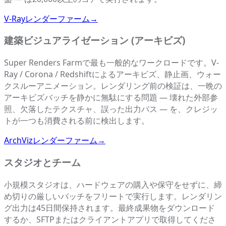
V-Rayレンダーファーム
→
建築ビジュアライゼーション (アーキビズ)
Super Renders Farmで最も一般的なワークロードです。V-
Ray / Corona / Redshiftによるアーキビズ、静止画、ウォー
クスルーアニメーション。レンダリング前の検証は、一晩の
アーキビズバッチを静かに無駄にする問題 — 壊れた外部参
照、欠落したテクスチャ、誤った出力パス — を、クレジッ
トが一つも消費される前に検出します。
ArchVizレンダーファーム
→
スタジオとチーム
小規模スタジオは、ハードウェアの購入や保守をせずに、締
め切りの厳しいバッチをフリートで実行します。レンダリン
グ出力は45日間保持されます。最終成果物をダウンロード
するか、SFTPまたはクライアントアプリで取得してくださ