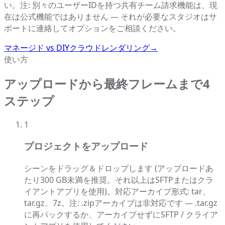
い。注: 別々のユーザーIDを持つ共有チーム請求機能は、現
在は公式機能ではありません — それが必要なスタジオはサ
ポートに連絡してオプションをご相談ください。
マネージド vs DIYクラウドレンダリング
→
使い方
アップロードから最終フレームまで4
ステップ
1
プロジェクトをアップロード
シーンをドラッグ＆ドロップします (アップロードあ
たり300 GB未満を推奨。それ以上はSFTPまたはクラ
イアントアプリを使用)。対応アーカイブ形式: tar、
tar.gz、7z。注: .zipアーカイブは非対応です — .tar.gz
に再パックするか、アーカイブせずにSFTP / クライア