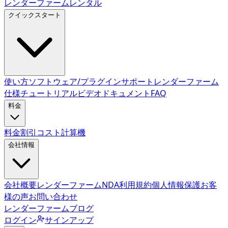
レンダーファームレンタル
クイックスタート
使い方
ソフトウェア/プラグインサポート
レンダーファーム
仕様
チュートリアルビデオ
ドキュメント
FAQ
料金
料金
割引
コスト計算機
会社情報
会社概要
レンダーファームNDA
利用規約
個人情報保護
お客
様の声
お問い合わせ
レンダーファームブログ
ログイン
サインアップ