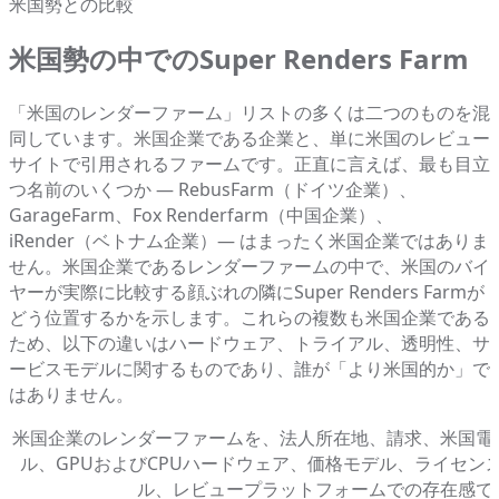
米国勢との比較
米国勢の中でのSuper Renders Farm
「米国のレンダーファーム」リストの多くは二つのものを混
同しています。米国企業である企業と、単に米国のレビュー
サイトで引用されるファームです。正直に言えば、最も目立
つ名前のいくつか — RebusFarm（ドイツ企業）、
GarageFarm、Fox Renderfarm（中国企業）、
iRender（ベトナム企業）— はまったく米国企業ではありま
せん。米国企業であるレンダーファームの中で、米国のバイ
ヤーが実際に比較する顔ぶれの隣にSuper Renders Farmが
どう位置するかを示します。これらの複数も米国企業である
ため、以下の違いはハードウェア、トライアル、透明性、サ
ービスモデルに関するものであり、誰が「より米国的か」で
はありません。
米国企業のレンダーファームを、法人所在地、請求、米国電
ル、GPUおよびCPUハードウェア、価格モデル、ライセン
ル、レビュープラットフォームでの存在感で