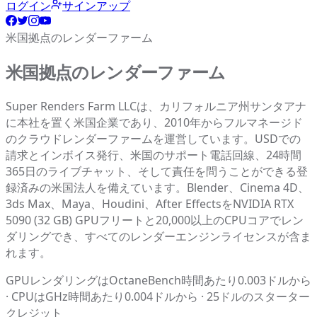
ログイン
サインアップ
米国拠点のレンダーファーム
米国拠点のレンダーファーム
Super Renders Farm LLCは、カリフォルニア州サンタアナ
に本社を置く米国企業であり、2010年からフルマネージド
のクラウドレンダーファームを運営しています。USDでの
請求とインボイス発行、米国のサポート電話回線、24時間
365日のライブチャット、そして責任を問うことができる登
録済みの米国法人を備えています。Blender、Cinema 4D、
3ds Max、Maya、Houdini、After EffectsをNVIDIA RTX
5090 (32 GB) GPUフリートと20,000以上のCPUコアでレン
ダリングでき、すべてのレンダーエンジンライセンスが含ま
れます。
GPUレンダリングはOctaneBench時間あたり0.003ドルから
· CPUはGHz時間あたり0.004ドルから · 25ドルのスターター
クレジット