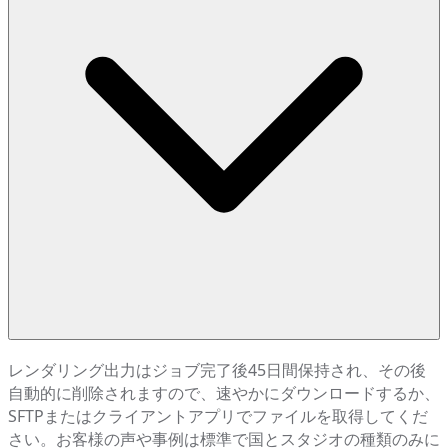
レンダリング出力はジョブ完了後45日間保持され、その後
自動的に削除されますので、速やかにダウンロードするか、
SFTPまたはクライアントアプリでファイルを取得してくだ
さい。お客様の声や事例は標準で国とスタジオの種類のみに