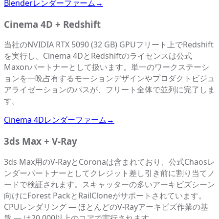
Blenderレンダーファーム
→
Cinema 4D + Redshift
当社のNVIDIA RTX 5090 (32 GB) GPUフリート上でRedshift
を実行し、Cinema 4DとRedshiftのライセンスは公式
Maxonパートナーとして扱います。単一のワークステーシ
ョンを一晩占有するモーションデザインやプロダクトビジュ
アライゼーションのパスが、フリート全体で並列に完了しま
す。
Cinema 4Dレンダーファーム
→
3ds Max + V-Ray
3ds Max用のV-RayとCoronaは含まれており、公式Chaosレ
ンダーパートナーとしてクレジット差し引き前に割り当てノ
ードで検証されます。スキャッターの多いアーキビズシーン
向けにForest PackとRailCloneがサポートされています。
CPUレンダリング — ほとんどのV-Rayアーキビズ作業の基
盤 — は20,000以上のコアで実行されます。