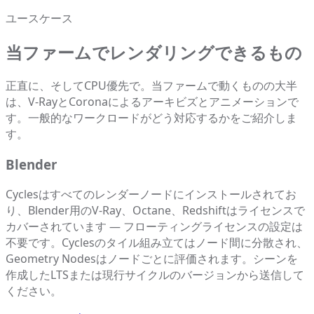
ユースケース
当ファームでレンダリングできるもの
正直に、そしてCPU優先で。当ファームで動くものの大半
は、V-RayとCoronaによるアーキビズとアニメーションで
す。一般的なワークロードがどう対応するかをご紹介しま
す。
Blender
Cyclesはすべてのレンダーノードにインストールされてお
り、Blender用のV-Ray、Octane、Redshiftはライセンスで
カバーされています — フローティングライセンスの設定は
不要です。Cyclesのタイル組み立てはノード間に分散され、
Geometry Nodesはノードごとに評価されます。シーンを
作成したLTSまたは現行サイクルのバージョンから送信して
ください。