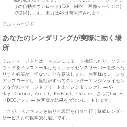
リの自動ダウンロード (EXR、MP4、画像シーケンス)
で取得します。出力は45日間保持されます。
フルマネージド
あなたのレンダリングが実際に動く場
所
フルマネージドとは、マシンにリモート接続したり、ソフト
ウェアをインストールしたり、ライセンスサーバーを扱った
りする必要が一切ないことを意味します。お客様はシーンを
アップロードし、当社がすべてのレンダーエンジンライセン
スを含むマネージドフリート上でレンダリングし — V-
Ray、Corona、Arnold、Redshift、Octane、さらにCycles
とDCCアプリ — お客様が結果をダウンロードします。
これが、ベアマシンを借りて設定を自分で行うIaaSレンダー
サービスとの根本的な違いです。