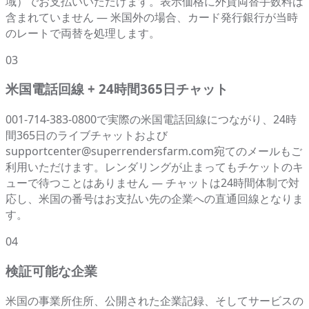
域）でお支払いいただけます。表示価格に外貨両替手数料は
含まれていません — 米国外の場合、カード発行銀行が当時
のレートで両替を処理します。
03
米国電話回線 + 24時間365日チャット
001-714-383-0800で実際の米国電話回線につながり、24時
間365日のライブチャットおよび
supportcenter@superrendersfarm.com宛てのメールもご
利用いただけます。レンダリングが止まってもチケットのキ
ューで待つことはありません — チャットは24時間体制で対
応し、米国の番号はお支払い先の企業への直通回線となりま
す。
04
検証可能な企業
米国の事業所住所、公開された企業記録、そしてサービスの