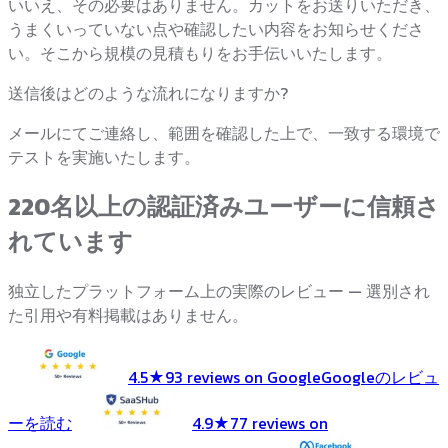
いいえ、その必要はありません。カットをお送りいただき、
うまくいっていない点や確認したい内容をお知らせくださ
い。そこから規模の見積もりをお手伝いいたします。
送信後はどのような流れになりますか?
メールにてご連絡し、範囲を確認した上で、一致する環境で
テストを実施いたします。
220名以上の認証済みユーザーに信頼さ
れています
独立したプラットフォーム上の実際のレビュー — 選別され
た引用や有料掲載はありません。
4.5★
93 reviews on Google
Googleのレビュ
ーを読む
4.9★
77 reviews on