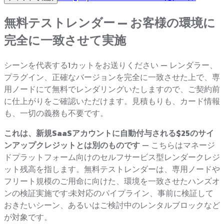
無料テストレンダー — お客様の環境に
完全に一致させて実施
シーンを代表する1カットをお送りください — レンダラー、
プラグイン、正確なバージョンを完全に一致させた上で、専
用ノードにて無料でレンダリングいたしますので、ご契約前
に仕上がりをご確認いただけます。見積もりも、カード情報
も、一切の義務も不要です。
これは、新規SaaSアカウントに自動付与される$25のサイ
ンアップクレジットとは別のものです
— こちらはマネージ
ドプラットフォーム向けのセルフサービス型レンダークレジ
ット残高を指します。無料テストレンダーは、専用ノードや
フリート規模のご用命に向けた、環境を一致させたハンズオ
ンの検証実施です:未対応のパイプライン、事前に検証して
おきたいシーン、あるいはご検討中のレンタルブロックなど
が対象です。