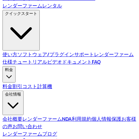
レンダーファームレンタル
クイックスタート
使い方
ソフトウェア/プラグインサポート
レンダーファーム
仕様
チュートリアルビデオ
ドキュメント
FAQ
料金
料金
割引
コスト計算機
会社情報
会社概要
レンダーファームNDA
利用規約
個人情報保護
お客様
の声
お問い合わせ
レンダーファームブログ