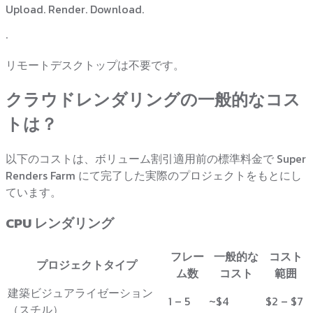
Upload. Render. Download.
·
リモートデスクトップは不要です。
クラウドレンダリングの一般的なコス
トは？
以下のコストは、ボリューム割引適用前の標準料金で Super
Renders Farm にて完了した実際のプロジェクトをもとにし
ています。
CPU レンダリング
フレー
一般的な
コスト
プロジェクトタイプ
ム数
コスト
範囲
建築ビジュアライゼーション
1 – 5
~$4
$2 – $7
（スチル）