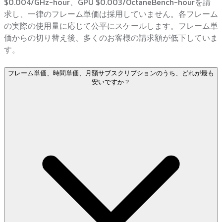
$0.004/GHz-hour、GPU $0.003/OctaneBench-hourを請
求し、一律のフレーム単価は採用していません。各フレーム
の実際の使用量に応じて公平にスケールします。フレーム単
価からの切り替え後、多くのお客様の請求額が低下していま
す。
フレーム単価、時間単価、月額サブスクリプションのうち、どれが最も
安いですか？