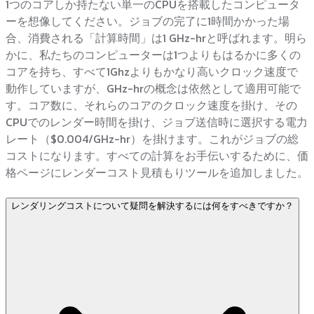
1つのコアしか持たない単一のCPUを搭載したコンピュータ
ーを想像してください。ジョブの完了に1時間かかった場
合、消費される「計算時間」は1 GHz-hrと呼ばれます。明ら
かに、私たちのコンピューターは1つよりもはるかに多くの
コアを持ち、すべて1Ghzよりもかなり高いクロック速度で
動作していますが、GHz-hrの概念は依然として適用可能で
す。コア数に、それらのコアのクロック速度を掛け、その
CPUでのレンダー時間を掛け、ジョブ送信時に選択する電力
レート（$0.004/GHz-hr）を掛けます。これがジョブの総
コストになります。すべての計算をお手伝いするために、価
格ページにレンダーコスト見積もりツールを追加しました。
レンダリングコストについて疑問を解決するには何をすべきですか？