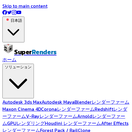
Skip to main content
日本語
Super
Renders
ホーム
ソリューション
Autodesk 3ds Max
Autodesk Maya
Blenderレンダーファーム
Maxon Cinema 4D
Coronaレンダーファーム
Redshiftレンダ
ーファーム
V-Rayレンダーファーム
Arnoldレンダーファー
ム
GPUレンダリング
Houdini レンダーファーム
After Effects
レンダーファーム
Forest Pack / RailClone