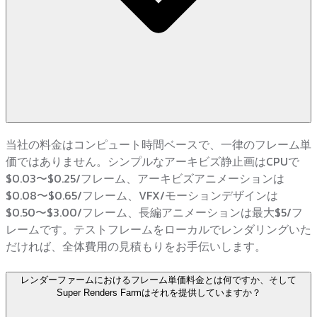
当社の料金はコンピュート時間ベースで、一律のフレーム単
価ではありません。シンプルなアーキビズ静止画はCPUで
$0.03〜$0.25/フレーム、アーキビズアニメーションは
$0.08〜$0.65/フレーム、VFX/モーションデザインは
$0.50〜$3.00/フレーム、長編アニメーションは最大$5/フ
レームです。テストフレームをローカルでレンダリングいた
だければ、全体費用の見積もりをお手伝いします。
レンダーファームにおけるフレーム単価料金とは何ですか、そして
Super Renders Farmはそれを提供していますか？