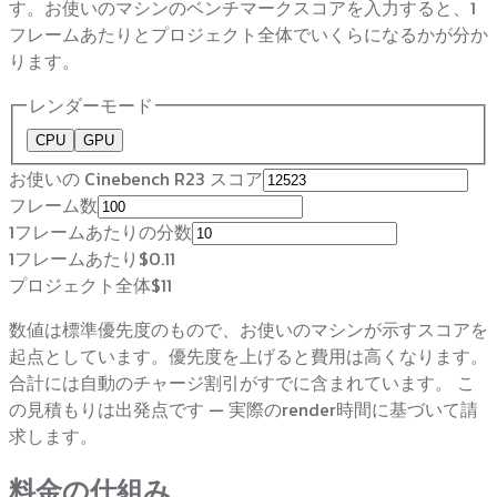
す。お使いのマシンのベンチマークスコアを入力すると、1
フレームあたりとプロジェクト全体でいくらになるかが分か
ります。
レンダーモード
CPU
GPU
お使いの Cinebench R23 スコア
フレーム数
1フレームあたりの分数
1フレームあたり
$0.11
プロジェクト全体
$11
数値は標準優先度のもので、お使いのマシンが示すスコアを
起点としています。優先度を上げると費用は高くなります。
合計には自動のチャージ割引がすでに含まれています。 こ
の見積もりは出発点です — 実際のrender時間に基づいて請
求します。
料金の仕組み