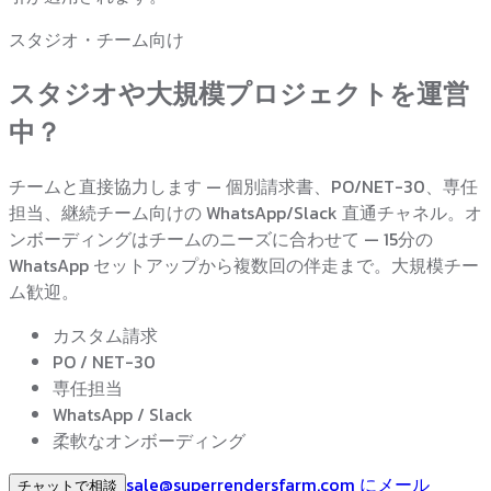
スタジオ・チーム向け
スタジオや大規模プロジェクトを運営
中？
チームと直接協力します — 個別請求書、PO/NET-30、専任
担当、継続チーム向けの WhatsApp/Slack 直通チャネル。オ
ンボーディングはチームのニーズに合わせて — 15分の
WhatsApp セットアップから複数回の伴走まで。大規模チー
ム歓迎。
カスタム請求
PO / NET-30
専任担当
WhatsApp / Slack
柔軟なオンボーディング
sale@superrendersfarm.com にメール
チャットで相談