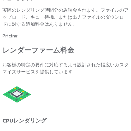
実際のレンダリング時間分のみ課金されます。ファイルのア
ップロード、キュー待機、または出力ファイルのダウンロー
ドに対する追加料金はありません。
Pricing
レンダーファーム料金
お客様の特定の要件に対応するよう設計された幅広いカスタ
マイズサービスを提供しています。
CPUレンダリング