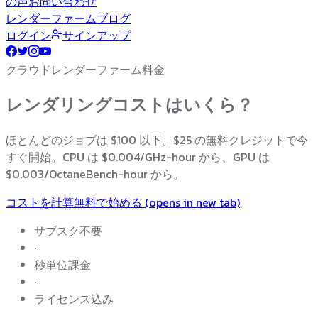
の声
お問い合わせ
レンダーファームブログ
ログイン
サインアップ
クラウドレンダーファーム料金
レンダリングコストはいくら？
ほとんどのジョブは $100 以下。$25 の無料クレジットで今
すぐ開始。CPU は $0.004/GHz-hour から、GPU は
$0.003/OctaneBench-hour から。
コストを計算
無料で始める
(opens in new tab)
サブスク不要
·
秒単位課金
·
ライセンス込み