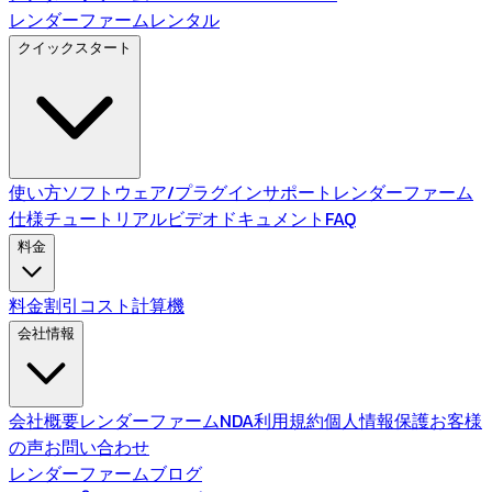
レンダーファームレンタル
クイックスタート
使い方
ソフトウェア/プラグインサポート
レンダーファーム
仕様
チュートリアルビデオ
ドキュメント
FAQ
料金
料金
割引
コスト計算機
会社情報
会社概要
レンダーファームNDA
利用規約
個人情報保護
お客様
の声
お問い合わせ
レンダーファームブログ