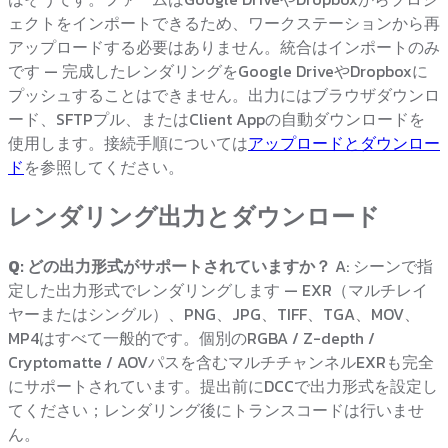
ェクトをインポートできるため、ワークステーションから再
アップロードする必要はありません。統合はインポートのみ
です — 完成したレンダリングをGoogle DriveやDropboxに
プッシュすることはできません。出力にはブラウザダウンロ
ード、SFTPプル、またはClient Appの自動ダウンロードを
使用します。接続手順については
アップロードとダウンロー
ド
を参照してください。
レンダリング出力とダウンロード
Q: どの出力形式がサポートされていますか？
A: シーンで指
定した出力形式でレンダリングします — EXR（マルチレイ
ヤーまたはシングル）、PNG、JPG、TIFF、TGA、MOV、
MP4はすべて一般的です。個別のRGBA / Z-depth /
Cryptomatte / AOVパスを含むマルチチャンネルEXRも完全
にサポートされています。提出前にDCCで出力形式を設定し
てください；レンダリング後にトランスコードは行いませ
ん。