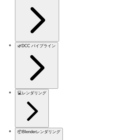
🌿
DCC パイプライン
💻
レンダリング
📦
Blenderレンダリング