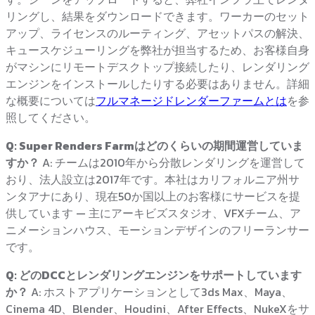
リングし、結果をダウンロードできます。ワーカーのセット
アップ、ライセンスのルーティング、アセットパスの解決、
キュースケジューリングを弊社が担当するため、お客様自身
がマシンにリモートデスクトップ接続したり、レンダリング
エンジンをインストールしたりする必要はありません。詳細
な概要については
フルマネージドレンダーファームとは
を参
照してください。
Q: Super Renders Farmはどのくらいの期間運営していま
すか？
A: チームは2010年から分散レンダリングを運営して
おり、法人設立は2017年です。本社はカリフォルニア州サ
ンタアナにあり、現在50か国以上のお客様にサービスを提
供しています — 主にアーキビズスタジオ、VFXチーム、ア
ニメーションハウス、モーションデザインのフリーランサー
です。
Q: どのDCCとレンダリングエンジンをサポートしています
か？
A: ホストアプリケーションとして3ds Max、Maya、
Cinema 4D、Blender、Houdini、After Effects、NukeXをサ