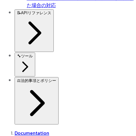
た場合の対応
📝
APIリファレンス
🔧
ツール
⚖️
法的事項とポリシー
Documentation