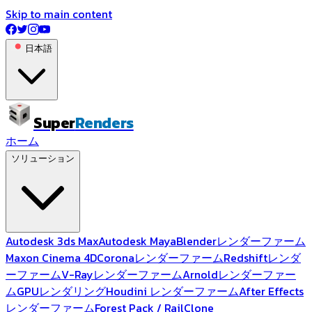
Skip to main content
日本語
Super
Renders
ホーム
ソリューション
Autodesk 3ds Max
Autodesk Maya
Blenderレンダーファーム
Maxon Cinema 4D
Coronaレンダーファーム
Redshiftレンダ
ーファーム
V-Rayレンダーファーム
Arnoldレンダーファー
ム
GPUレンダリング
Houdini レンダーファーム
After Effects
レンダーファーム
Forest Pack / RailClone