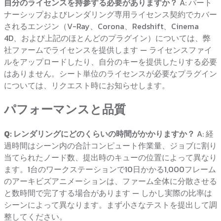
自分のライセンスを持参する必要がありますか？
A: パート
ナーシップおよびレンダリング専用ライセンス契約でカバー
されるエンジン（V-Ray、Corona、Redshift、Cinema
4D、および上記のほとんどのプラグイン）については、弊
社ファームでライセンスを提供します — ライセンスファイ
ルをアップロードしたり、自分のキーを提供したりする必要
はありません。シート単位のライセンスが必要なプラグイン
については、リクエスト時にお知らせします。
パフォーマンスと品質
Q: レンダリングにどのくらいの時間がかかりますか？
A: 経
過時間はシーン内の合計コンピュート作業量、ジョブに割り
当てられたノード数、提出時のキューの位置によって異なり
ます。1台のワークステーションで10日かかる1,000フレーム
のアーキビズアニメーションは、ファーム全体に分散させる
と数時間で完了する場合があります — しかし実際の比率は
シーンによって異なります。まず小さなテストを提出して調
整してください。