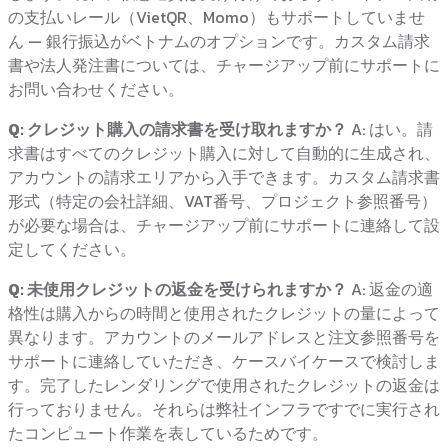
の支払いレール（VietQR、Momo）もサポートしていませ
ん — 銀行振込がベトナムのオプションです。カスタム請求
書や法人発注書については、チャージアップ前にサポートに
お問い合わせください。
Q: クレジット購入の請求書を受け取れますか？
A: はい。請
求書はすべてのクレジット購入に対して自動的に生成され、
アカウントの請求エリアから入手できます。カスタム請求書
形式（特定の会社詳細、VAT番号、プロジェクト参照番号）
が必要な場合は、チャージアップ前にサポートに連絡して設
定してください。
Q: 未使用クレジットの返金を受けられますか？
A: 返金の適
格性は購入からの時間と使用されたクレジットの量によって
異なります。アカウントのメールアドレスと注文参照番号を
サポートに連絡していただき、ケースバイケースで検討しま
す。完了したレンダリングで使用されたクレジットの返金は
行っておりません。それらは弊社インフラですでに実行され
たコンピュート作業を表しているためです。