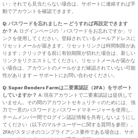
い；それでも見当たらない場合は、サポートに連絡すれば手
動でアカウントを確認できます。
Q: パスワードを忘れました — どうすれば再設定できます
か？
A: ログインページの「パスワードをお忘れですか」リ
ンクを使用してください。登録されているメールアドレスに
リセットメールが届きます。リセットリンクは時間制限があ
ります；クリックする前に有効期限が切れた場合は、新しい
リンクをリクエストしてください。リセットメールが届かな
い場合は、アカウントのメールがまだ確認されていない可能
性があります — サポートにお問い合わせください。
Q: Super Renders Farmは二要素認証（2FA）をサポート
していますか？
A: 現在アカウントで二要素認証は提供して
いません。その間のアカウントセキュリティのためには、強
力で一意のパスワードとパスワードマネージャーを使用し、
チームメンバー間でログイン認証情報を共有しないようにし
てください（以下のマルチユーザーに関する質問を参照）。
2FAがスタジオのコンプライアンス要件である場合は、サポ