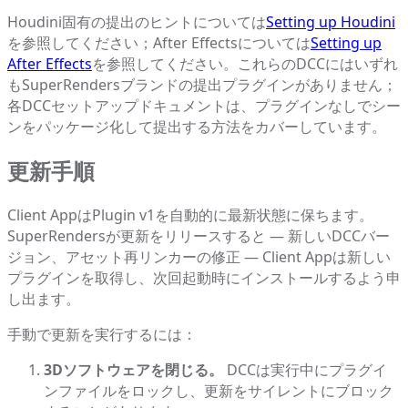
Houdini固有の提出のヒントについては
Setting up Houdini
を参照してください；After Effectsについては
Setting up
After Effects
を参照してください。これらのDCCにはいずれ
もSuperRendersブランドの提出プラグインがありません；
各DCCセットアップドキュメントは、プラグインなしでシー
ンをパッケージ化して提出する方法をカバーしています。
更新手順
Client AppはPlugin v1を自動的に最新状態に保ちます。
SuperRendersが更新をリリースすると — 新しいDCCバー
ジョン、アセット再リンカーの修正 — Client Appは新しい
プラグインを取得し、次回起動時にインストールするよう申
し出ます。
手動で更新を実行するには：
3Dソフトウェアを閉じる。
DCCは実行中にプラグイ
ンファイルをロックし、更新をサイレントにブロック