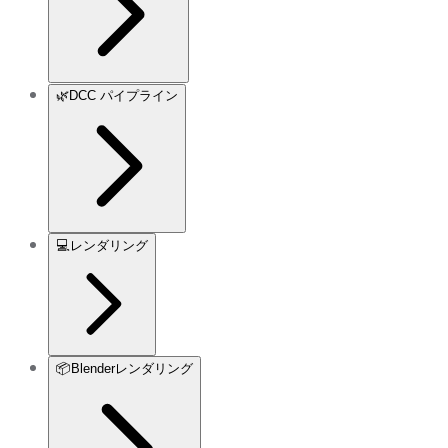
🌿
DCC パイプライン
💻
レンダリング
📦
Blenderレンダリング