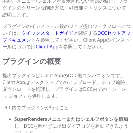
手順、メニュー/シェルフが表示されない問題の修正、プラ
グインのクリーンな削除方法、v1機能マトリクスについて
説明します。
プラグインのインストール後のジョブ提出ワークフローにつ
いては、
クイックスタートガイド
と関連する
DCCセットアッ
プドキュメント
を参照してください。Client Appのインスト
ールについては
Client App
を参照してください。
プラグインの概要
提出プラグインはClient AppのDCC側コンパニオンです。
Client Appはデスクトップでのアップロード、ジョブ追跡、
ダウンロードを処理し、プラグインはDCC内での「シーン
→ ジョブ」を処理します。
DCC内でプラグインが行うこと：
SuperRendersメニューまたはシェルフボタンを追加
し、DCCを離れずに提出ダイアログを起動できるよう
にします。