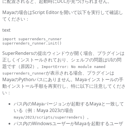
に配置されると、起動時にDCCが見つけられません。
Mayaの場合はScript Editorを開いて以下を実行して確認し
てください：
text
import superrenders_runner

superrenders_runner.init()
SuperRendersの提出ウィンドウが開く場合、プラグインは
正しくインストールされており、シェルフの問題はUIの問
題です（原因2）。
ImportError: No module named
が表示される場合、プラグインは
superrenders_runner
MayaのPythonパスにありません。
Mayaインストール
の手
動インストール手順を再実行し、特に以下に注意してくださ
い：
パス内のMayaバージョンが起動するMayaと一致して
いる（例：Maya 2023の場合
）。
maya/2023/scripts/superrenders
パス内のWindowsユーザーがMayaを起動するユーザ