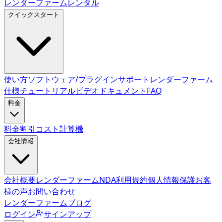
レンダーファームレンタル
クイックスタート
使い方
ソフトウェア/プラグインサポート
レンダーファーム
仕様
チュートリアルビデオ
ドキュメント
FAQ
料金
料金
割引
コスト計算機
会社情報
会社概要
レンダーファームNDA
利用規約
個人情報保護
お客
様の声
お問い合わせ
レンダーファームブログ
ログイン
サインアップ