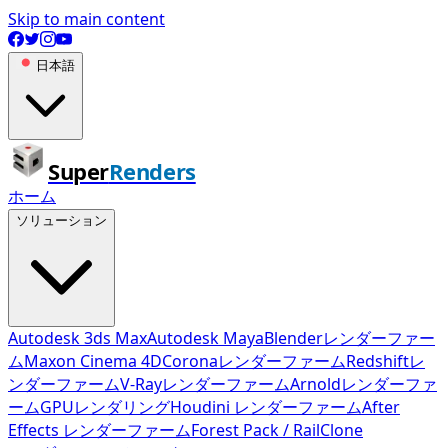
Skip to main content
日本語
Super
Renders
ホーム
ソリューション
Autodesk 3ds Max
Autodesk Maya
Blenderレンダーファー
ム
Maxon Cinema 4D
Coronaレンダーファーム
Redshiftレ
ンダーファーム
V-Rayレンダーファーム
Arnoldレンダーファ
ーム
GPUレンダリング
Houdini レンダーファーム
After
Effects レンダーファーム
Forest Pack / RailClone