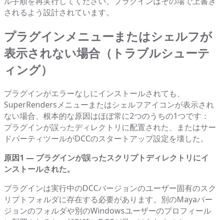
ル手順を再実行してください。プラグインはその場で上書き
されるよう設計されています。
プラグインメニューまたはシェルフが
表示されない場合（トラブルシューテ
ィング）
プラグインがエラーなしにインストールされても、
SuperRendersメニューまたはシェルフアイコンが表示され
ない場合、根本的な原因はほぼ常に2つのうちの1つです：
プラグインが誤ったディレクトリに配置された、またはサー
ドパーティツールがDCCのスタートアップ設定を壊した。
原因1 — プラグインが誤ったスクリプトディレクトリにイ
ンストールされた。
プラグインは実行中のDCCバージョンのユーザー固有のスク
リプトフォルダに存在する必要があります。別のMayaバー
ジョンのフォルダや別のWindowsユーザーのプロフィール