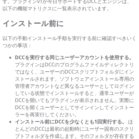
す。プラグインv1が今日サポートするDCCとエンジンは、
以下の
機能マトリクス
に一覧表示されています。
インストール前に
以下の手動インストール手順を実行する前に確認すべきいく
つかの事項：
DCCを実行する同じユーザーアカウントを使用する。
プラグインはDCCのプログラムファイルディレクトリ
ではなく、ユーザーのDCCスクリプトフォルダにイン
ストールされます。ソフトウェアインストール専用の
管理者アカウントなど異なるユーザーとしてログイン
している状態でインストールすると、通常ユーザーが
DCCを開いてもプラグインが表示されません。実際に
DCCを開くユーザーとしてサインインしてインストー
ラーを再実行してください。
インストール前にDCCを少なくとも1回実行する。
ほ
とんどのDCCは最初の起動時にユーザー固有のスクリ
プトフォルダを作成します。そのフォルダが存在する