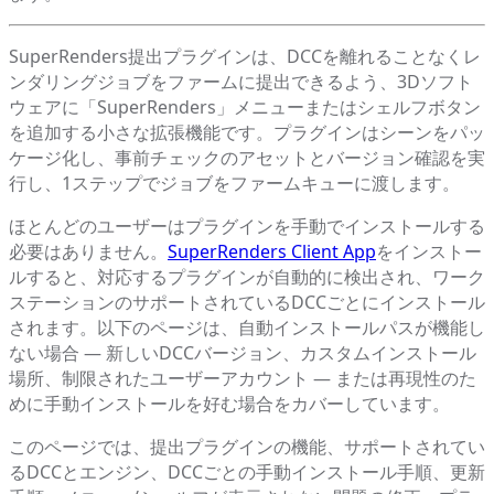
SuperRenders提出プラグインは、DCCを離れることなくレ
ンダリングジョブをファームに提出できるよう、3Dソフト
ウェアに「SuperRenders」メニューまたはシェルフボタン
を追加する小さな拡張機能です。プラグインはシーンをパッ
ケージ化し、事前チェックのアセットとバージョン確認を実
行し、1ステップでジョブをファームキューに渡します。
ほとんどのユーザーはプラグインを手動でインストールする
必要はありません。
SuperRenders Client App
をインストー
ルすると、対応するプラグインが自動的に検出され、ワーク
ステーションのサポートされているDCCごとにインストール
されます。以下のページは、自動インストールパスが機能し
ない場合 — 新しいDCCバージョン、カスタムインストール
場所、制限されたユーザーアカウント — または再現性のた
めに手動インストールを好む場合をカバーしています。
このページでは、提出プラグインの機能、サポートされてい
るDCCとエンジン、DCCごとの手動インストール手順、更新