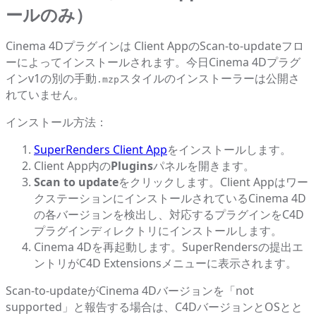
ールのみ）
Cinema 4Dプラグインは Client AppのScan-to-updateフロ
ーによってインストールされます。今日Cinema 4Dプラグ
インv1の別の手動
スタイルのインストーラーは公開さ
.mzp
れていません。
インストール方法：
SuperRenders Client App
をインストールします。
Client App内の
Plugins
パネルを開きます。
Scan to update
をクリックします。Client Appはワー
クステーションにインストールされているCinema 4D
の各バージョンを検出し、対応するプラグインをC4D
プラグインディレクトリにインストールします。
Cinema 4Dを再起動します。SuperRendersの提出エ
ントリがC4D Extensionsメニューに表示されます。
Scan-to-updateがCinema 4Dバージョンを「not
supported」と報告する場合は、C4DバージョンとOSとと