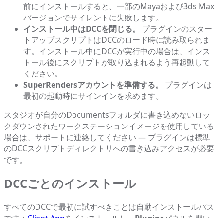
前にインストールすると、一部のMayaおよび3ds Max
バージョンでサイレントに失敗します。
インストール中はDCCを閉じる。
プラグインのスター
トアップスクリプトはDCCのロード時に読み取られま
す。インストール中にDCCが実行中の場合は、インス
トール後にスクリプトが取り込まれるよう再起動して
ください。
SuperRendersアカウントを準備する。
プラグインは
最初の起動時にサインインを求めます。
スタジオが自分のDocumentsフォルダに書き込めないロッ
クダウンされたワークステーションイメージを使用している
場合は、サポートに連絡してください — プラグインは標準
のDCCスクリプトディレクトリへの書き込みアクセスが必要
です。
DCCごとのインストール
すべてのDCCで最初に試すべきことは自動インストールパス