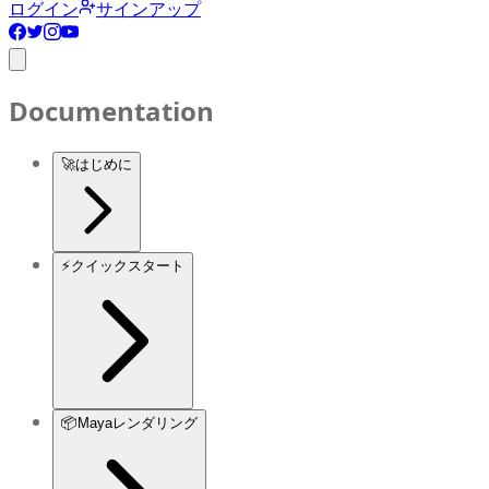
ログイン
サインアップ
Documentation
🚀
はじめに
⚡
クイックスタート
📦
Mayaレンダリング