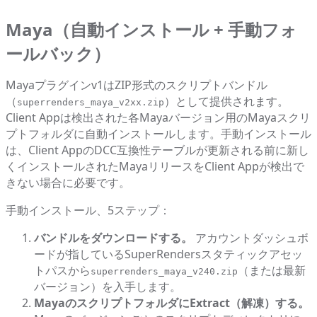
Maya（自動インストール + 手動フォ
ールバック）
Mayaプラグインv1はZIP形式のスクリプトバンドル
（
）として提供されます。
superrenders_maya_v2xx.zip
Client Appは検出された各Mayaバージョン用のMayaスクリ
プトフォルダに自動インストールします。手動インストール
は、Client AppのDCC互換性テーブルが更新される前に新し
くインストールされたMayaリリースをClient Appが検出で
きない場合に必要です。
手動インストール、5ステップ：
バンドルをダウンロードする。
アカウントダッシュボ
ードが指しているSuperRendersスタティックアセッ
トパスから
（または最新
superrenders_maya_v240.zip
バージョン）を入手します。
MayaのスクリプトフォルダにExtract（解凍）する。