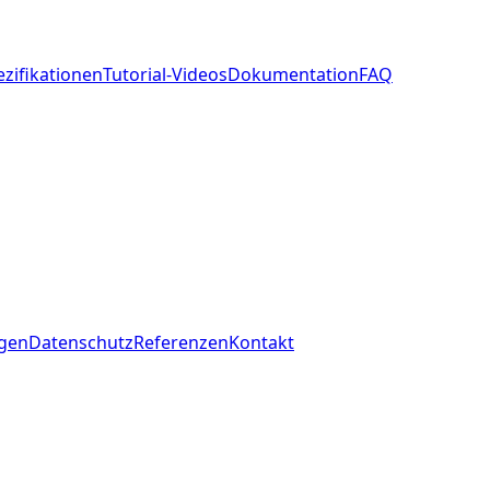
zifikationen
Tutorial-Videos
Dokumentation
FAQ
ngen
Datenschutz
Referenzen
Kontakt