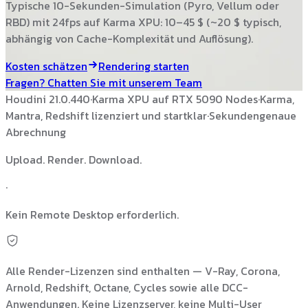
Typische 10-Sekunden-Simulation (Pyro, Vellum oder
RBD) mit 24fps auf Karma XPU: 10–45 $ (~20 $ typisch,
abhängig von Cache-Komplexität und Auflösung).
Kosten schätzen
Rendering starten
Fragen? Chatten Sie mit unserem Team
Houdini 21.0.440
·
Karma XPU auf RTX 5090 Nodes
·
Karma,
Mantra, Redshift lizenziert und startklar
·
Sekundengenaue
Abrechnung
Upload. Render. Download.
·
Kein Remote Desktop erforderlich.
Alle Render-Lizenzen sind enthalten — V-Ray, Corona,
Arnold, Redshift, Octane, Cycles sowie alle DCC-
Anwendungen. Keine Lizenzserver, keine Multi-User