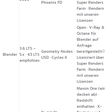
Phoenix FD
Super Renders
Farm · Rendern
mit unseren
Lizenzen
Open · V-Ray &
Octane für
Blender auf
Anfrage
3.6 LTS –
Geometry Nodes ·
bereitgestellt
Blender
5.x · 4.5 LTS
USD · Cycles X
Lizenziert über
empfohlen
Super Renders
Farm · Rendern
mit unseren
Lizenzen
Maxon One (wir
decken ab) ·
Redshift
enthalten · X-