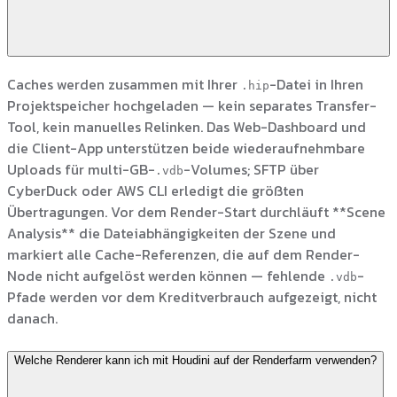
Caches werden zusammen mit Ihrer
-Datei in Ihren
.hip
Projektspeicher hochgeladen — kein separates Transfer-
Tool, kein manuelles Relinken. Das Web-Dashboard und
die Client-App unterstützen beide wiederaufnehmbare
Uploads für multi-GB-
-Volumes; SFTP über
.vdb
CyberDuck oder AWS CLI erledigt die größten
Übertragungen. Vor dem Render-Start durchläuft **Scene
Analysis** die Dateiabhängigkeiten der Szene und
markiert alle Cache-Referenzen, die auf dem Render-
Node nicht aufgelöst werden können — fehlende
-
.vdb
Pfade werden vor dem Kreditverbrauch aufgezeigt, nicht
danach.
Welche Renderer kann ich mit Houdini auf der Renderfarm verwenden?