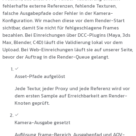
fehlerhafte externe Referenzen, fehlende Texturen,
falsche Ausgabepfade oder Fehler in der Kamera-
Konfiguration. Wir machen diese vor dem Render-Start
sichtbar, damit Sie nicht für fehlgeschlagene Frames
bezahlen. Bei Einreichungen über DCC-Plugins (Maya, 3ds
Max, Blender, C4D) läuft die Validierung lokal vor dem
Upload. Bei Web-Einreichungen läuft sie auf unserer Seite,
bevor der Auftrag in die Render-Queue gelangt.
Asset-Pfade aufgelöst
Jede Textur, jeder Proxy und jede Referenz wird vor
dem ersten Sample auf Erreichbarkeit am Render-
Knoten geprüft.
Kamera-Ausgabe gesetzt
Auflösung, Frame-Bereich, Ausgabepfad und AOV-