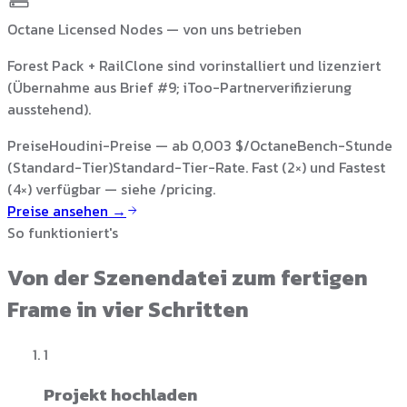
Octane Licensed Nodes — von uns betrieben
Forest Pack + RailClone sind vorinstalliert und lizenziert
(Übernahme aus Brief #9; iToo-Partnerverifizierung
ausstehend).
Preise
Houdini-Preise — ab 0,003 $/OctaneBench-Stunde
(Standard-Tier)
Standard-Tier-Rate. Fast (2×) und Fastest
(4×) verfügbar — siehe /pricing.
Preise ansehen →
So funktioniert's
Von der Szenendatei zum fertigen
Frame in vier Schritten
1
Projekt hochladen