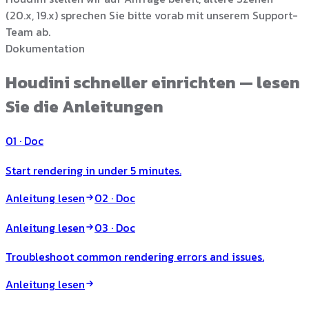
(20.x, 19.x) sprechen Sie bitte vorab mit unserem Support-
Team ab.
Dokumentation
Houdini schneller einrichten — lesen
Sie die Anleitungen
01
· Doc
Start rendering in under 5 minutes.
Anleitung lesen
02
· Doc
Anleitung lesen
03
· Doc
Troubleshoot common rendering errors and issues.
Anleitung lesen