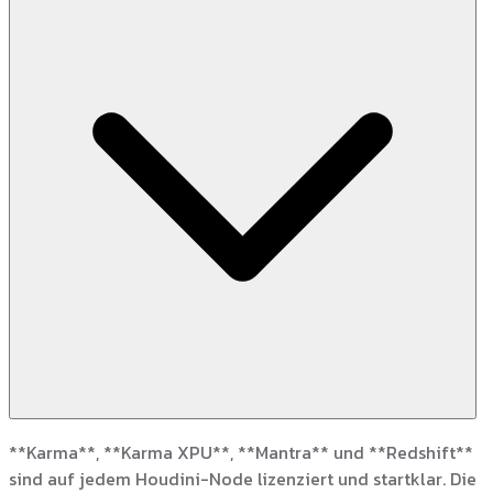
**Karma**, **Karma XPU**, **Mantra** und **Redshift**
sind auf jedem Houdini-Node lizenziert und startklar. Die