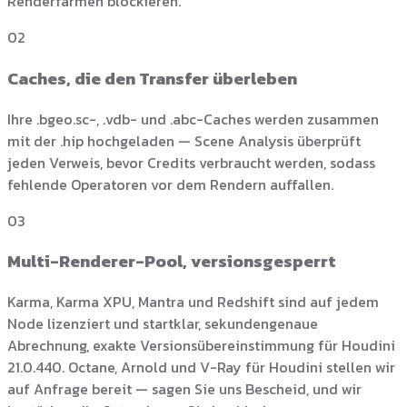
Renderfarmen blockieren.
02
Caches, die den Transfer überleben
Ihre .bgeo.sc-, .vdb- und .abc-Caches werden zusammen
mit der .hip hochgeladen — Scene Analysis überprüft
jeden Verweis, bevor Credits verbraucht werden, sodass
fehlende Operatoren vor dem Rendern auffallen.
03
Multi-Renderer-Pool, versionsgesperrt
Karma, Karma XPU, Mantra und Redshift sind auf jedem
Node lizenziert und startklar, sekundengenaue
Abrechnung, exakte Versionsübereinstimmung für Houdini
21.0.440. Octane, Arnold und V-Ray für Houdini stellen wir
auf Anfrage bereit — sagen Sie uns Bescheid, und wir