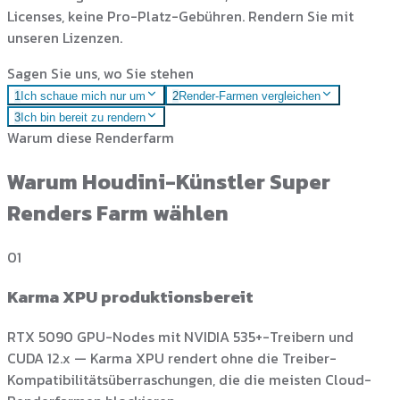
Licenses, keine Pro-Platz-Gebühren. Rendern Sie mit
unseren Lizenzen.
Sagen Sie uns, wo Sie stehen
1
Ich schaue mich nur um
2
Render-Farmen vergleichen
3
Ich bin bereit zu rendern
Warum diese Renderfarm
Warum Houdini-Künstler Super
Renders Farm wählen
01
Karma XPU produktionsbereit
RTX 5090 GPU-Nodes mit NVIDIA 535+-Treibern und
CUDA 12.x — Karma XPU rendert ohne die Treiber-
Kompatibilitätsüberraschungen, die die meisten Cloud-