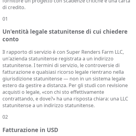
fornitore un progetto con scadenze critiche e una carta
di credito.
01
Un'entità legale statunitense di cui chiedere
conto
Il rapporto di servizio è con Super Renders Farm LLC,
un'azienda statunitense registrata a un indirizzo
statunitense. I termini di servizio, le controversie di
fatturazione e qualsiasi ricorso legale rientrano nella
giurisdizione statunitense — non in un sistema legale
estero da gestire a distanza. Per gli studi con revisione
acquisti o legale, «con chi sto effettivamente
contrattando, e dove?» ha una risposta chiara: una LLC
statunitense a un indirizzo statunitense.
02
Fatturazione in USD