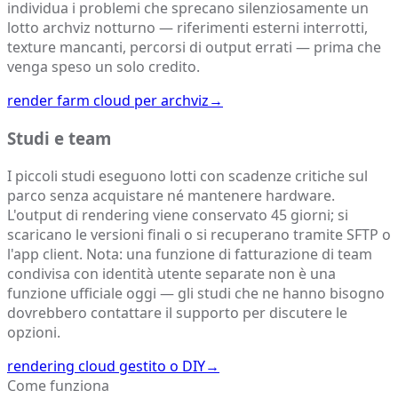
individua i problemi che sprecano silenziosamente un
lotto archviz notturno — riferimenti esterni interrotti,
texture mancanti, percorsi di output errati — prima che
venga speso un solo credito.
render farm cloud per archviz
→
Studi e team
I piccoli studi eseguono lotti con scadenze critiche sul
parco senza acquistare né mantenere hardware.
L'output di rendering viene conservato 45 giorni; si
scaricano le versioni finali o si recuperano tramite SFTP o
l'app client. Nota: una funzione di fatturazione di team
condivisa con identità utente separate non è una
funzione ufficiale oggi — gli studi che ne hanno bisogno
dovrebbero contattare il supporto per discutere le
opzioni.
rendering cloud gestito o DIY
→
Come funziona