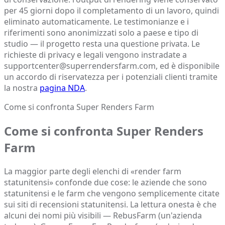
per 45 giorni dopo il completamento di un lavoro, quindi
eliminato automaticamente. Le testimonianze e i
riferimenti sono anonimizzati solo a paese e tipo di
studio — il progetto resta una questione privata. Le
richieste di privacy e legali vengono instradate a
supportcenter@superrendersfarm.com, ed è disponibile
un accordo di riservatezza per i potenziali clienti tramite
la nostra
pagina NDA
.
Come si confronta Super Renders Farm
Come si confronta Super Renders
Farm
La maggior parte degli elenchi di «render farm
statunitensi» confonde due cose: le aziende che sono
statunitensi e le farm che vengono semplicemente citate
sui siti di recensioni statunitensi. La lettura onesta è che
alcuni dei nomi più visibili — RebusFarm (un'azienda