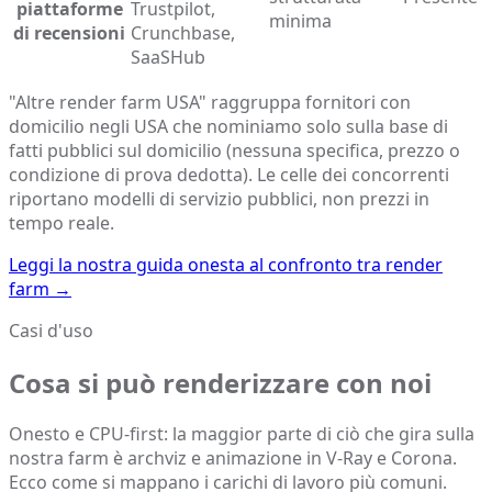
piattaforme
Trustpilot,
minima
di recensioni
Crunchbase,
SaaSHub
"Altre render farm USA" raggruppa fornitori con
domicilio negli USA che nominiamo solo sulla base di
fatti pubblici sul domicilio (nessuna specifica, prezzo o
condizione di prova dedotta). Le celle dei concorrenti
riportano modelli di servizio pubblici, non prezzi in
tempo reale.
Leggi la nostra guida onesta al confronto tra render
farm
→
Casi d'uso
Cosa si può renderizzare con noi
Onesto e CPU-first: la maggior parte di ciò che gira sulla
nostra farm è archviz e animazione in V-Ray e Corona.
Ecco come si mappano i carichi di lavoro più comuni.