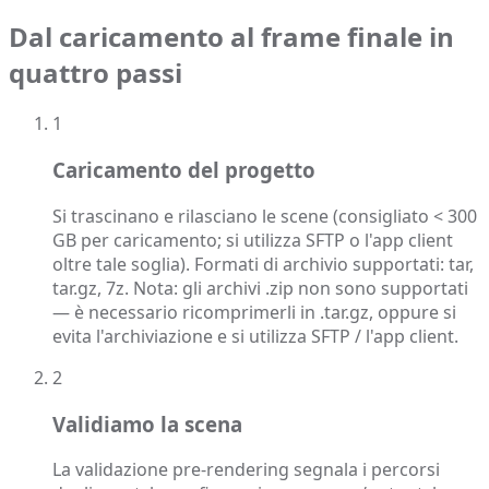
Dal caricamento al frame finale in
quattro passi
1
Caricamento del progetto
Si trascinano e rilasciano le scene (consigliato < 300
GB per caricamento; si utilizza SFTP o l'app client
oltre tale soglia). Formati di archivio supportati: tar,
tar.gz, 7z. Nota: gli archivi .zip non sono supportati
— è necessario ricomprimerli in .tar.gz, oppure si
evita l'archiviazione e si utilizza SFTP / l'app client.
2
Validiamo la scena
La validazione pre-rendering segnala i percorsi