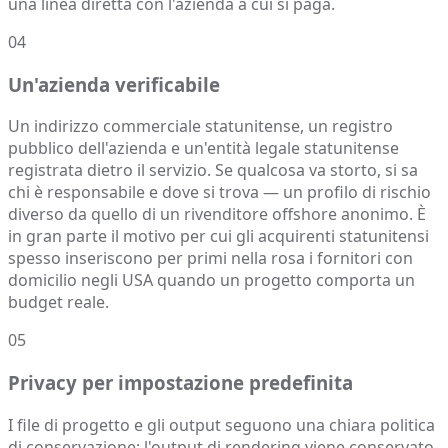
una linea diretta con l'azienda a cui si paga.
04
Un'azienda verificabile
Un indirizzo commerciale statunitense, un registro
pubblico dell'azienda e un'entità legale statunitense
registrata dietro il servizio. Se qualcosa va storto, si sa
chi è responsabile e dove si trova — un profilo di rischio
diverso da quello di un rivenditore offshore anonimo. È
in gran parte il motivo per cui gli acquirenti statunitensi
spesso inseriscono per primi nella rosa i fornitori con
domicilio negli USA quando un progetto comporta un
budget reale.
05
Privacy per impostazione predefinita
I file di progetto e gli output seguono una chiara politica
di conservazione: l'output di rendering viene conservato