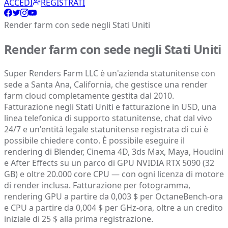
ACCEDI
REGISTRATI
Render farm con sede negli Stati Uniti
Render farm con sede negli Stati Uniti
Super Renders Farm LLC è un'azienda statunitense con
sede a Santa Ana, California, che gestisce una render
farm cloud completamente gestita dal 2010.
Fatturazione negli Stati Uniti e fatturazione in USD, una
linea telefonica di supporto statunitense, chat dal vivo
24/7 e un'entità legale statunitense registrata di cui è
possibile chiedere conto. È possibile eseguire il
rendering di Blender, Cinema 4D, 3ds Max, Maya, Houdini
e After Effects su un parco di GPU NVIDIA RTX 5090 (32
GB) e oltre 20.000 core CPU — con ogni licenza di motore
di render inclusa. Fatturazione per fotogramma,
rendering GPU a partire da 0,003 $ per OctaneBench-ora
e CPU a partire da 0,004 $ per GHz-ora, oltre a un credito
iniziale di 25 $ alla prima registrazione.