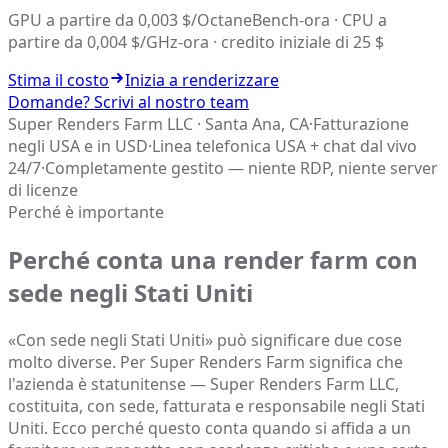
GPU a partire da 0,003 $/OctaneBench-ora · CPU a
partire da 0,004 $/GHz-ora · credito iniziale di 25 $
Stima il costo
Inizia a renderizzare
Domande? Scrivi al nostro team
Super Renders Farm LLC · Santa Ana, CA
·
Fatturazione
negli USA e in USD
·
Linea telefonica USA + chat dal vivo
24/7
·
Completamente gestito — niente RDP, niente server
di licenze
Perché è importante
Perché conta una render farm con
sede negli Stati Uniti
«Con sede negli Stati Uniti» può significare due cose
molto diverse. Per Super Renders Farm significa che
l'azienda è statunitense — Super Renders Farm LLC,
costituita, con sede, fatturata e responsabile negli Stati
Uniti. Ecco perché questo conta quando si affida a un