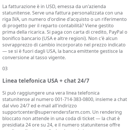
La fatturazione è in USD, emessa da un'azienda
statunitense. Serve una fattura personalizzata con una
riga IVA, un numero d'ordine d'acquisto o un riferimento
di progetto per il reparto contabilità? Viene gestito
prima della ricarica. Si paga con carta di credito, PayPal o
bonifico bancario (USA e altre regioni). Non c'è alcun
sovrapprezzo di cambio incorporato nel prezzo indicato
— se si è fuori dagli USA, la banca emittente gestisce la
conversione al tasso vigente.
03
Linea telefonica USA + chat 24/7
Si può raggiungere una vera linea telefonica
statunitense al numero 001-714-383-0800, insieme a chat
dal vivo 24/7 ed e-mail all'indirizzo
supportcenter@superrendersfarm.com. Un rendering
bloccato non attende in una coda di ticket — la chat è
presidiata 24 ore su 24, e il numero statunitense offre