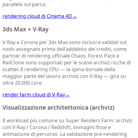
parallelo sul parco.
rendering cloud di Cinema 4D
→
3ds Max + V-Ray
V-Ray e Corona per 3ds Max sono inclusi e validati sul
nodo assegnato prima dell'addebito dei crediti, come
partner di rendering ufficiale Chaos. Forest Pack e
RailClone sono supportati per le scene archviz ricche di
scatter. Il rendering CPU — la spina dorsale della
maggior parte del lavoro archviz con V-Ray — gira su
oltre 20.000 core.
render farm cloud di V-Ray
→
Visualizzazione architettonica (archviz)
Il workload più comune su Super Renders Farm: archviz
con V-Ray / Corona / Redshift, immagini fisse e
animazione di percorso. La validazione pre-rendering