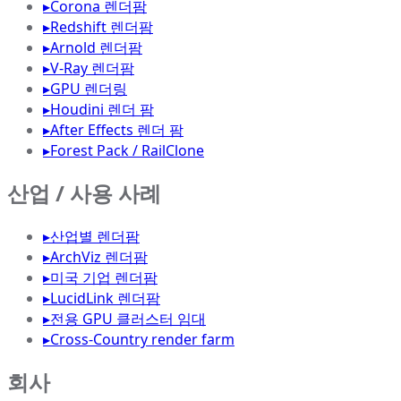
▸
Corona 렌더팜
▸
Redshift 렌더팜
▸
Arnold 렌더팜
▸
V-Ray 렌더팜
▸
GPU 렌더링
▸
Houdini 렌더 팜
▸
After Effects 렌더 팜
▸
Forest Pack / RailClone
산업 / 사용 사례
▸
산업별 렌더팜
▸
ArchViz 렌더팜
▸
미국 기업 렌더팜
▸
LucidLink 렌더팜
▸
전용 GPU 클러스터 임대
▸
Cross-Country render farm
회사