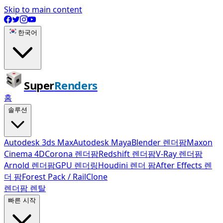
Skip to main content
한국어
Super
Renders
홈
솔루션
Autodesk 3ds Max
Autodesk Maya
Blender 렌더팜
Maxon
Cinema 4D
Corona 렌더팜
Redshift 렌더팜
V-Ray 렌더팜
Arnold 렌더팜
GPU 렌더링
Houdini 렌더 팜
After Effects 렌
더 팜
Forest Pack / RailClone
렌더팜 렌탈
빠른 시작