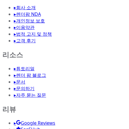
▸
회사 소개
▸
렌더팜 NDA
▸
개인정보 보호
▸
이용약관
▸
법적 고지 및 정책
▸
고객 후기
리소스
▸
튜토리얼
▸
렌더 팜 블로그
▸
문서
▸
문의하기
▸
자주 묻는 질문
리뷰
▸
Google Reviews