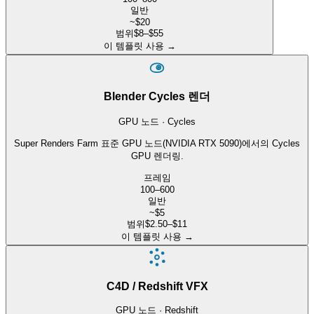
일반
~$20
범위
$8–$55
이 템플릿 사용
→
Blender Cycles 렌더
GPU 노드 · Cycles
Super Renders Farm 표준 GPU 노드(NVIDIA RTX 5090)에서의 Cycles
GPU 렌더링.
프레임
100–600
일반
~$5
범위
$2.50–$11
이 템플릿 사용
→
C4D / Redshift VFX
GPU 노드 · Redshift