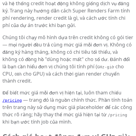
và hệ thống credit hoạt động không giống dịch vụ đăng
ký. Trang này hướng dẫn cách Super Renders Farm tính
phí rendering, render credit là gì, và cách ước tính chi
phí của dự án trước khi bạn gửi.
Chúng tôi chạy mô hình dựa trên credit không có gói tier
— mọi người đều trả cùng mức giá mỗi đơn vị. Không có
đăng ký hàng tháng, không có chi tiêu tối thiểu, và
không có đồng hồ "dùng hoặc mất" cho số dư. Đánh đổi
là bạn cần hiểu đơn vị chúng tôi tính phí (
cho
GHz-giờ
CPU,
cho GPU) và cách thời gian render chuyển
OBh
thành credit.
Để biết mức giá mỗi đơn vị hiện tại, luôn tham chiếu
— trang đó là nguồn chính thức. Phần tính toán
/pricing
trên trang này sử dụng mức giá placeholder để các công
thức rõ ràng; hãy thay thế mức giá hiện tại từ
/pricing
khi bạn ước tính job của mình.