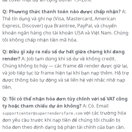
Q: Phương thức thanh toán nào được chấp nhận?
A:
Thẻ tín dụng và ghi nợ (Visa, Mastercard, American
Express, Discover) qua Braintree, PayPal, và chuyển
khoản ngân hàng cho tài khoản USA và Việt Nam. Chúng
tôi không chấp nhận tiền mã hóa.
Q: Điều gì xảy ra nếu số dư hết giữa chừng khi đang
render?
A: Job tạm dừng khi số dư về không credit.
Chúng không bị hủy — các frame đã render được giữ lại,
và job tiếp tục từ frame hiện tại khi bạn nạp thêm. Hỗ trợ
được thông báo tự động và sẽ liên hệ với nhắc nhở nạp
tiền.
Q: Tôi có thể nhận hóa đơn tùy chỉnh với số VAT công
ty hoặc tham chiếu dự án không?
A: Có. Email
với các trường hóa
supportcenter@superrendersfarm.com
đơn yêu cầu trước khi nạp tiền để chúng tôi chuẩn bị
hóa đơn theo định dạng bộ phận tài chính của bạn cần.