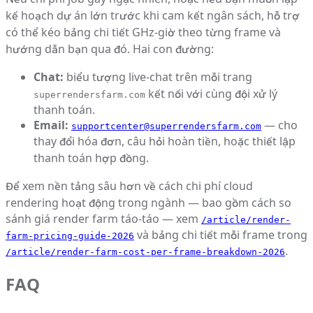
kế hoạch dự án lớn trước khi cam kết ngân sách, hỗ trợ
có thể kéo bảng chi tiết GHz-giờ theo từng frame và
hướng dẫn bạn qua đó. Hai con đường:
Chat:
biểu tượng live-chat trên mỗi trang
kết nối với cùng đội xử lý
superrendersfarm.com
thanh toán.
Email:
— cho
supportcenter@superrendersfarm.com
thay đổi hóa đơn, câu hỏi hoàn tiền, hoặc thiết lập
thanh toán hợp đồng.
Để xem nền tảng sâu hơn về cách chi phí cloud
rendering hoạt động trong ngành — bao gồm cách so
sánh giá render farm táo-táo — xem
/article/render-
và bảng chi tiết mỗi frame trong
farm-pricing-guide-2026
.
/article/render-farm-cost-per-frame-breakdown-2026
FAQ