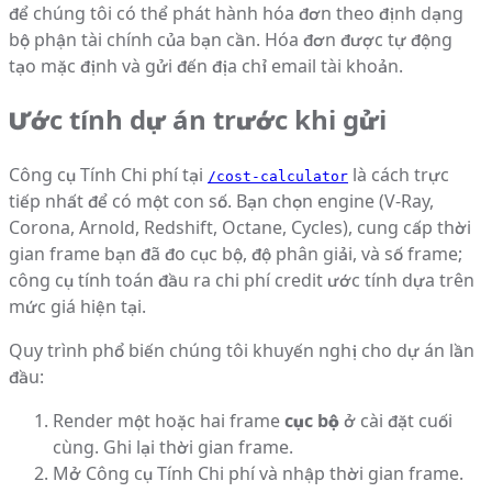
để chúng tôi có thể phát hành hóa đơn theo định dạng
bộ phận tài chính của bạn cần. Hóa đơn được tự động
tạo mặc định và gửi đến địa chỉ email tài khoản.
Ước tính dự án trước khi gửi
Công cụ Tính Chi phí tại
là cách trực
/cost-calculator
tiếp nhất để có một con số. Bạn chọn engine (V-Ray,
Corona, Arnold, Redshift, Octane, Cycles), cung cấp thời
gian frame bạn đã đo cục bộ, độ phân giải, và số frame;
công cụ tính toán đầu ra chi phí credit ước tính dựa trên
mức giá hiện tại.
Quy trình phổ biến chúng tôi khuyến nghị cho dự án lần
đầu:
Render một hoặc hai frame
cục bộ
ở cài đặt cuối
cùng. Ghi lại thời gian frame.
Mở Công cụ Tính Chi phí và nhập thời gian frame.