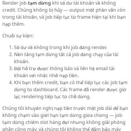
Render job
tạm dừng
khi số dư tài khoản về không
credit. Chúng không bị hủy — output một phần vẫn còn
trong tài khoản, và job tiếp tục từ frame hiện tại khi bạn
nạp thêm.
Chuỗi sự kiện:
Số dư về không trong khi job đang render.
Nền tảng tạm dừng tất cả job đang chạy của tài
khoản.
Đội hỗ trợ được thông báo và liên hệ email tài
khoản với nhắc nhở nạp tiền.
Khi bạn thêm credit, bạn có thể tiếp tục các job tạm
dừng từ dashboard. Các frame đã render được giữ
lại; rendering tiếp tục từ chỗ dừng.
Chúng tôi khuyến nghị nạp tiền trước một job dài để bạn
không chạm vào giới hạn tạm dừng giữa chừng — job
tạm dừng chiếm slot hàng đợi nhưng không giải phóng
phân công máy, và chúng tôi không thể đảm bảo máy