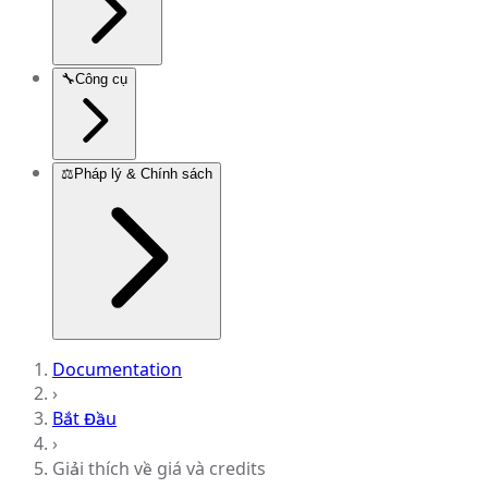
🔧
Công cụ
⚖️
Pháp lý & Chính sách
Documentation
›
Bắt Đầu
›
Giải thích về giá và credits