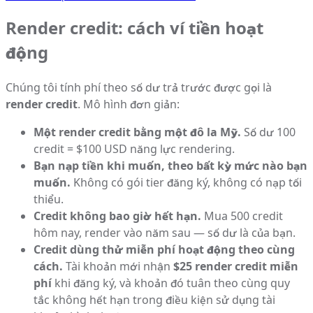
Render credit: cách ví tiền hoạt
động
Chúng tôi tính phí theo số dư trả trước được gọi là
render credit
. Mô hình đơn giản:
Một render credit bằng một đô la Mỹ.
Số dư 100
credit = $100 USD năng lực rendering.
Bạn nạp tiền khi muốn, theo bất kỳ mức nào bạn
muốn.
Không có gói tier đăng ký, không có nạp tối
thiểu.
Credit không bao giờ hết hạn.
Mua 500 credit
hôm nay, render vào năm sau — số dư là của bạn.
Credit dùng thử miễn phí hoạt động theo cùng
cách.
Tài khoản mới nhận
$25 render credit miễn
phí
khi đăng ký, và khoản đó tuân theo cùng quy
tắc không hết hạn trong điều kiện sử dụng tài