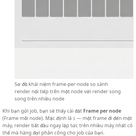
Sơ đồ khái niệm frame-per-node so sánh
render nối tiếp trên một node với render song
song trên nhiều node
Khi bạn gửi job, bạn sẽ thấy cài đặt
Frame per node
(Frame mỗi node). Mặc định là
— một frame đi đến một
1
máy, render bắt đầu ngay lập tức trên nhiều máy nhất có
thể mà hàng đợi phân công cho job của bạn.