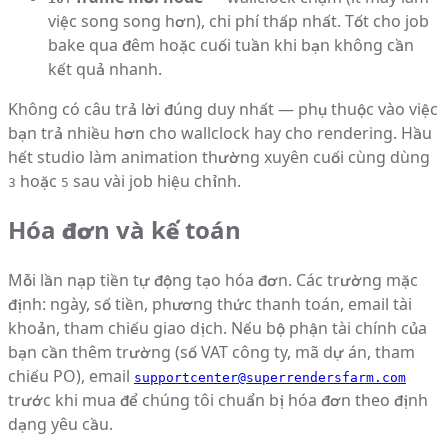
việc song song hơn), chi phí thấp nhất. Tốt cho job
bake qua đêm hoặc cuối tuần khi bạn không cần
kết quả nhanh.
Không có câu trả lời đúng duy nhất — phụ thuộc vào việc
bạn trả nhiều hơn cho wallclock hay cho rendering. Hầu
hết studio làm animation thường xuyên cuối cùng dùng
hoặc
sau vài job hiệu chỉnh.
3
5
Hóa đơn và kế toán
Mỗi lần nạp tiền tự động tạo hóa đơn. Các trường mặc
định: ngày, số tiền, phương thức thanh toán, email tài
khoản, tham chiếu giao dịch. Nếu bộ phận tài chính của
bạn cần thêm trường (số VAT công ty, mã dự án, tham
chiếu PO), email
supportcenter@superrendersfarm.com
trước khi mua để chúng tôi chuẩn bị hóa đơn theo định
dạng yêu cầu.