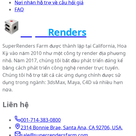
Nơi nhận hỗ trợ về câu hỏi giá
FAQ
Super
Renders
SuperRenders Farm được thành lập tại California, Hoa
Kỳ vào năm 2010 như một công ty render địa phương
nhỏ. Năm 2017, chúng tôi bắt đầu phát triển đáng kể
bằng cách phát triển công nghệ render trực tuyến.
Chúng tôi hỗ trợ tất cả các ứng dụng chính được sử
dụng trong ngành: 3dsMax, Maya, C4D và nhiều hơn
nữa.
Liên hệ
001-714-383-0800
2314 Bonnie Brae, Santa Ana, CA 92706, USA.
sale@superrendersfarm.com