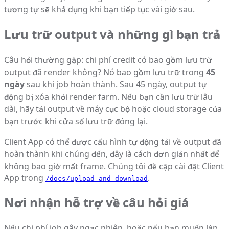
tương tự sẽ khả dụng khi bạn tiếp tục vài giờ sau.
Lưu trữ output và những gì bạn trả
Câu hỏi thường gặp: chi phí credit có bao gồm lưu trữ
output đã render không? Nó bao gồm lưu trữ trong
45
ngày
sau khi job hoàn thành. Sau 45 ngày, output tự
động bị xóa khỏi render farm. Nếu bạn cần lưu trữ lâu
dài, hãy tải output về máy cục bộ hoặc cloud storage của
bạn trước khi cửa sổ lưu trữ đóng lại.
Client App có thể được cấu hình tự động tải về output đã
hoàn thành khi chúng đến, đây là cách đơn giản nhất để
không bao giờ mất frame. Chúng tôi đề cập cài đặt Client
App trong
.
/docs/upload-and-download
Nơi nhận hỗ trợ về câu hỏi giá
Nếu chi phí job gây ngạc nhiên, hoặc nếu bạn muốn lập