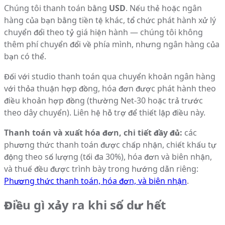
Chúng tôi thanh toán bằng
USD
. Nếu thẻ hoặc ngân
hàng của bạn bằng tiền tệ khác, tổ chức phát hành xử lý
chuyển đổi theo tỷ giá hiện hành — chúng tôi không
thêm phí chuyển đổi về phía mình, nhưng ngân hàng của
bạn có thể.
Đối với studio thanh toán qua chuyển khoản ngân hàng
với thỏa thuận hợp đồng, hóa đơn được phát hành theo
điều khoản hợp đồng (thường Net-30 hoặc trả trước
theo dây chuyển). Liên hệ hỗ trợ để thiết lập điều này.
Thanh toán và xuất hóa đơn, chi tiết đầy đủ:
các
phương thức thanh toán được chấp nhận, chiết khấu tự
động theo số lượng (tối đa 30%), hóa đơn và biên nhận,
và thuế đều được trình bày trong hướng dẫn riêng:
Phương thức thanh toán, hóa đơn, và biên nhận
.
Điều gì xảy ra khi số dư hết