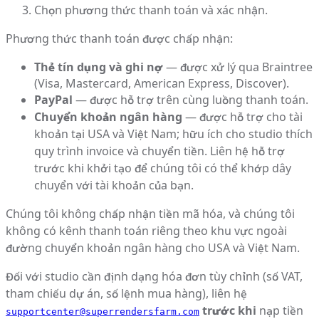
Chọn phương thức thanh toán và xác nhận.
Phương thức thanh toán được chấp nhận:
Thẻ tín dụng và ghi nợ
— được xử lý qua Braintree
(Visa, Mastercard, American Express, Discover).
PayPal
— được hỗ trợ trên cùng luồng thanh toán.
Chuyển khoản ngân hàng
— được hỗ trợ cho tài
khoản tại USA và Việt Nam; hữu ích cho studio thích
quy trình invoice và chuyển tiền. Liên hệ hỗ trợ
trước khi khởi tạo để chúng tôi có thể khớp dây
chuyển với tài khoản của bạn.
Chúng tôi không chấp nhận tiền mã hóa, và chúng tôi
không có kênh thanh toán riêng theo khu vực ngoài
đường chuyển khoản ngân hàng cho USA và Việt Nam.
Đối với studio cần định dạng hóa đơn tùy chỉnh (số VAT,
tham chiếu dự án, số lệnh mua hàng), liên hệ
trước khi
nạp tiền
supportcenter@superrendersfarm.com