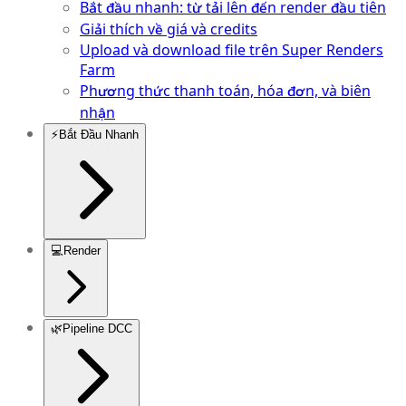
Bắt đầu nhanh: từ tải lên đến render đầu tiên
Giải thích về giá và credits
Upload và download file trên Super Renders
Farm
Phương thức thanh toán, hóa đơn, và biên
nhận
⚡
Bắt Đầu Nhanh
💻
Render
🌿
Pipeline DCC