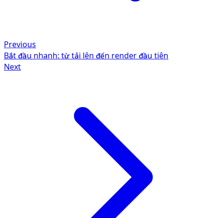
Previous
Bắt đầu nhanh: từ tải lên đến render đầu tiên
Next