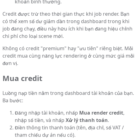
khoản bình thường.
Credit được trừ theo thời gian thực khi job render. Bạn
có thể xem số dư giảm dần trong dashboard trong khi
job đang chạy, điều này hữu ích khi bạn đang hiệu chỉnh
chi phí cho loại scene mới.
Không có credit "premium" hay "ưu tiên" riêng biệt. Mỗi
credit mua cùng năng lực rendering ở cùng mức giá mỗi
đơn vị.
Mua credit
Luồng nạp tiền nằm trong dashboard tài khoản của bạn.
Ba bước:
Đăng nhập tài khoản, nhấp
Mua render credit
,
nhập số tiền, và nhấp
Xử lý thanh toán
.
Điền thông tin thanh toán (tên, địa chỉ, số VAT /
tham chiếu dự án nếu có).