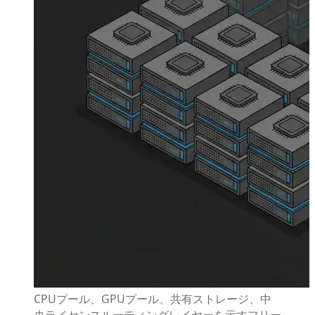
CPUプール、GPUプール、共有ストレージ、中