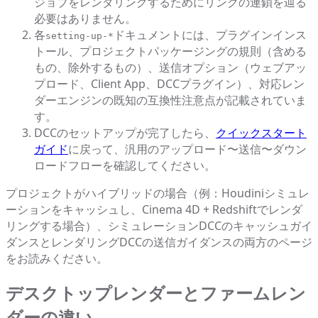
ジョブをレンダリングするためにリンクの連鎖を辿る
必要はありません。
各
ドキュメントには、プラグインインス
setting-up-*
トール、プロジェクトパッケージングの規則（含める
もの、除外するもの）、送信オプション（ウェブアッ
プロード、Client App、DCCプラグイン）、対応レン
ダーエンジンの既知の互換性注意点が記載されていま
す。
DCCのセットアップが完了したら、
クイックスタート
ガイド
に戻って、汎用のアップロード〜送信〜ダウン
ロードフローを確認してください。
プロジェクトがハイブリッドの場合（例：Houdiniシミュレ
ーションをキャッシュし、Cinema 4D + Redshiftでレンダ
リングする場合）、シミュレーションDCCのキャッシュガイ
ダンスとレンダリングDCCの送信ガイダンスの両方のページ
をお読みください。
デスクトップレンダーとファームレン
ダーの違い