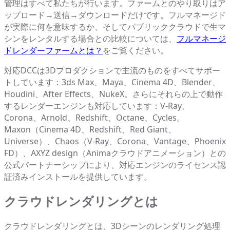
管理はすべて私たちが行います。ファームとのやり取りはア
ップロード→送信→ダウンロードだけです。フルマネージド
が実際に何を意味するか、そしてパブリッククラウドで生マ
シンをレンタルする場合との比較については、
フルマネージ
ドレンダーファームとは？
をご覧ください。
対応DCCは3Dプロダクションで主流のものをすべてサポー
トしています：3ds Max、Maya、Cinema 4D、Blender、
Houdini、After Effects、NukeX。さらにそれらの上で動作
するレンダーエンジンも対応しています：V-Ray、
Corona、Arnold、Redshift、Octane、Cycles。
Maxon（Cinema 4D、Redshift、Red Giant、
Universe）、Chaos（V-Ray、Corona、Vantage、Phoenix
FD）、AXYZ design（Animaクラウドアニメーション）との
公式パートナーシップにより、対応エンジンのライセンス認
証済みインストールを提供しています。
クラウドレンダリングとは
クラウドレンダリングとは、3Dシーンのレンダリング処理