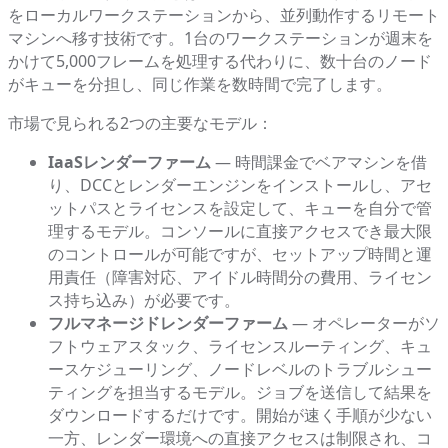
をローカルワークステーションから、並列動作するリモート
マシンへ移す技術です。1台のワークステーションが週末を
かけて5,000フレームを処理する代わりに、数十台のノード
がキューを分担し、同じ作業を数時間で完了します。
市場で見られる2つの主要なモデル：
IaaSレンダーファーム
— 時間課金でベアマシンを借
り、DCCとレンダーエンジンをインストールし、アセ
ットパスとライセンスを設定して、キューを自分で管
理するモデル。コンソールに直接アクセスでき最大限
のコントロールが可能ですが、セットアップ時間と運
用責任（障害対応、アイドル時間分の費用、ライセン
ス持ち込み）が必要です。
フルマネージドレンダーファーム
— オペレーターがソ
フトウェアスタック、ライセンスルーティング、キュ
ースケジューリング、ノードレベルのトラブルシュー
ティングを担当するモデル。ジョブを送信して結果を
ダウンロードするだけです。開始が速く手順が少ない
一方、レンダー環境への直接アクセスは制限され、コ