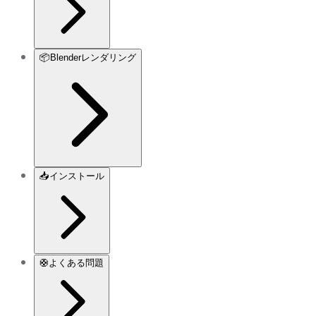
📦
Blenderレンダリング
📥
インストール
🛟
よくある問題