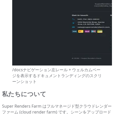
/docsナビゲーション左レール + ウェルカムペー
ジを表示するドキュメントランディングのスクリ
ーンショット
私たちについて
Super Renders Farm はフルマネージド型クラウドレンダー
ファーム (cloud render farm) です。シーンをアップロード