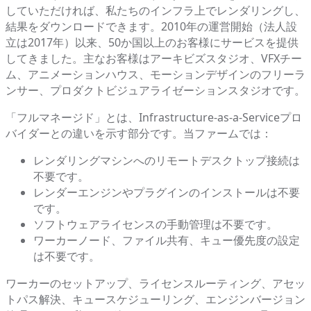
していただければ、私たちのインフラ上でレンダリングし、
結果をダウンロードできます。2010年の運営開始（法人設
立は2017年）以来、50か国以上のお客様にサービスを提供
してきました。主なお客様はアーキビズスタジオ、VFXチー
ム、アニメーションハウス、モーションデザインのフリーラ
ンサー、プロダクトビジュアライゼーションスタジオです。
「フルマネージド」とは、Infrastructure-as-a-Serviceプロ
バイダーとの違いを示す部分です。当ファームでは：
レンダリングマシンへのリモートデスクトップ接続は
不要です。
レンダーエンジンやプラグインのインストールは不要
です。
ソフトウェアライセンスの手動管理は不要です。
ワーカーノード、ファイル共有、キュー優先度の設定
は不要です。
ワーカーのセットアップ、ライセンスルーティング、アセッ
トパス解決、キュースケジューリング、エンジンバージョン