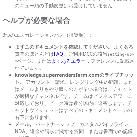
のキュー順の手動変更はお受けしていません。
ヘルプが必要な場合
3つのエスカレーションパス（推奨順）：
まずこのドキュメントを確認してください。
よくある
質問のほとんどは
FAQ
、ご利用DCCの該当
setting-up-
ページ、または
よくあるエラー
リファレンスに記載さ
*
れています。
knowledge.superrendersfarm.comのライブチャッ
ト。
アカウント、請求、レンダリング中の問題、また
はメールよりもやり取りの方が早い場合は、チャット
が適切なチャンネルです。チームはビジネスアワーに
対応しており、ピーク時は数分以内に返答します。チ
ャットウィジェットはすべてのドキュメントページの
右下にあります。
メール。
パートナーシップ、カスタムパイプライン、
NDA、返金や請求に関する質問、または書面での記録