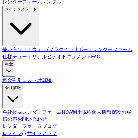
レンダーファームレンタル
クイックスタート
使い方
ソフトウェア/プラグインサポート
レンダーファーム
仕様
チュートリアルビデオ
ドキュメント
FAQ
料金
料金
割引
コスト計算機
会社情報
会社概要
レンダーファームNDA
利用規約
個人情報保護
お客
様の声
お問い合わせ
レンダーファームブログ
ログイン
サインアップ