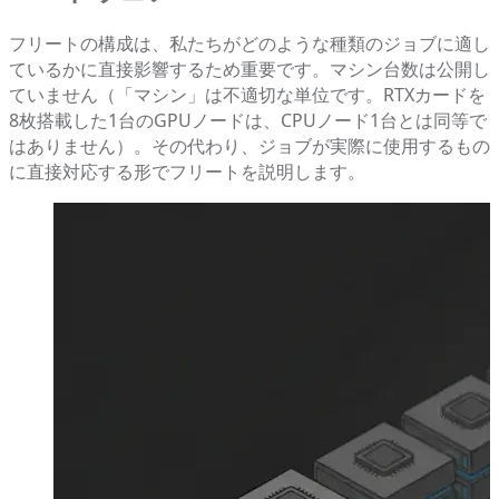
フリートの構成は、私たちがどのような種類のジョブに適し
ているかに直接影響するため重要です。マシン台数は公開し
ていません（「マシン」は不適切な単位です。RTXカードを
8枚搭載した1台のGPUノードは、CPUノード1台とは同等で
はありません）。その代わり、ジョブが実際に使用するもの
に直接対応する形でフリートを説明します。