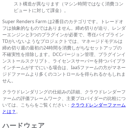
スト構造が異なります（マシン時間ではなく消費コン
ピュートに対して課金）。
Super Renders Farm は2番目のカテゴリです。トレードオ
フは抽象的なものではありません。締め切りが迫り、レンダ
ーエンジンと3つのプラグインが必要で、専任パイプライン
TDがいないようなプロジェクトでは、マネージドモデルは
締め切り週の最初の24時間を消費しがちなセットアップの
不確実性を排除します。DCCバージョン管理、プラグインイ
ンストールスクリプト、ライセンスサーバーを持つパイプラ
インチームがすでにいる場合は、IaaSファームの方がマネー
ジドファームより多くのコントロールを得られるかもしれま
せん。
クラウドレンダリングの仕組みの詳細、クラウドレンダーフ
ァームの評価フレームワーク、主要プロバイダーの比較につ
いては、こちらをご覧ください：
クラウドレンダーファーム
とは？
。
ハードウェア