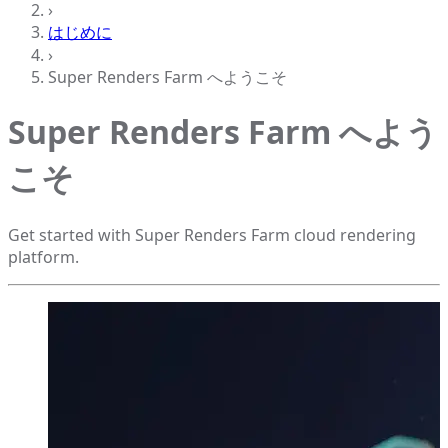
›
はじめに
›
Super Renders Farm へようこそ
Super Renders Farm へよう
こそ
Get started with Super Renders Farm cloud rendering
platform.