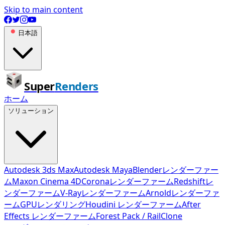
Skip to main content
日本語
Super
Renders
ホーム
ソリューション
Autodesk 3ds Max
Autodesk Maya
Blenderレンダーファー
ム
Maxon Cinema 4D
Coronaレンダーファーム
Redshiftレ
ンダーファーム
V-Rayレンダーファーム
Arnoldレンダーファ
ーム
GPUレンダリング
Houdini レンダーファーム
After
Effects レンダーファーム
Forest Pack / RailClone