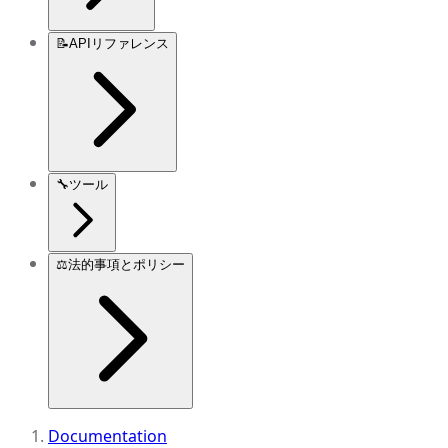
📝
APIリファレンス
🔧
ツール
⚖️
法的事項とポリシー
Documentation