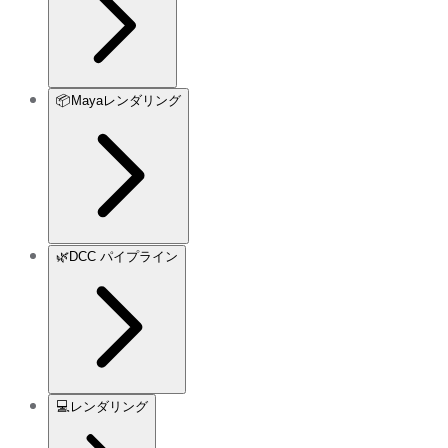
📦
Mayaレンダリング
🌿
DCC パイプライン
💻
レンダリング