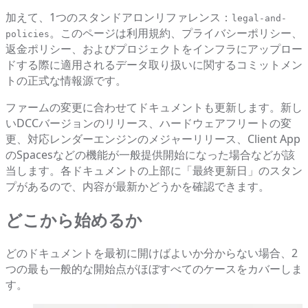
加えて、1つのスタンドアロンリファレンス：
legal-and-
。このページは利用規約、プライバシーポリシー、
policies
返金ポリシー、およびプロジェクトをインフラにアップロー
ドする際に適用されるデータ取り扱いに関するコミットメン
トの正式な情報源です。
ファームの変更に合わせてドキュメントも更新します。新し
いDCCバージョンのリリース、ハードウェアフリートの変
更、対応レンダーエンジンのメジャーリリース、Client App
のSpacesなどの機能が一般提供開始になった場合などが該
当します。各ドキュメントの上部に「最終更新日」のスタン
プがあるので、内容が最新かどうかを確認できます。
どこから始めるか
どのドキュメントを最初に開けばよいか分からない場合、2
つの最も一般的な開始点がほぼすべてのケースをカバーしま
す。