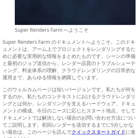
Super Renders Farm へようこそ
Super Renders Farm のドキュメントへようこそ。このドキ
ュメントは、アーム上でプロジェクトをレンダリングするた
めに必要な実用的な情報をまとめたものです。シーンの準備
と最初のジョブ送信から、レンダー品質のトラブルシューテ
ィング、料金体系の理解、クラウドレンダリングの日常的な
運用まで、あらゆる情報を網羅しています。
このウェルカムページは短いバージョンです。私たちが何を
するのか、私たちのコンテキストにおけるクラウドレンダリ
ングとは何か、レンダリングを支えるハードウェア、ドキュ
メントの構成、今日のニーズに応じたスタート地点、そして
ドキュメントでは解決しない場合のお問い合わせ方法につい
てご説明します。初回レンダーを送信するまでに5分しかな
い場合は、このページを読んで
クイックスタートガイド
に進