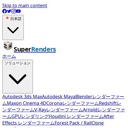
Skip to main content
日本語
Super
Renders
ホーム
ソリューション
Autodesk 3ds Max
Autodesk Maya
Blenderレンダーファー
ム
Maxon Cinema 4D
Coronaレンダーファーム
Redshiftレ
ンダーファーム
V-Rayレンダーファーム
Arnoldレンダーファ
ーム
GPUレンダリング
Houdini レンダーファーム
After
Effects レンダーファーム
Forest Pack / RailClone