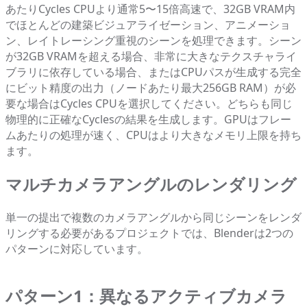
あたりCycles CPUより通常5〜15倍高速で、32GB VRAM内
でほとんどの建築ビジュアライゼーション、アニメーショ
ン、レイトレーシング重視のシーンを処理できます。シーン
が32GB VRAMを超える場合、非常に大きなテクスチャライ
ブラリに依存している場合、またはCPUパスが生成する完全
にビット精度の出力（ノードあたり最大256GB RAM）が必
要な場合はCycles CPUを選択してください。どちらも同じ
物理的に正確なCyclesの結果を生成します。GPUはフレー
ムあたりの処理が速く、CPUはより大きなメモリ上限を持ち
ます。
マルチカメラアングルのレンダリング
単一の提出で複数のカメラアングルから同じシーンをレンダ
リングする必要があるプロジェクトでは、Blenderは2つの
パターンに対応しています。
パターン1：異なるアクティブカメラ