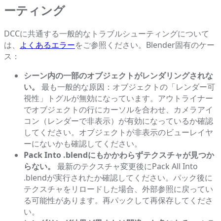
ーティング
DCCに共通する一般的なトラブルシューティングについて
は、
よくあるエラー
をご参照ください。Blender固有のケー
ス：
シーン内の一部のオブジェクトがレンダリングされな
い。
最も一般的な原因：オブジェクトの「レンダー可
視性」トグルが無効になっています。アウトライナー
でオブジェクトの行にカーソルを合わせ、カメラアイ
コン（レンダーで非表示）が有効になっているか確認
してください。オブジェクトが非表示のビューレイヤ
ーにないかも確認してください。
Pack Into .blendにもかかわらずテクスチャが見つか
らない。
最新のテクスチャ変更後にPack All Into
.blendが実行されたか確認してください。パック後に
テクスチャをリロードした場合、外部参照に戻ってい
る可能性があります。再パックして再保存してくださ
い。