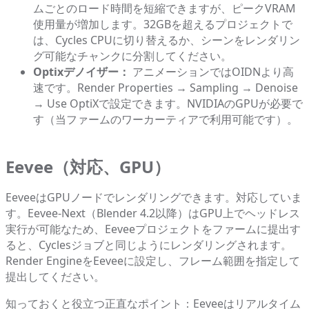
ムごとのロード時間を短縮できますが、ピークVRAM
使用量が増加します。32GBを超えるプロジェクトで
は、Cycles CPUに切り替えるか、シーンをレンダリン
グ可能なチャンクに分割してください。
Optixデノイザー：
アニメーションではOIDNより高
速です。Render Properties → Sampling → Denoise
→ Use OptiXで設定できます。NVIDIAのGPUが必要で
す（当ファームのワーカーティアで利用可能です）。
Eevee（対応、GPU）
EeveeはGPUノードでレンダリングできます。対応していま
す。Eevee-Next（Blender 4.2以降）はGPU上でヘッドレス
実行が可能なため、Eeveeプロジェクトをファームに提出す
ると、Cyclesジョブと同じようにレンダリングされます。
Render EngineをEeveeに設定し、フレーム範囲を指定して
提出してください。
知っておくと役立つ正直なポイント：Eeveeはリアルタイム