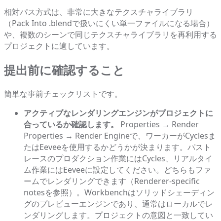
相対パス方式は、非常に大きなテクスチャライブラリ
（Pack Into .blendで扱いにくい単一ファイルになる場合）
や、複数のシーンで同じテクスチャライブラリを再利用する
プロジェクトに適しています。
提出前に確認すること
簡単な事前チェックリストです。
アクティブなレンダリングエンジンがプロジェクトに
合っているか確認します。
Properties → Render
Properties → Render Engineで、ワーカーがCyclesま
たはEeveeを使用するかどうかが決まります。パスト
レースのプロダクション作業にはCycles、リアルタイ
ム作業にはEeveeに設定してください。どちらもファ
ームでレンダリングできます（Renderer-specific
notesを参照）。Workbenchはソリッドシェーディン
グのプレビューエンジンであり、通常はローカルでレ
ンダリングします。プロジェクトの意図と一致してい