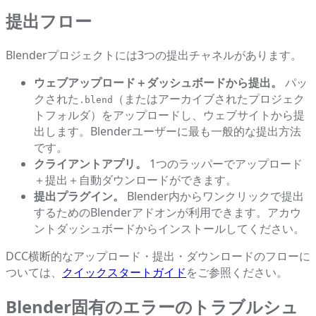
提出フロー
Blenderプロジェクトには3つの提出チャネルがあります。
ウェブアップロード＋ダッシュボードから提出。
パッ
クされた
（またはアーカイブされたプロジェク
.blend
トフォルダ）をアップロードし、ウェブサイトから提
出します。Blenderユーザーに最も一般的な提出方法
です。
クライアントアプリ。
1つのラッパーでアップロード
＋提出＋自動ダウンロードができます。
提出プラグイン。
Blender内からワンクリックで提出
するためのBlenderアドオンが利用できます。アカウ
ントダッシュボードからインストールしてください。
DCC横断的なアップロード・提出・ダウンロードのフローに
ついては、
クイックスタートガイド
をご参照ください。
Blender固有のエラーのトラブルシュ