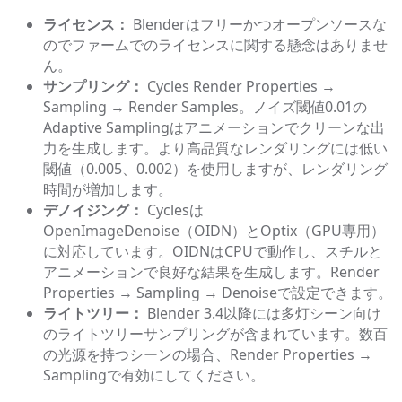
ライセンス：
Blenderはフリーかつオープンソースな
のでファームでのライセンスに関する懸念はありませ
ん。
サンプリング：
Cycles Render Properties →
Sampling → Render Samples。ノイズ閾値0.01の
Adaptive Samplingはアニメーションでクリーンな出
力を生成します。より高品質なレンダリングには低い
閾値（0.005、0.002）を使用しますが、レンダリング
時間が増加します。
デノイジング：
Cyclesは
OpenImageDenoise（OIDN）とOptix（GPU専用）
に対応しています。OIDNはCPUで動作し、スチルと
アニメーションで良好な結果を生成します。Render
Properties → Sampling → Denoiseで設定できます。
ライトツリー：
Blender 3.4以降には多灯シーン向け
のライトツリーサンプリングが含まれています。数百
の光源を持つシーンの場合、Render Properties →
Samplingで有効にしてください。