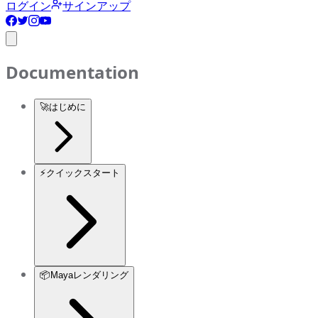
ログイン
サインアップ
Documentation
🚀
はじめに
⚡
クイックスタート
📦
Mayaレンダリング