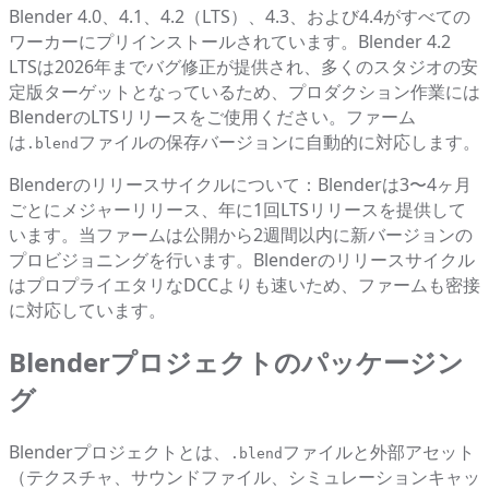
Blender 4.0、4.1、4.2（LTS）、4.3、および4.4がすべての
ワーカーにプリインストールされています。Blender 4.2
LTSは2026年までバグ修正が提供され、多くのスタジオの安
定版ターゲットとなっているため、プロダクション作業には
BlenderのLTSリリースをご使用ください。ファーム
は
ファイルの保存バージョンに自動的に対応します。
.blend
Blenderのリリースサイクルについて：Blenderは3〜4ヶ月
ごとにメジャーリリース、年に1回LTSリリースを提供して
います。当ファームは公開から2週間以内に新バージョンの
プロビジョニングを行います。Blenderのリリースサイクル
はプロプライエタリなDCCよりも速いため、ファームも密接
に対応しています。
Blenderプロジェクトのパッケージン
グ
Blenderプロジェクトとは、
ファイルと外部アセット
.blend
（テクスチャ、サウンドファイル、シミュレーションキャッ