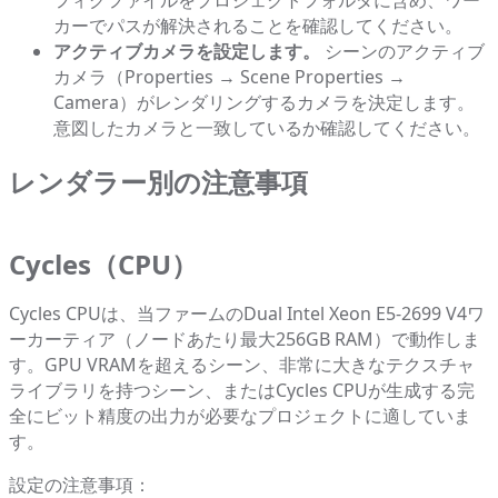
フィグファイルをプロジェクトフォルダに含め、ワー
カーでパスが解決されることを確認してください。
アクティブカメラを設定します。
シーンのアクティブ
カメラ（Properties → Scene Properties →
Camera）がレンダリングするカメラを決定します。
意図したカメラと一致しているか確認してください。
レンダラー別の注意事項
Cycles（CPU）
Cycles CPUは、当ファームのDual Intel Xeon E5-2699 V4ワ
ーカーティア（ノードあたり最大256GB RAM）で動作しま
す。GPU VRAMを超えるシーン、非常に大きなテクスチャ
ライブラリを持つシーン、またはCycles CPUが生成する完
全にビット精度の出力が必要なプロジェクトに適していま
す。
設定の注意事項：