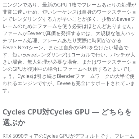
エンジンであり、最新のGPU 1枚でフレームあたりの処理が
非常に速いため、短いシーケンスは自身のワークステーショ
ンでレンダリングする方が早いことが多く、少数のEeveeフ
レームのためにファームを使う必要はほとんどありません。
ファームがEeveeで真価を発揮するのは、大規模な無人バッ
チフレーム処理、フレームあたり実際に時間がかかる
Eevee-Nextシーン、または自身のGPUを空けたい場合で
す。短いEeveeレンダリングはローカルで行い、バッチが大
きい場合、無人処理が必要な場合、またはワークステーショ
ンのGPUが使用中の場合にファームへ送信するとよいでし
ょう。Cyclesは引き続きBlenderファームワークの大半で使
われるエンジンですが、Eeveeも完全にサポートされていま
す。
Cycles CPU対Cycles GPU — どちらを
選ぶか
RTX 5090ティアのCycles GPUがデフォルトです。フレーム