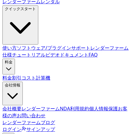
レンダーファームレンタル
クイックスタート
使い方
ソフトウェア/プラグインサポート
レンダーファーム
仕様
チュートリアルビデオ
ドキュメント
FAQ
料金
料金
割引
コスト計算機
会社情報
会社概要
レンダーファームNDA
利用規約
個人情報保護
お客
様の声
お問い合わせ
レンダーファームブログ
ログイン
サインアップ