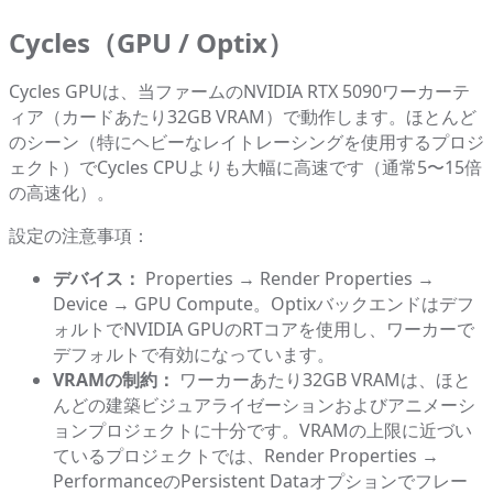
Cycles（GPU / Optix）
Cycles GPUは、当ファームのNVIDIA RTX 5090ワーカーテ
ィア（カードあたり32GB VRAM）で動作します。ほとんど
のシーン（特にヘビーなレイトレーシングを使用するプロジ
ェクト）でCycles CPUよりも大幅に高速です（通常5〜15倍
の高速化）。
設定の注意事項：
デバイス：
Properties → Render Properties →
Device → GPU Compute。Optixバックエンドはデフ
ォルトでNVIDIA GPUのRTコアを使用し、ワーカーで
デフォルトで有効になっています。
VRAMの制約：
ワーカーあたり32GB VRAMは、ほと
んどの建築ビジュアライゼーションおよびアニメーシ
ョンプロジェクトに十分です。VRAMの上限に近づい
ているプロジェクトでは、Render Properties →
PerformanceのPersistent Dataオプションでフレー