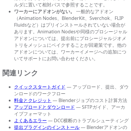
ルダに置いて相対パスで参照することです。
ワーカーにアドオンがない。
一般的なアドオン
（Animation Nodes、BlenderKit、Sverchok、FLIP
Fluidsなど）はプリインストールされていない場合が
あります。Animation Nodesや同様のプロシージャル
アドオンについては、提出前にプロシージャルジオメ
トリをメッシュにベイクすることが回避策です。他の
アドオンについては、ワーカーイメージへの追加につ
いてサポートにお問い合わせください。
関連リンク
クイックスタートガイド
— アップロード、提出、ダウ
ンロードのワークフロー
料金とクレジット
— Blenderジョブのコスト計算方法
アップロードとダウンロード
— SFTPガイド、アーカ
イブフォーマット
よくあるエラー
— DCC横断のトラブルシューティング
提出プラグインのインストール
— Blenderアドオンの