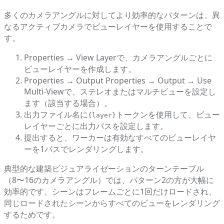
多くのカメラアングルに対してより効率的なパターンは、異
なるアクティブカメラでビューレイヤーを使用することで
す。
Properties → View Layerで、カメラアングルごとに
ビューレイヤーを作成します。
Properties → Output Properties → Output → Use
Multi-Viewで、ステレオまたはマルチビューを設定し
ます（該当する場合）。
出力ファイル名に
トークンを使用して、ビュー
{layer}
レイヤーごとに出力パスを設定します。
提出すると、ワーカーは有効なすべてのビューレイヤ
ーを1パスでレンダリングします。
典型的な建築ビジュアライゼーションのターンテーブル
（8〜16のカメラアングル）では、パターン2の方が大幅に
効率的です。シーンはフレームごとに1回だけロードされ、
同じロードされたシーンからすべてのビューをレンダリング
するためです。