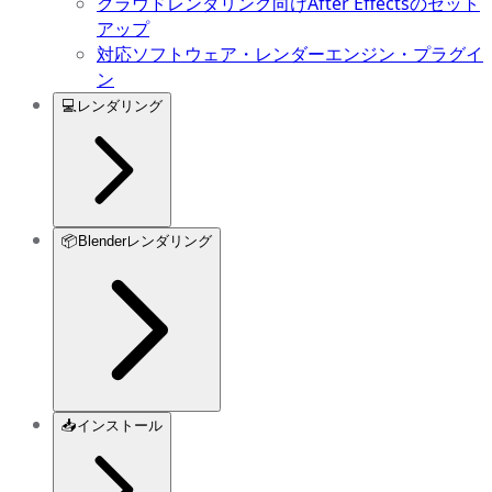
クラウドレンダリング向けAfter Effectsのセット
アップ
対応ソフトウェア・レンダーエンジン・プラグイ
ン
💻
レンダリング
📦
Blenderレンダリング
📥
インストール