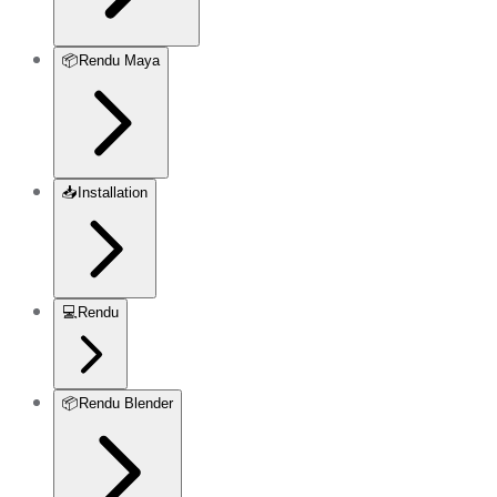
📦
Rendu Maya
📥
Installation
💻
Rendu
📦
Rendu Blender