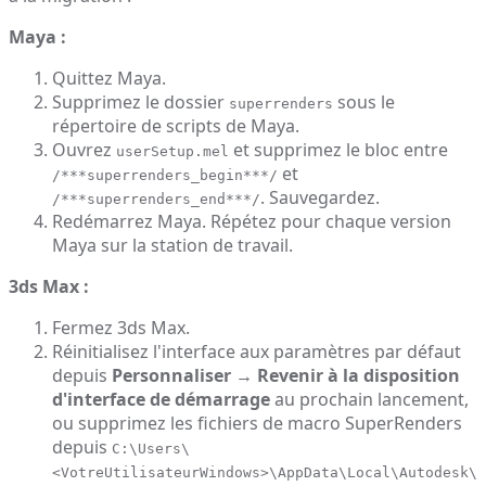
Maya :
Quittez Maya.
Supprimez le dossier
sous le
superrenders
répertoire de scripts de Maya.
Ouvrez
et supprimez le bloc entre
userSetup.mel
et
/***superrenders_begin***/
. Sauvegardez.
/***superrenders_end***/
Redémarrez Maya. Répétez pour chaque version
Maya sur la station de travail.
3ds Max :
Fermez 3ds Max.
Réinitialisez l'interface aux paramètres par défaut
depuis
Personnaliser → Revenir à la disposition
d'interface de démarrage
au prochain lancement,
ou supprimez les fichiers de macro SuperRenders
depuis
C:\Users\
<VotreUtilisateurWindows>\AppData\Local\Autodesk\3