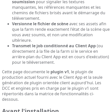
soumission
pour signaler les textures
manquantes, les références manquantes et les
chemins de fichiers brisés avant le démarrage du
téléversement.
Versionne le fichier de scène
avec ses assets afin
que la farm rende exactement l'état de la scène que
vous avez soumis, et non une modification
ultérieure.
Transmet le job conditionné au Client App
(ou
directement à la file de la farm si le service en
arrière-plan du Client App est en cours d'exécution)
pour le téléversement.
Cette page documente le
plugin v1
, le plugin de
production actuel fourni avec le Client App et la seule
génération de plugin orientée client aujourd'hui. Les
DCC et engines pris en charge par le plugin v1 sont
répertoriés dans la
matrice de fonctionnalités
ci-
dessous.
Avant l'installation