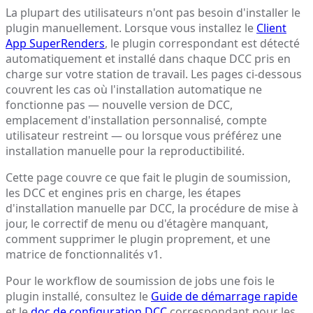
La plupart des utilisateurs n'ont pas besoin d'installer le
plugin manuellement. Lorsque vous installez le
Client
App SuperRenders
, le plugin correspondant est détecté
automatiquement et installé dans chaque DCC pris en
charge sur votre station de travail. Les pages ci-dessous
couvrent les cas où l'installation automatique ne
fonctionne pas — nouvelle version de DCC,
emplacement d'installation personnalisé, compte
utilisateur restreint — ou lorsque vous préférez une
installation manuelle pour la reproductibilité.
Cette page couvre ce que fait le plugin de soumission,
les DCC et engines pris en charge, les étapes
d'installation manuelle par DCC, la procédure de mise à
jour, le correctif de menu ou d'étagère manquant,
comment supprimer le plugin proprement, et une
matrice de fonctionnalités v1.
Pour le workflow de soumission de jobs une fois le
plugin installé, consultez le
Guide de démarrage rapide
et le
doc de configuration DCC
correspondant pour les