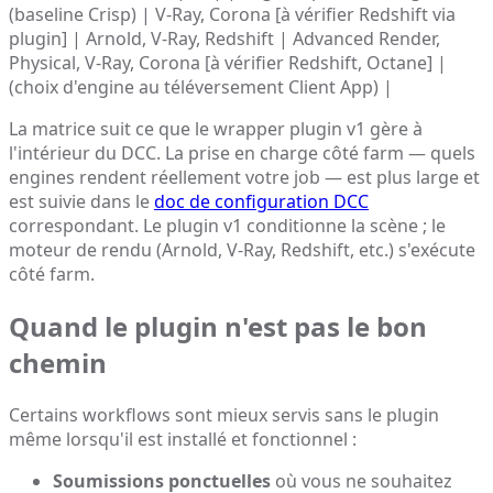
(baseline Crisp) | V-Ray, Corona [à vérifier Redshift via
plugin] | Arnold, V-Ray, Redshift | Advanced Render,
Physical, V-Ray, Corona [à vérifier Redshift, Octane] |
(choix d'engine au téléversement Client App) |
La matrice suit ce que le wrapper plugin v1 gère à
l'intérieur du DCC. La prise en charge côté farm — quels
engines rendent réellement votre job — est plus large et
est suivie dans le
doc de configuration DCC
correspondant. Le plugin v1 conditionne la scène ; le
moteur de rendu (Arnold, V-Ray, Redshift, etc.) s'exécute
côté farm.
Quand le plugin n'est pas le bon
chemin
Certains workflows sont mieux servis sans le plugin
même lorsqu'il est installé et fonctionnel :
Soumissions ponctuelles
où vous ne souhaitez