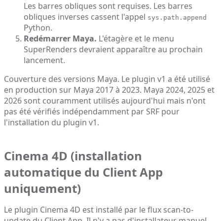
Les barres obliques sont requises. Les barres
obliques inverses cassent l'appel
sys.path.append
Python.
Redémarrer Maya.
L'étagère et le menu
SuperRenders devraient apparaître au prochain
lancement.
Couverture des versions Maya. Le plugin v1 a été utilisé
en production sur Maya 2017 à 2023. Maya 2024, 2025 et
2026 sont couramment utilisés aujourd'hui mais n'ont
pas été vérifiés indépendamment par SRF pour
l'installation du plugin v1.
Cinema 4D (installation
automatique du Client App
uniquement)
Le plugin Cinema 4D est installé par le flux scan-to-
update du Client App. Il n'y a pas d'installateur manuel