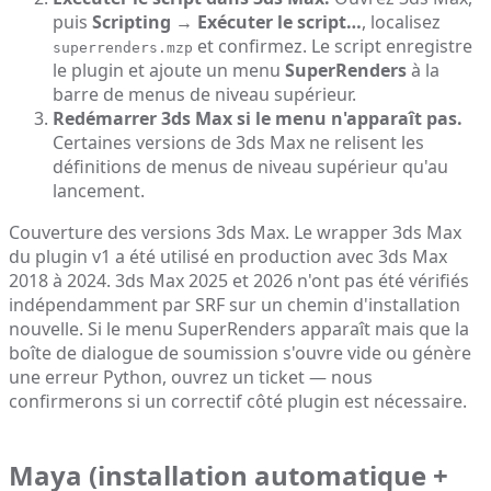
puis
Scripting → Exécuter le script…
, localisez
et confirmez. Le script enregistre
superrenders.mzp
le plugin et ajoute un menu
SuperRenders
à la
barre de menus de niveau supérieur.
Redémarrer 3ds Max si le menu n'apparaît pas.
Certaines versions de 3ds Max ne relisent les
définitions de menus de niveau supérieur qu'au
lancement.
Couverture des versions 3ds Max. Le wrapper 3ds Max
du plugin v1 a été utilisé en production avec 3ds Max
2018 à 2024. 3ds Max 2025 et 2026 n'ont pas été vérifiés
indépendamment par SRF sur un chemin d'installation
nouvelle. Si le menu SuperRenders apparaît mais que la
boîte de dialogue de soumission s'ouvre vide ou génère
une erreur Python, ouvrez un ticket — nous
confirmerons si un correctif côté plugin est nécessaire.
Maya (installation automatique +