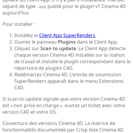
séparé de type
publié pour le plugin v1 Cinema 4D
.mzp
aujourd'hui.
Pour installer :
Installez le
Client App SuperRenders
.
Ouvrez le panneau
Plugins
dans le Client App.
Cliquez sur
Scan to update
. Le Client App détecte
chaque version Cinema 4D installée sur la station
de travail et installe le plugin correspondant dans le
répertoire de plugins C4D.
Redémarrez Cinema 4D. L'entrée de soumission
SuperRenders apparaît dans le menu Extensions
C4D.
Si scan-to-update signale que votre version Cinema 4D
est « non prise en charge », ouvrez un ticket avec votre
version C4D et votre OS.
Couverture des versions Cinema 4D. La matrice de
fonctionnalités documentée par Crisp liste Cinema 4D