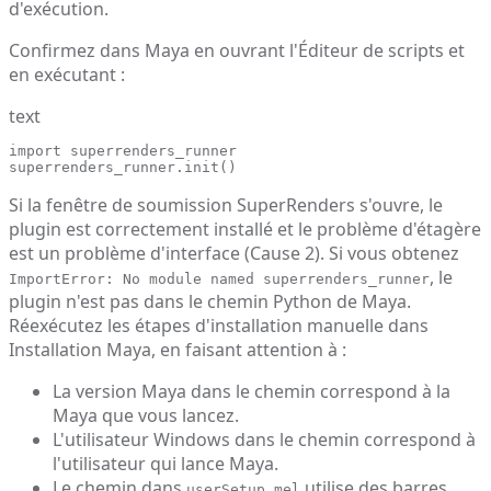
d'exécution.
Confirmez dans Maya en ouvrant l'Éditeur de scripts et
en exécutant :
text
import superrenders_runner

superrenders_runner.init()
Si la fenêtre de soumission SuperRenders s'ouvre, le
plugin est correctement installé et le problème d'étagère
est un problème d'interface (Cause 2). Si vous obtenez
, le
ImportError: No module named superrenders_runner
plugin n'est pas dans le chemin Python de Maya.
Réexécutez les étapes d'installation manuelle dans
Installation Maya
, en faisant attention à :
La version Maya dans le chemin correspond à la
Maya que vous lancez.
L'utilisateur Windows dans le chemin correspond à
l'utilisateur qui lance Maya.
Le chemin dans
utilise des barres
userSetup.mel