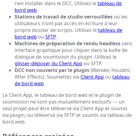
rien installer dans le DCC. Utilisez le
tableau de
bord web
.
Stations de travail de studio verrouillées
où les
utilisateurs n'ont pas accès en écriture à leur
propre dossier de scripts. Utilisez le
tableau de
bord web
ou
SFTP
.
Machines de préparation de rendu headless
sans
interface graphique pour cliquer dans la boîte de
dialogue de soumission du plugin. Utilisez le
glisser-déposer du Client App
ou SFTP.
DCC non couverts par le plugin
(Blender, Houdini,
After Effects). Soumettez via
Client App
ou
tableau
de bord web
.
Le Client App, le tableau de bord web et le plugin de
soumission ne sont pas mutuellement exclusifs — un
seul projet peut être téléversé via Client App et soumis
via plugin, ou téléversé via SFTP et soumis via tableau de
bord web.