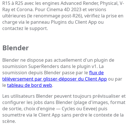
R15 à R25 avec les engines Advanced Render, Physical, V-
Ray et Corona. Pour Cinema 4D 2023 et versions
ultérieures (le renommage post-R26), vérifiez la prise en
charge via le panneau Plugins du Client App ou
contactez le support.
Blender
Blender ne dispose pas actuellement d'un plugin de
soumission SuperRenders dans le plugin v1. La
soumission depuis Blender passe par le
flux de
téléversement par glisser-déposer du Client App
ou par
le
tableau de bord web
.
Les utilisateurs Blender peuvent toujours prévisualiser et
configurer les jobs dans Blender (plage d'images, format
de sortie, choix d'engine — Cycles ou Eevee) puis
soumettre via le Client App sans perdre le contexte de la
scène.