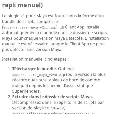
repli manuel)
Le plugin v1 pour Maya est fourni sous la forme d'un
bundle de scripts compressé
(
). Le Client App installe
superrenders_maya_v2xx.zip
automatiquement ce bundle dans le dossier de scripts
Maya pour chaque version Maya détectée. L'installation
manuelle est nécessaire lorsque le Client App ne peut
pas détecter une version Maya.
Installation manuelle, cinq étapes :
Télécharger le bundle.
Obtenez
(ou la version la plus
superrenders_maya_v240.zip
récente que votre tableau de bord de compte
indique) depuis le chemin d'asset statique
SuperRenders.
Extraire dans le dossier de scripts Maya.
Décompressez dans le répertoire de scripts par
version de Maya :
C:\Users\
<VotreUtilisateurWindows>\Documents\maya\