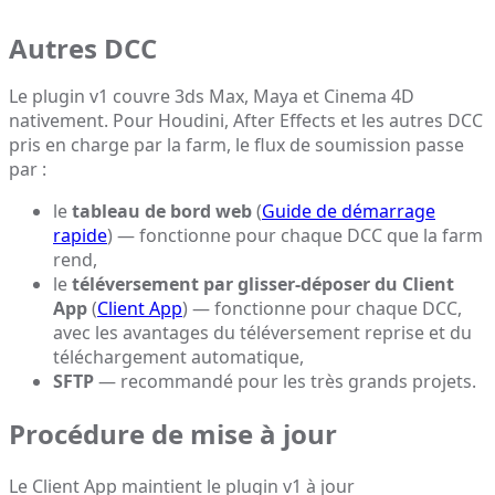
Autres DCC
Le plugin v1 couvre 3ds Max, Maya et Cinema 4D
nativement. Pour Houdini, After Effects et les autres DCC
pris en charge par la farm, le flux de soumission passe
par :
le
tableau de bord web
(
Guide de démarrage
rapide
) — fonctionne pour chaque DCC que la farm
rend,
le
téléversement par glisser-déposer du Client
App
(
Client App
) — fonctionne pour chaque DCC,
avec les avantages du téléversement reprise et du
téléchargement automatique,
SFTP
— recommandé pour les très grands projets.
Procédure de mise à jour
Le Client App maintient le plugin v1 à jour