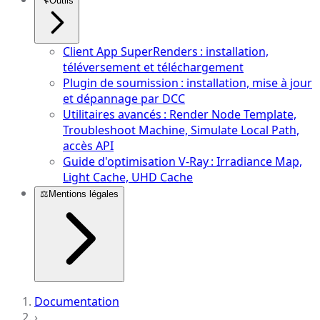
🔧
Outils
Client App SuperRenders : installation,
téléversement et téléchargement
Plugin de soumission : installation, mise à jour
et dépannage par DCC
Utilitaires avancés : Render Node Template,
Troubleshoot Machine, Simulate Local Path,
accès API
Guide d'optimisation V-Ray : Irradiance Map,
Light Cache, UHD Cache
⚖️
Mentions légales
Documentation
›