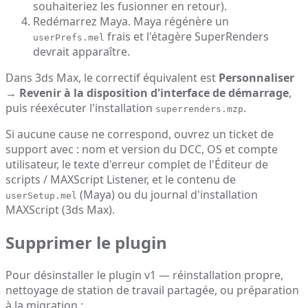
souhaiteriez les fusionner en retour).
Redémarrez Maya. Maya régénère un
frais et l'étagère SuperRenders
userPrefs.mel
devrait apparaître.
Dans 3ds Max, le correctif équivalent est
Personnaliser
→ Revenir à la disposition d'interface de démarrage
,
puis réexécuter l'installation
.
superrenders.mzp
Si aucune cause ne correspond, ouvrez un ticket de
support avec : nom et version du DCC, OS et compte
utilisateur, le texte d'erreur complet de l'Éditeur de
scripts / MAXScript Listener, et le contenu de
(Maya) ou du journal d'installation
userSetup.mel
MAXScript (3ds Max).
Supprimer le plugin
Pour désinstaller le plugin v1 — réinstallation propre,
nettoyage de station de travail partagée, ou préparation
à la migration :