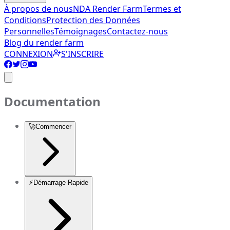
À propos de nous
NDA Render Farm
Termes et
Conditions
Protection des Données
Personnelles
Témoignages
Contactez-nous
Blog du render farm
CONNEXION
S'INSCRIRE
Documentation
🚀
Commencer
⚡
Démarrage Rapide