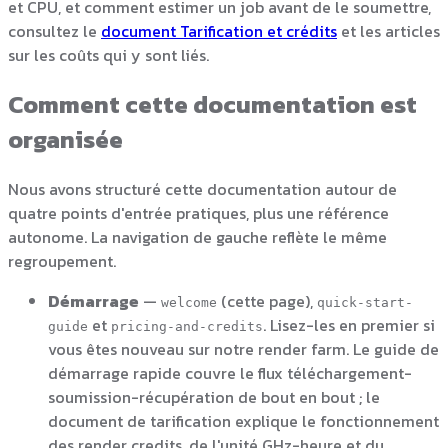
et CPU, et comment estimer un job avant de le soumettre,
consultez le
document Tarification et crédits
et les articles
sur les coûts qui y sont liés.
Comment cette documentation est
organisée
Nous avons structuré cette documentation autour de
quatre points d'entrée pratiques, plus une référence
autonome. La navigation de gauche reflète le même
regroupement.
Démarrage
—
(cette page),
welcome
quick-start-
et
. Lisez-les en premier si
guide
pricing-and-credits
vous êtes nouveau sur notre render farm. Le guide de
démarrage rapide couvre le flux téléchargement-
soumission-récupération de bout en bout ; le
document de tarification explique le fonctionnement
des render credits, de l'unité GHz-heure et du