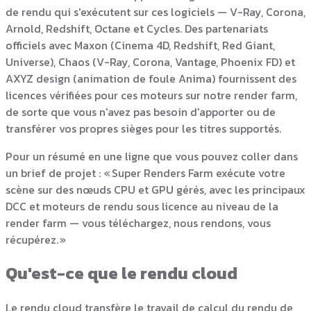
de rendu qui s'exécutent sur ces logiciels — V-Ray, Corona,
Arnold, Redshift, Octane et Cycles. Des partenariats
officiels avec Maxon (Cinema 4D, Redshift, Red Giant,
Universe), Chaos (V-Ray, Corona, Vantage, Phoenix FD) et
AXYZ design (animation de foule Anima) fournissent des
licences vérifiées pour ces moteurs sur notre render farm,
de sorte que vous n'avez pas besoin d'apporter ou de
transférer vos propres sièges pour les titres supportés.
Pour un résumé en une ligne que vous pouvez coller dans
un brief de projet : « Super Renders Farm exécute votre
scène sur des nœuds CPU et GPU gérés, avec les principaux
DCC et moteurs de rendu sous licence au niveau de la
render farm — vous téléchargez, nous rendons, vous
récupérez. »
Qu'est-ce que le rendu cloud
Le rendu cloud transfère le travail de calcul du rendu de