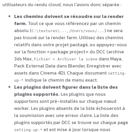
utilisateurs du rendu cloud, nous l'avons donc séparée :
Les chemins doivent se résoudre sur la render
farm.
Tout ce que vous référencez par un chemin
absolu (
,
) ne sera
C:\textures\...
/Users/vous/...
pas trouvé sur la render farm. Utilisez des chemins
relatifs dans votre projet packagé, ou appuyez-vous
sur la fonction « package project » du DCC (archive
3ds Max,
dans Maya,
Fichier > Archiver la scène
Pack External Data dans Blender, Enregistrer avec
assets dans Cinema 4D). Chaque document
setting-
indique le chemin de menu exact.
up-*
Les plugins doivent figurer dans la liste des
plugins supportés.
Les plugins que nous
supportons sont pré-installés sur chaque nœud
worker. Les plugins absents de la liste échoueront à
la soumission avec une erreur claire. La liste des
plugins supportés par DCC se trouve sur chaque page
et est mise à jour lorsque nous
setting-up-*