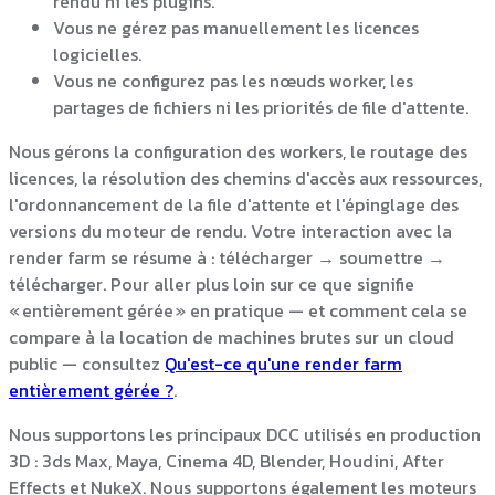
rendu ni les plugins.
Vous ne gérez pas manuellement les licences
logicielles.
Vous ne configurez pas les nœuds worker, les
partages de fichiers ni les priorités de file d'attente.
Nous gérons la configuration des workers, le routage des
licences, la résolution des chemins d'accès aux ressources,
l'ordonnancement de la file d'attente et l'épinglage des
versions du moteur de rendu. Votre interaction avec la
render farm se résume à : télécharger → soumettre →
télécharger. Pour aller plus loin sur ce que signifie
« entièrement gérée » en pratique — et comment cela se
compare à la location de machines brutes sur un cloud
public — consultez
Qu'est-ce qu'une render farm
entièrement gérée ?
.
Nous supportons les principaux DCC utilisés en production
3D : 3ds Max, Maya, Cinema 4D, Blender, Houdini, After
Effects et NukeX. Nous supportons également les moteurs