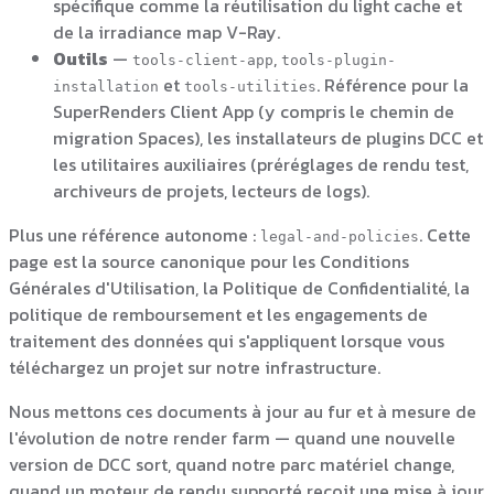
spécifique comme la réutilisation du light cache et
de la irradiance map V-Ray.
Outils
—
,
tools-client-app
tools-plugin-
et
. Référence pour la
installation
tools-utilities
SuperRenders Client App (y compris le chemin de
migration Spaces), les installateurs de plugins DCC et
les utilitaires auxiliaires (préréglages de rendu test,
archiveurs de projets, lecteurs de logs).
Plus une référence autonome :
. Cette
legal-and-policies
page est la source canonique pour les Conditions
Générales d'Utilisation, la Politique de Confidentialité, la
politique de remboursement et les engagements de
traitement des données qui s'appliquent lorsque vous
téléchargez un projet sur notre infrastructure.
Nous mettons ces documents à jour au fur et à mesure de
l'évolution de notre render farm — quand une nouvelle
version de DCC sort, quand notre parc matériel change,
quand un moteur de rendu supporté reçoit une mise à jour