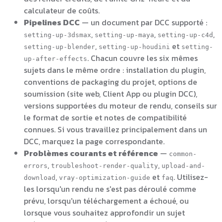
calculateur de coûts.
Pipelines DCC
— un document par DCC supporté :
,
,
,
setting-up-3dsmax
setting-up-maya
setting-up-c4d
,
et
setting-up-blender
setting-up-houdini
setting-
. Chacun couvre les six mêmes
up-after-effects
sujets dans le même ordre : installation du plugin,
conventions de packaging du projet, options de
soumission (site web, Client App ou plugin DCC),
versions supportées du moteur de rendu, conseils sur
le format de sortie et notes de compatibilité
connues. Si vous travaillez principalement dans un
DCC, marquez la page correspondante.
Problèmes courants et référence
—
common-
,
,
errors
troubleshoot-render-quality
upload-and-
,
et
. Utilisez-
download
vray-optimization-guide
faq
les lorsqu'un rendu ne s'est pas déroulé comme
prévu, lorsqu'un téléchargement a échoué, ou
lorsque vous souhaitez approfondir un sujet