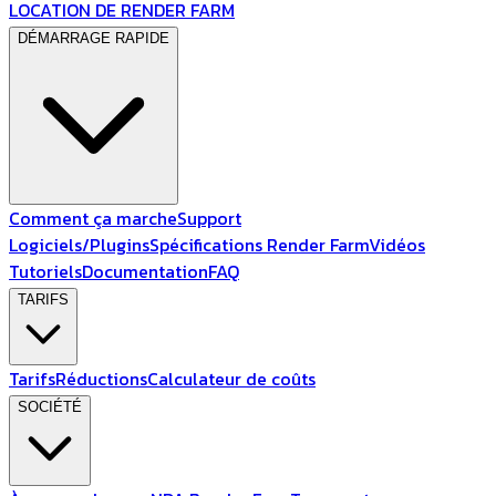
LOCATION DE RENDER FARM
DÉMARRAGE RAPIDE
Comment ça marche
Support
Logiciels/Plugins
Spécifications Render Farm
Vidéos
Tutoriels
Documentation
FAQ
TARIFS
Tarifs
Réductions
Calculateur de coûts
SOCIÉTÉ