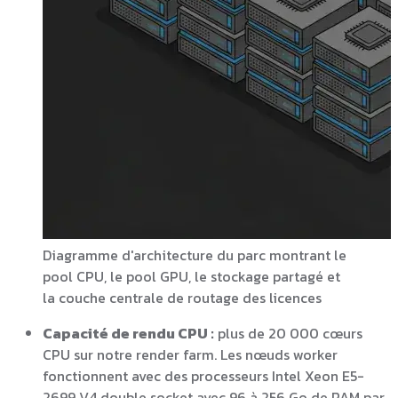
Diagramme d'architecture du parc montrant le
pool CPU, le pool GPU, le stockage partagé et
la couche centrale de routage des licences
Capacité de rendu CPU :
plus de 20 000 cœurs
CPU sur notre render farm. Les nœuds worker
fonctionnent avec des processeurs Intel Xeon E5-
2699 V4 double socket avec 96 à 256 Go de RAM par