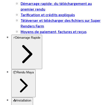
Démarrage rapide : du téléchargement au
premier rendu
Tarification et crédits expliqués
Téléverser et télécharger des fichiers sur Super
Renders Farm
Moyens de paiement, factures et reçus
⚡
Démarrage Rapide
📦
Rendu Maya
📥
Installation