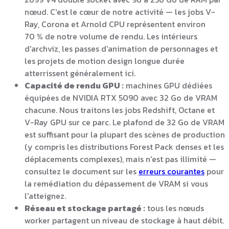
nœud. C'est le cœur de notre activité — les jobs V-
Ray, Corona et Arnold CPU représentent environ
70 % de notre volume de rendu. Les intérieurs
d'archviz, les passes d'animation de personnages et
les projets de motion design longue durée
atterrissent généralement ici.
Capacité de rendu GPU :
machines GPU dédiées
équipées de NVIDIA RTX 5090 avec 32 Go de VRAM
chacune. Nous traitons les jobs Redshift, Octane et
V-Ray GPU sur ce parc. Le plafond de 32 Go de VRAM
est suffisant pour la plupart des scènes de production
(y compris les distributions Forest Pack denses et les
déplacements complexes), mais n'est pas illimité —
consultez le document sur les
erreurs courantes
pour
la remédiation du dépassement de VRAM si vous
l'atteignez.
Réseau et stockage partagé :
tous les nœuds
worker partagent un niveau de stockage à haut débit.