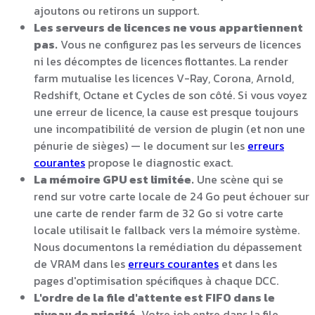
ajoutons ou retirons un support.
Les serveurs de licences ne vous appartiennent
pas.
Vous ne configurez pas les serveurs de licences
ni les décomptes de licences flottantes. La render
farm mutualise les licences V-Ray, Corona, Arnold,
Redshift, Octane et Cycles de son côté. Si vous voyez
une erreur de licence, la cause est presque toujours
une incompatibilité de version de plugin (et non une
pénurie de sièges) — le document sur les
erreurs
courantes
propose le diagnostic exact.
La mémoire GPU est limitée.
Une scène qui se
rend sur votre carte locale de 24 Go peut échouer sur
une carte de render farm de 32 Go si votre carte
locale utilisait le fallback vers la mémoire système.
Nous documentons la remédiation du dépassement
de VRAM dans les
erreurs courantes
et dans les
pages d'optimisation spécifiques à chaque DCC.
L'ordre de la file d'attente est FIFO dans le
niveau de priorité.
Votre job entre dans la file