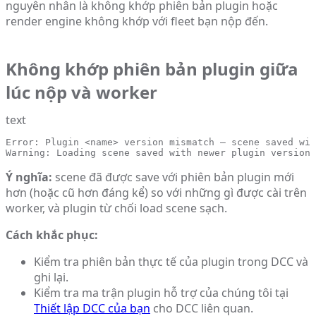
nguyên nhân là không khớp phiên bản plugin hoặc
render engine không khớp với fleet bạn nộp đến.
Không khớp phiên bản plugin giữa
lúc nộp và worker
text
Error: Plugin <name> version mismatch — scene saved wit
Warning: Loading scene saved with newer plugin version 
Ý nghĩa:
scene đã được save với phiên bản plugin mới
hơn (hoặc cũ hơn đáng kể) so với những gì được cài trên
worker, và plugin từ chối load scene sạch.
Cách khắc phục:
Kiểm tra phiên bản thực tế của plugin trong DCC và
ghi lại.
Kiểm tra ma trận plugin hỗ trợ của chúng tôi tại
Thiết lập DCC của bạn
cho DCC liên quan.