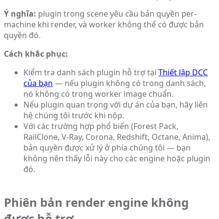
Ý nghĩa:
plugin trong scene yêu cầu bản quyền per-
machine khi render, và worker không thể có được bản
quyền đó.
Cách khắc phục:
Kiểm tra danh sách plugin hỗ trợ tại
Thiết lập DCC
của bạn
— nếu plugin không có trong danh sách,
nó không có trong worker image chuẩn.
Nếu plugin quan trọng với dự án của bạn, hãy liên
hệ chúng tôi trước khi nộp.
Với các trường hợp phổ biến (Forest Pack,
RailClone, V-Ray, Corona, Redshift, Octane, Anima),
bản quyền được xử lý ở phía chúng tôi — bạn
không nên thấy lỗi này cho các engine hoặc plugin
đó.
Phiên bản render engine không
được hỗ trợ