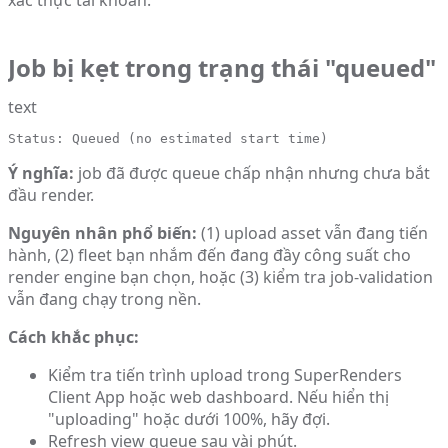
Job bị kẹt trong trạng thái "queued"
text
Status: Queued (no estimated start time)
Ý nghĩa:
job đã được queue chấp nhận nhưng chưa bắt
đầu render.
Nguyên nhân phổ biến:
(1) upload asset vẫn đang tiến
hành, (2) fleet bạn nhắm đến đang đầy công suất cho
render engine bạn chọn, hoặc (3) kiểm tra job-validation
vẫn đang chạy trong nền.
Cách khắc phục:
Kiểm tra tiến trình upload trong SuperRenders
Client App hoặc web dashboard. Nếu hiển thị
"uploading" hoặc dưới 100%, hãy đợi.
Refresh view queue sau vài phút.