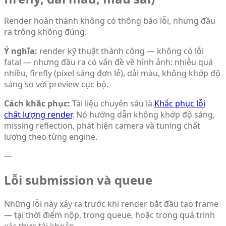
Render hoàn thành không có thông báo lỗi, nhưng đầu
ra trông không đúng.
Ý nghĩa:
render kỹ thuật thành công — không có lỗi
fatal — nhưng đầu ra có vấn đề về hình ảnh: nhiễu quá
nhiều, firefly (pixel sáng đơn lẻ), dải màu, không khớp độ
sáng so với preview cục bộ.
Cách khắc phục:
Tài liệu chuyên sâu là
Khắc phục lỗi
chất lượng render
. Nó hướng dẫn không khớp độ sáng,
missing reflection, phát hiện camera và tuning chất
lượng theo từng engine.
---
Lỗi submission và queue
Những lỗi này xảy ra trước khi render bắt đầu tạo frame
— tại thời điểm nộp, trong queue, hoặc trong quá trình
xác thực tài khoản.