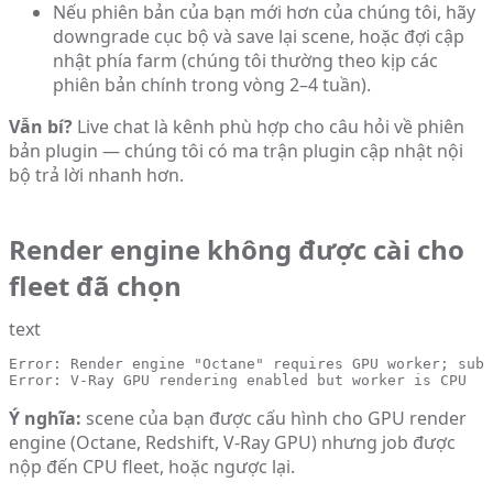
Nếu phiên bản của bạn mới hơn của chúng tôi, hãy
downgrade cục bộ và save lại scene, hoặc đợi cập
nhật phía farm (chúng tôi thường theo kịp các
phiên bản chính trong vòng 2–4 tuần).
Vẫn bí?
Live chat là kênh phù hợp cho câu hỏi về phiên
bản plugin — chúng tôi có ma trận plugin cập nhật nội
bộ trả lời nhanh hơn.
Render engine không được cài cho
fleet đã chọn
text
Error: Render engine "Octane" requires GPU worker; subm
Error: V-Ray GPU rendering enabled but worker is CPU
Ý nghĩa:
scene của bạn được cấu hình cho GPU render
engine (Octane, Redshift, V-Ray GPU) nhưng job được
nộp đến CPU fleet, hoặc ngược lại.