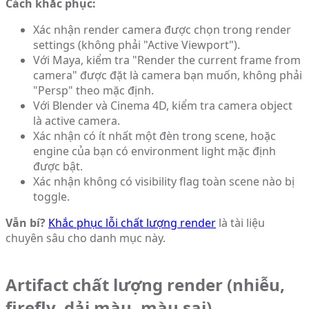
Cách khắc phục:
Xác nhận render camera được chọn trong render
settings (không phải "Active Viewport").
Với Maya, kiểm tra "Render the current frame from
camera" được đặt là camera bạn muốn, không phải
"Persp" theo mặc định.
Với Blender và Cinema 4D, kiểm tra camera object
là active camera.
Xác nhận có ít nhất một đèn trong scene, hoặc
engine của bạn có environment light mặc định
được bật.
Xác nhận không có visibility flag toàn scene nào bị
toggle.
Vẫn bí?
Khắc phục lỗi chất lượng render
là tài liệu
chuyên sâu cho danh mục này.
Artifact chất lượng render (nhiễu,
firefly, dải màu, màu sai)