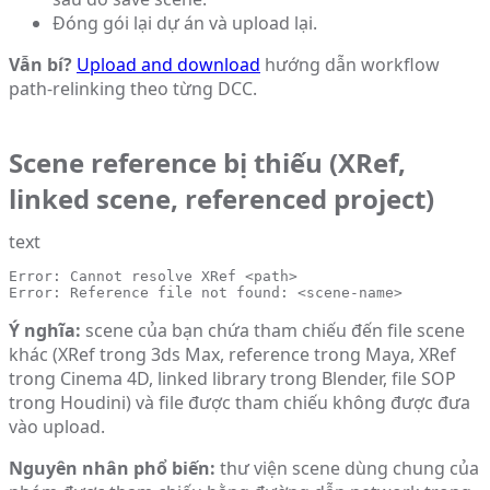
Đóng gói lại dự án và upload lại.
Vẫn bí?
Upload and download
hướng dẫn workflow
path-relinking theo từng DCC.
Scene reference bị thiếu (XRef,
linked scene, referenced project)
text
Error: Cannot resolve XRef <path>

Error: Reference file not found: <scene-name>
Ý nghĩa:
scene của bạn chứa tham chiếu đến file scene
khác (XRef trong 3ds Max, reference trong Maya, XRef
trong Cinema 4D, linked library trong Blender, file SOP
trong Houdini) và file được tham chiếu không được đưa
vào upload.
Nguyên nhân phổ biến:
thư viện scene dùng chung của