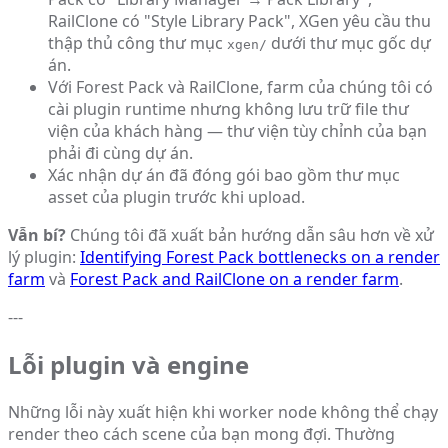
RailClone có "Style Library Pack", XGen yêu cầu thu
thập thủ công thư mục
dưới thư mục gốc dự
xgen/
án.
Với Forest Pack và RailClone, farm của chúng tôi có
cài plugin runtime nhưng không lưu trữ file thư
viện của khách hàng — thư viện tùy chỉnh của bạn
phải đi cùng dự án.
Xác nhận dự án đã đóng gói bao gồm thư mục
asset của plugin trước khi upload.
Vẫn bí?
Chúng tôi đã xuất bản hướng dẫn sâu hơn về xử
lý plugin:
Identifying Forest Pack bottlenecks on a render
farm
và
Forest Pack and RailClone on a render farm
.
---
Lỗi plugin và engine
Những lỗi này xuất hiện khi worker node không thể chạy
render theo cách scene của bạn mong đợi. Thường