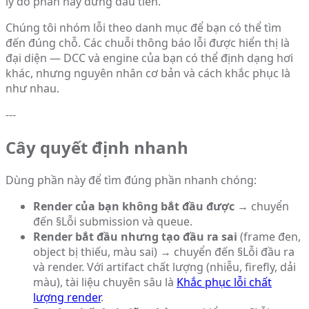
lý do phần này đứng đầu tiên.
Chúng tôi nhóm lỗi theo danh mục để bạn có thể tìm
đến đúng chỗ. Các chuỗi thông báo lỗi được hiển thị là
đại diện — DCC và engine của bạn có thể định dạng hơi
khác, nhưng nguyên nhân cơ bản và cách khắc phục là
như nhau.
---
Cây quyết định nhanh
Dùng phần này để tìm đúng phần nhanh chóng:
Render của bạn không bắt đầu được
→ chuyển
đến §Lỗi submission và queue.
Render bắt đầu nhưng tạo đầu ra sai
(frame đen,
object bị thiếu, màu sai) → chuyển đến §Lỗi đầu ra
và render. Với artifact chất lượng (nhiễu, firefly, dải
màu), tài liệu chuyên sâu là
Khắc phục lỗi chất
lượng render
.