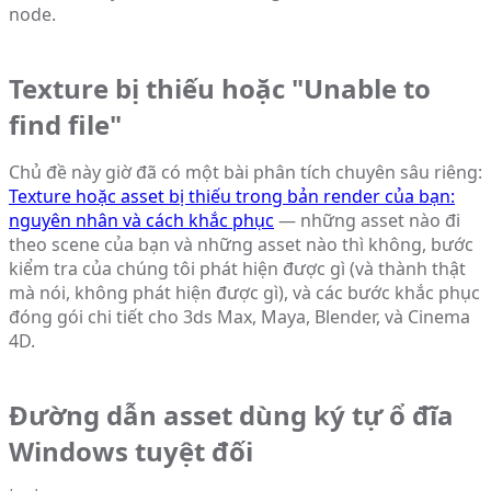
node.
Texture bị thiếu hoặc "Unable to
find file"
Chủ đề này giờ đã có một bài phân tích chuyên sâu riêng:
Texture hoặc asset bị thiếu trong bản render của bạn:
nguyên nhân và cách khắc phục
— những asset nào đi
theo scene của bạn và những asset nào thì không, bước
kiểm tra của chúng tôi phát hiện được gì (và thành thật
mà nói, không phát hiện được gì), và các bước khắc phục
đóng gói chi tiết cho 3ds Max, Maya, Blender, và Cinema
4D.
Đường dẫn asset dùng ký tự ổ đĩa
Windows tuyệt đối