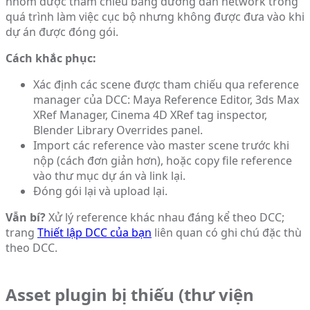
nhóm được tham chiếu bằng đường dẫn network trong
quá trình làm việc cục bộ nhưng không được đưa vào khi
dự án được đóng gói.
Cách khắc phục:
Xác định các scene được tham chiếu qua reference
manager của DCC: Maya Reference Editor, 3ds Max
XRef Manager, Cinema 4D XRef tag inspector,
Blender Library Overrides panel.
Import các reference vào master scene trước khi
nộp (cách đơn giản hơn), hoặc copy file reference
vào thư mục dự án và link lại.
Đóng gói lại và upload lại.
Vẫn bí?
Xử lý reference khác nhau đáng kể theo DCC;
trang
Thiết lập DCC của bạn
liên quan có ghi chú đặc thù
theo DCC.
Asset plugin bị thiếu (thư viện