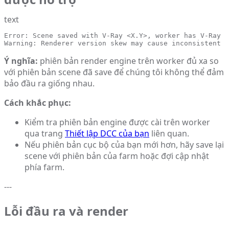
text
Error: Scene saved with V-Ray <X.Y>, worker has V-Ray <
Warning: Renderer version skew may cause inconsistent r
Ý nghĩa:
phiên bản render engine trên worker đủ xa so
với phiên bản scene đã save để chúng tôi không thể đảm
bảo đầu ra giống nhau.
Cách khắc phục:
Kiểm tra phiên bản engine được cài trên worker
qua trang
Thiết lập DCC của bạn
liên quan.
Nếu phiên bản cục bộ của bạn mới hơn, hãy save lại
scene với phiên bản của farm hoặc đợi cập nhật
phía farm.
---
Lỗi đầu ra và render