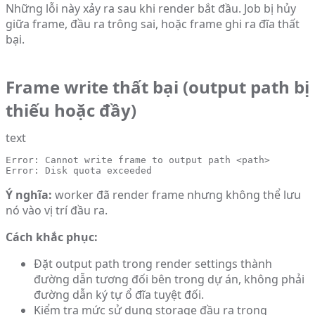
Những lỗi này xảy ra sau khi render bắt đầu. Job bị hủy
giữa frame, đầu ra trông sai, hoặc frame ghi ra đĩa thất
bại.
Frame write thất bại (output path bị
thiếu hoặc đầy)
text
Error: Cannot write frame to output path <path>

Error: Disk quota exceeded
Ý nghĩa:
worker đã render frame nhưng không thể lưu
nó vào vị trí đầu ra.
Cách khắc phục:
Đặt output path trong render settings thành
đường dẫn tương đối bên trong dự án, không phải
đường dẫn ký tự ổ đĩa tuyệt đối.
Kiểm tra mức sử dụng storage đầu ra trong