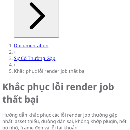
Documentation
›
Sự Cố Thường Gặp
›
Khắc phục lỗi render job thất bại
Khắc phục lỗi render job
thất bại
Hướng dẫn khắc phục các lỗi render job thường gặp
nhất: asset thiếu, đường dẫn sai, không khớp plugin, hết
bộ nhớ, frame đen và lỗi tài khoản.