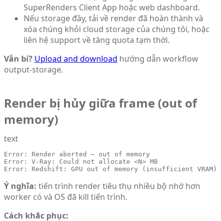
SuperRenders Client App hoặc web dashboard.
Nếu storage đầy, tải về render đã hoàn thành và
xóa chúng khỏi cloud storage của chúng tôi, hoặc
liên hệ support về tăng quota tạm thời.
Vẫn bí?
Upload and download
hướng dẫn workflow
output-storage.
Render bị hủy giữa frame (out of
memory)
text
Error: Render aborted — out of memory

Error: V-Ray: Could not allocate <N> MB

Error: Redshift: GPU out of memory (insufficient VRAM)
Ý nghĩa:
tiến trình render tiêu thụ nhiều bộ nhớ hơn
worker có và OS đã kill tiến trình.
Cách khắc phục: