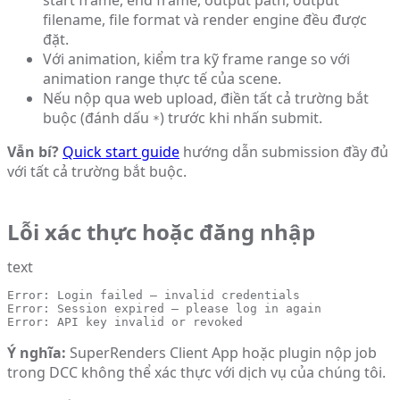
filename, file format và render engine đều được
đặt.
Với animation, kiểm tra kỹ frame range so với
animation range thực tế của scene.
Nếu nộp qua web upload, điền tất cả trường bắt
buộc (đánh dấu
) trước khi nhấn submit.
*
Vẫn bí?
Quick start guide
hướng dẫn submission đầy đủ
với tất cả trường bắt buộc.
Lỗi xác thực hoặc đăng nhập
text
Error: Login failed — invalid credentials

Error: Session expired — please log in again

Error: API key invalid or revoked
Ý nghĩa:
SuperRenders Client App hoặc plugin nộp job
trong DCC không thể xác thực với dịch vụ của chúng tôi.