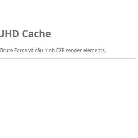
, UHD Cache
 Brute Force và cấu hình EXR render elements.