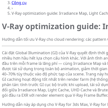
Công cụ
›
V-Ray optimization guide: Irradiance Map, Light Ca
V-Ray optimization guide: 
Hướng dẫn tối ưu V-Ray cho cloud rendering: các pattern 
Cài đặt Global Illumination (GI) của V-Ray quyết định thời
nhiều hơn hầu hết lựa chọn cấu hình khác. Với ảnh tĩnh arch
đầu trên mỗi frame là lãng phí — cùng Irradiance Map và 
được tái sử dụng trong toàn bộ animation, giảm thời gian
40–70% tùy thuộc vào độ phức tạp của scene. Trang này 
GI caching hoạt động tốt nhất trên render farm (hệ thống
phân tán: tính trước GI cục bộ trước khi upload, tái sử dụ
đổi giữa Irradiance Map, Light Cache, UHD Cache và Brute
gói đầu ra EXR với render element qua V-Ray Frame Buffer.
Hướng dẫn này áp dụng cho V-Ray for 3ds Max, V-Ray for 