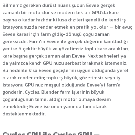
Bilmeniz gereken dürüst nüans şudur: Eevee gerçek
zamanlı bir motordur ve modern tek bir GPU'da kare
başına o kadar hızlıdır ki kısa dizileri genellikle kendi iş
istasyonunuzda render etmek en pratik yol olur — bir avuç
Eevee karesi için farm gidiş-dönüşü çoğu zaman
gereksizdir. Farm'ın Eevee ile gerçek değerini kanıtladığı
yer ise ölçektir: büyük ve gözetimsiz toplu kare aralıkları,
kare başına gerçek zaman alan Eevee-Next sahneleri ya
da yalnızca kendi GPU'nuzu serbest bırakmak istemeniz.
Bu nedenle kısa Eevee geçişlerini uygun olduğunda yerel
olarak render edin; toplu iş büyük, gözetimsiz veya iş
istasyonu GPU'nuz meşgul olduğunda Eevee'yi farm'a
gönderin. Cycles, Blender farm işlerinin büyük
çoğunluğunun temel aldığı motor olmaya devam
etmektedir; Eevee ise onun yanında tam olarak
desteklenmektedir.
Cycles CPU ile Cycles GPU —