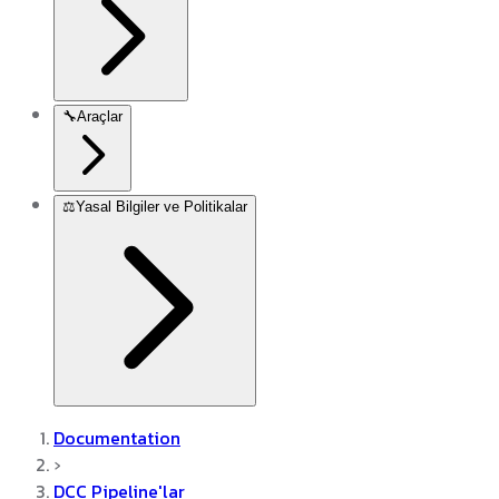
🔧
Araçlar
⚖️
Yasal Bilgiler ve Politikalar
Documentation
›
DCC Pipeline'lar