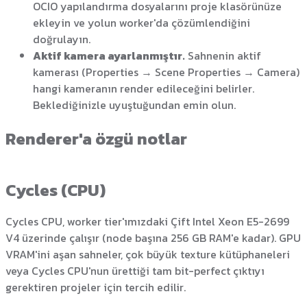
OCIO yapılandırma dosyalarını proje klasörünüze
ekleyin ve yolun worker'da çözümlendiğini
doğrulayın.
Aktif kamera ayarlanmıştır.
Sahnenin aktif
kamerası (Properties → Scene Properties → Camera)
hangi kameranın render edileceğini belirler.
Beklediğinizle uyuştuğundan emin olun.
Renderer'a özgü notlar
Cycles (CPU)
Cycles CPU, worker tier'ımızdaki Çift Intel Xeon E5-2699
V4 üzerinde çalışır (node başına 256 GB RAM'e kadar). GPU
VRAM'ini aşan sahneler, çok büyük texture kütüphaneleri
veya Cycles CPU'nun ürettiği tam bit-perfect çıktıyı
gerektiren projeler için tercih edilir.