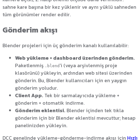
sahne kare başına bir kez yüklenir ve aynı yüklü sahneden
tüm görünümler render edilir.
Gönderim akışı
Blender projeleri için üç gönderim kanalı kullanılabilir:
Web yükleme + dashboard üzerinden gönderim.
Paketlenmiş
'i (veya arşivlenmiş proje
.blend
klasörünü) yükleyin, ardından web sitesi üzerinden
gönderin. Bu, Blender kullanıcıları için en yaygın
gönderim yoludur.
Client App.
Tek bir sarmalayıcıda yükleme +
gönderim + otomatik indirme.
Gönderim eklentisi.
Blender içinden tek tıkla
gönderim için bir Blender eklentisi mevcuttur; hesap
panelinizden yükleyin.
DCC genelinde yükleme-gönderme-indirme akışı için
Hızlı