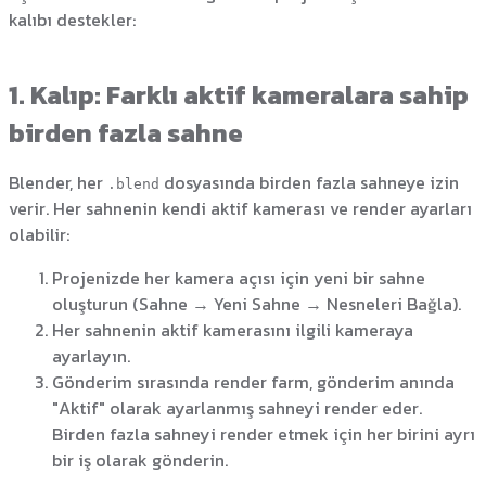
kalıbı destekler:
1. Kalıp: Farklı aktif kameralara sahip
birden fazla sahne
Blender, her
dosyasında birden fazla sahneye izin
.blend
verir. Her sahnenin kendi aktif kamerası ve render ayarları
olabilir:
Projenizde her kamera açısı için yeni bir sahne
oluşturun (Sahne → Yeni Sahne → Nesneleri Bağla).
Her sahnenin aktif kamerasını ilgili kameraya
ayarlayın.
Gönderim sırasında render farm, gönderim anında
"Aktif" olarak ayarlanmış sahneyi render eder.
Birden fazla sahneyi render etmek için her birini ayrı
bir iş olarak gönderin.