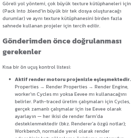
Göreli yol yöntemi, çok büyük texture kütüphaneleri için
(Pack Into .blend'in büyük bir tek dosya oluşturacağı
durumlar) ve aynı texture kütüphanesini birden fazla
sahnede kullanan projeler için tercih edilir.
Gönderimden önce doğrulanması
gerekenler
Kısa bir ön uçuş kontrol listesi:
Aktif render motoru projenizle eşleşmektedir.
Properties → Render Properties → Render Engine,
worker'ın Cycles mı yoksa Eevee mı kullanacağını
belirler. Path-traced üretim çalışmaları için Cycles,
gerçek zamanlı çalışmalar için ise Eevee olarak
ayarlayın — her ikisi de render farm'da
desteklenmektedir (bkz. Renderer'a özgü notlar);
Workbench, normalde yerel olarak render