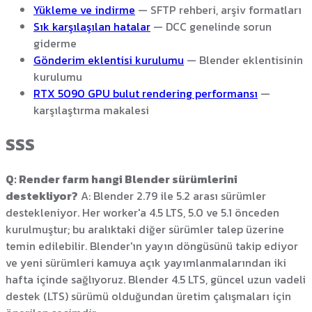
Yükleme ve indirme
— SFTP rehberi, arşiv formatları
Sık karşılaşılan hatalar
— DCC genelinde sorun
giderme
Gönderim eklentisi kurulumu
— Blender eklentisinin
kurulumu
RTX 5090 GPU bulut rendering performansı
—
karşılaştırma makalesi
SSS
Q: Render farm hangi Blender sürümlerini
destekliyor?
A: Blender 2.79 ile 5.2 arası sürümler
destekleniyor. Her worker'a 4.5 LTS, 5.0 ve 5.1 önceden
kurulmuştur; bu aralıktaki diğer sürümler talep üzerine
temin edilebilir. Blender'ın yayın döngüsünü takip ediyor
ve yeni sürümleri kamuya açık yayımlanmalarından iki
hafta içinde sağlıyoruz. Blender 4.5 LTS, güncel uzun vadeli
destek (LTS) sürümü olduğundan üretim çalışmaları için