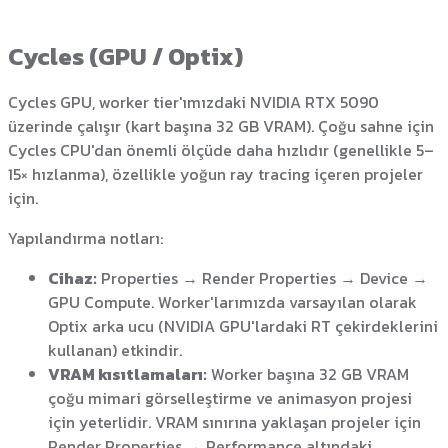
Cycles (GPU / Optix)
Cycles GPU, worker tier'ımızdaki NVIDIA RTX 5090
üzerinde çalışır (kart başına 32 GB VRAM). Çoğu sahne için
Cycles CPU'dan önemli ölçüde daha hızlıdır (genellikle 5–
15× hızlanma), özellikle yoğun ray tracing içeren projeler
için.
Yapılandırma notları:
Cihaz:
Properties → Render Properties → Device →
GPU Compute. Worker'larımızda varsayılan olarak
Optix arka ucu (NVIDIA GPU'lardaki RT çekirdeklerini
kullanan) etkindir.
VRAM kısıtlamaları:
Worker başına 32 GB VRAM
çoğu mimari görselleştirme ve animasyon projesi
için yeterlidir. VRAM sınırına yaklaşan projeler için
Render Properties → Performance altındaki