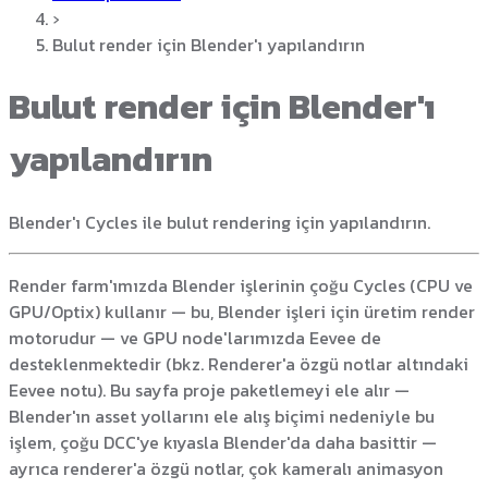
›
Bulut render için Blender'ı yapılandırın
Bulut render için Blender'ı
yapılandırın
Blender'ı Cycles ile bulut rendering için yapılandırın.
Render farm'ımızda Blender işlerinin çoğu Cycles (CPU ve
GPU/Optix) kullanır — bu, Blender işleri için üretim render
motorudur — ve GPU node'larımızda Eevee de
desteklenmektedir (bkz. Renderer'a özgü notlar altındaki
Eevee notu). Bu sayfa proje paketlemeyi ele alır —
Blender'ın asset yollarını ele alış biçimi nedeniyle bu
işlem, çoğu DCC'ye kıyasla Blender'da daha basittir —
ayrıca renderer'a özgü notlar, çok kameralı animasyon