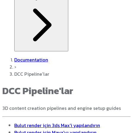
Documentation
›
DCC Pipeline'lar
DCC Pipeline'lar
3D content creation pipelines and engine setup guides
Bulut render için 3ds Max'i yapılandırın
Bulut render için Maya'yı yapılandırın