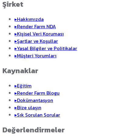
Şirket
▸
Hakkımızda
▸
Render Farm NDA
▸
Kişisel Veri Koruması
▸
Şartlar ve Koşullar
▸
Yasal Bilgiler ve Politikalar
▸
Müşteri Yorumları
Kaynaklar
▸
Eğitim
▸
Render Farm Blogu
▸
Dokümantasyon
▸
Bize ulaşın
▸
Sık Sorulan Sorular
Değerlendirmeler