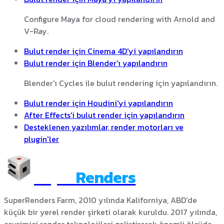
Configure Maya for cloud rendering with Arnold and
V-Ray.
Bulut render için Cinema 4D'yi yapılandırın
Bulut render için Blender'ı yapılandırın
Blender'ı Cycles ile bulut rendering için yapılandırın.
Bulut render için Houdini'yi yapılandırın
After Effects'i bulut render için yapılandırın
Desteklenen yazılımlar, render motorları ve
plugin'ler
Super
Renders
SuperRenders Farm, 2010 yılında Kaliforniya, ABD'de
küçük bir yerel render şirketi olarak kuruldu. 2017 yılında,
çevrimiçi render teknolojileri geliştirerek önemli ölçüde