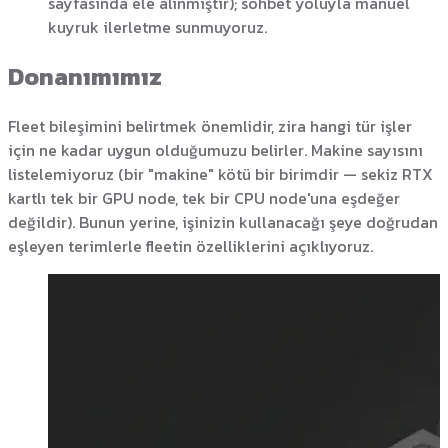
sayfasında ele alınmıştır); sohbet yoluyla manuel
kuyruk ilerletme sunmuyoruz.
Donanımımız
Fleet bileşimini belirtmek önemlidir, zira hangi tür işler
için ne kadar uygun olduğumuzu belirler. Makine sayısını
listelemiyoruz (bir "makine" kötü bir birimdir — sekiz RTX
kartlı tek bir GPU node, tek bir CPU node'una eşdeğer
değildir). Bunun yerine, işinizin kullanacağı şeye doğrudan
eşleyen terimlerle fleetin özelliklerini açıklıyoruz.