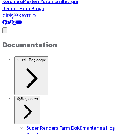
Koruması
Müşteri Yorumları
İletişim
Render Farm Blogu
GİRİŞ
KAYIT OL
Documentation
⚡
Hızlı Başlangıç
🚀
Başlarken
Super Renders Farm Dokümanlarına Hoş