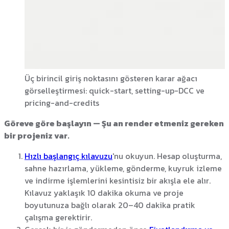
Üç birincil giriş noktasını gösteren karar ağacı
görselleştirmesi: quick-start, setting-up-DCC ve
pricing-and-credits
Göreve göre başlayın — Şu an render etmeniz gereken
bir projeniz var.
Hızlı başlangıç kılavuzu
'nu okuyun. Hesap oluşturma,
sahne hazırlama, yükleme, gönderme, kuyruk izleme
ve indirme işlemlerini kesintisiz bir akışla ele alır.
Kılavuz yaklaşık 10 dakika okuma ve proje
boyutunuza bağlı olarak 20–40 dakika pratik
çalışma gerektirir.