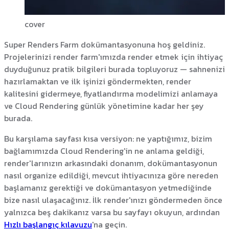
cover
Super Renders Farm dokümantasyonuna hoş geldiniz.
Projelerinizi render farm'ımızda render etmek için ihtiyaç
duyduğunuz pratik bilgileri burada topluyoruz — sahnenizi
hazırlamaktan ve ilk işinizi göndermekten, render
kalitesini gidermeye, fiyatlandırma modelimizi anlamaya
ve Cloud Rendering günlük yönetimine kadar her şey
burada.
Bu karşılama sayfası kısa versiyon: ne yaptığımız, bizim
bağlamımızda Cloud Rendering'in ne anlama geldiği,
render'larınızın arkasındaki donanım, dokümantasyonun
nasıl organize edildiği, mevcut ihtiyacınıza göre nereden
başlamanız gerektiği ve dokümantasyon yetmediğinde
bize nasıl ulaşacağınız. İlk render'ınızı göndermeden önce
yalnızca beş dakikanız varsa bu sayfayı okuyun, ardından
Hızlı başlangıç kılavuzu
'na geçin.