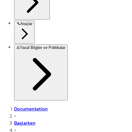
🔧
Araçlar
⚖️
Yasal Bilgiler ve Politikalar
Documentation
›
Başlarken
›