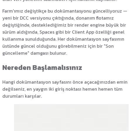
Farm'ımız değiştikçe bu dokümantasyonu güncelliyoruz —
yeni bir DCC versiyonu çıktığında, donanım flotamız
değiştiğinde, desteklediğimiz bir render engine büyük bir
sürüm aldığında, Spaces gibi bir Client App özelliği genel
kullanıma sunulduğunda. Her dokümantasyon sayfasının
üstünde güncel olduğunu görebilmeniz için bir "Son
güncelleme" damgası bulunur.
Nereden Başlamalısınız
Hangi dokümantasyon sayfasını önce açacağınızdan emin
değilseniz, en yaygın iki giriş noktası hemen hemen tüm
durumları karşılar.