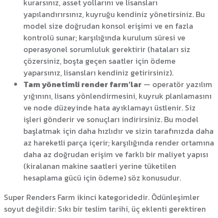
kurarsınız, asset yollarını ve lisansları
yapılandırırsınız, kuyruğu kendiniz yönetirsiniz. Bu
model size doğrudan konsol erişimi ve en fazla
kontrolü sunar; karşılığında kurulum süresi ve
operasyonel sorumluluk gerektirir (hataları siz
çözersiniz, boşta geçen saatler için ödeme
yaparsınız, lisansları kendiniz getirirsiniz).
Tam yönetimli render farm'lar
— operatör yazılım
yığınını, lisans yönlendirmesini, kuyruk planlamasını
ve node düzeyinde hata ayıklamayı üstlenir. Siz
işleri gönderir ve sonuçları indirirsiniz. Bu model
başlatmak için daha hızlıdır ve sizin tarafınızda daha
az hareketli parça içerir; karşılığında render ortamına
daha az doğrudan erişim ve farklı bir maliyet yapısı
(kiralanan makine saatleri yerine tüketilen
hesaplama gücü için ödeme) söz konusudur.
Super Renders Farm ikinci kategoridedir. Ödünleşimler
soyut değildir: Sıkı bir teslim tarihi, üç eklenti gerektiren