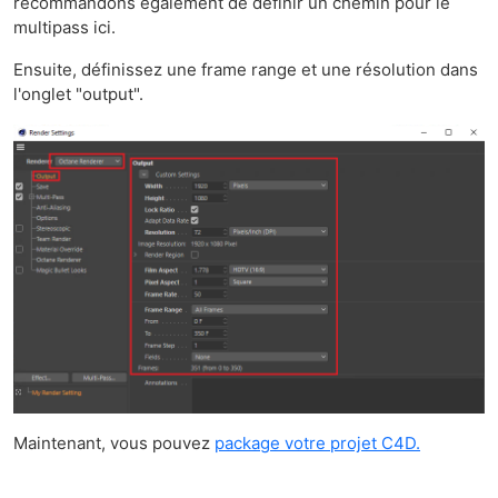
recommandons également de définir un chemin pour le
multipass ici.
Ensuite, définissez une frame range et une résolution dans
l'onglet "output".
Maintenant, vous pouvez
package votre projet C4D.