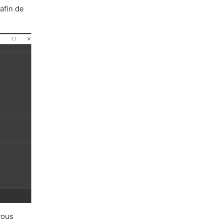
afin de
vous