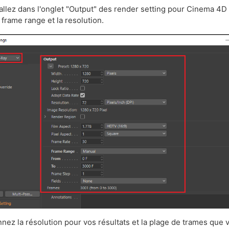
 allez dans l'onglet "Output" des render setting pour Cinema 4D 
a frame range et la resolution.
nnez la résolution pour vos résultats et la plage de trames que 