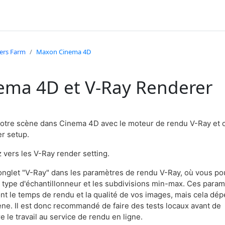
ers Farm
Maxon Cinema 4D
ema 4D et V-Ray Renderer
otre scène dans Cinema 4D avec le moteur de rendu V-Ray et 
er setup.
 vers les V-Ray render setting.
l'onglet "V-Ray" dans les paramètres de rendu V-Ray, où vous p
le type d'échantillonneur et les subdivisions min-max. Ces para
ont le temps de rendu et la qualité de vos images, mais cela dé
ène. Il est donc recommandé de faire des tests locaux avant de
 le travail au service de rendu en ligne.