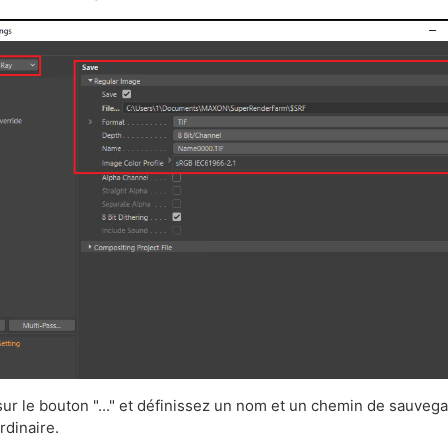
sur le bouton "..." et définissez un nom et un chemin de sauveg
rdinaire.