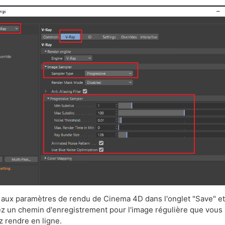
aux paramètres de rendu de Cinema 4D dans l'onglet "Save" e
ez un chemin d'enregistrement pour l'image régulière que vous
z rendre en ligne.