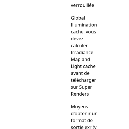
verrouillée
Global
Illumination
cache: vous
devez
calculer
Irradiance
Map and
Light cache
avant de
télécharger
sur Super
Renders
Moyens
d'obtenir un
format de
sortie exr (y