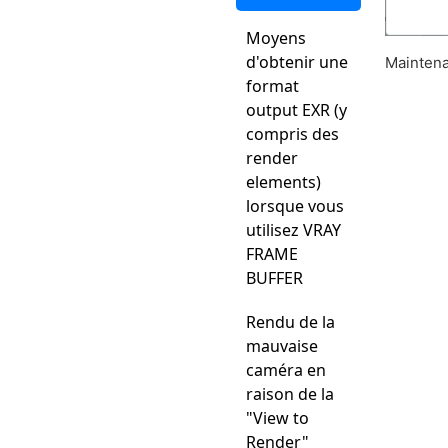
Moyens
d'obtenir une
Maintenan
format
output EXR (y
compris des
render
elements)
lorsque vous
utilisez VRAY
FRAME
BUFFER
Rendu de la
mauvaise
caméra en
raison de la
"View to
Render"