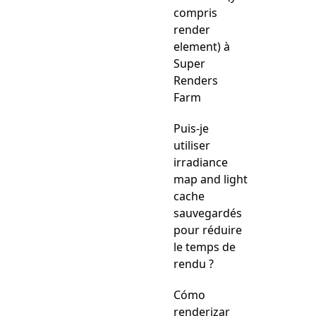
compris
render
element) à
Super
Renders
Farm
Puis-je
utiliser
irradiance
map and light
cache
sauvegardés
pour réduire
le temps de
rendu ?
Cómo
renderizar