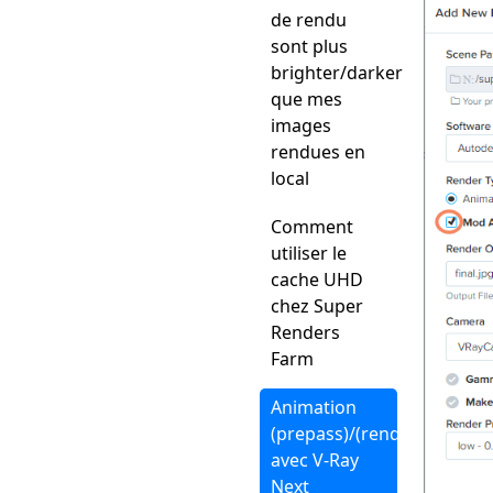
de rendu
sont plus
brighter/darker
que mes
images
rendues en
local
Comment
utiliser le
cache UHD
chez Super
Renders
Farm
Animation
(prepass)/(rendering)
avec V-Ray
Next