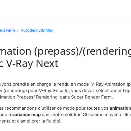
ers Farm
Autodesk 3ds Max
mation (prepass)/(renderin
c V-Ray Next
vons prendre en charge le rendu en mode V-Ray Animation (p
n (rendering) pour V-Ray. Ensuite, vous devez sélectionner l'op
imation Prepass/ Rendering dans Super Render Farm.
s recommandons d'utiliser ce mode pour toutes vos
animatio
t une
irradiance map
dans votre solution GI comme moyen d'élim
ments et d'améliorer la fluidité.