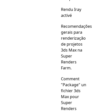
Rendu Iray
activé
Recomendações
gerais para
renderização
de projetos
3ds Max na
Super
Renders
Farm.
Comment
"Package" un
fichier 3ds
Max pour
Super
Renders