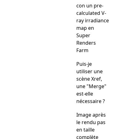
con un pre-
calculated V-
ray irradiance
map en
Super
Renders
Farm
Puis-je
utiliser une
scène Xref,
une "Merge"
est-elle
nécessaire ?
Image après
le rendu pas
en taille
complète