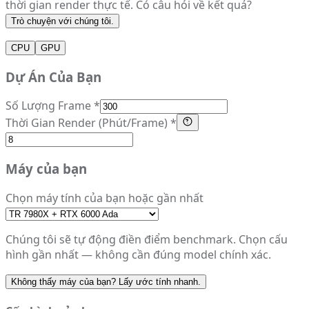
thời gian render thực tế. Có câu hỏi về kết quả?
Trò chuyện với chúng tôi.
CPU
GPU
Dự Án Của Bạn
Số Lượng Frame *
Thời Gian Render (Phút/Frame) *
Máy của bạn
Chọn máy tính của bạn hoặc gần nhất
Chúng tôi sẽ tự động điền điểm benchmark. Chọn cấu
hình gần nhất — không cần đúng model chính xác.
Không thấy máy của bạn? Lấy ước tính nhanh.