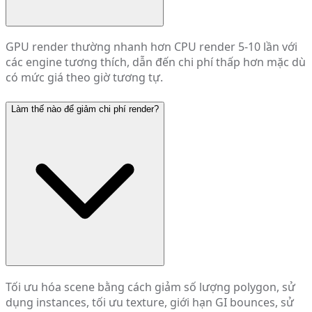
GPU render thường nhanh hơn CPU render 5-10 lần với
các engine tương thích, dẫn đến chi phí thấp hơn mặc dù
có mức giá theo giờ tương tự.
Làm thế nào để giảm chi phí render?
Tối ưu hóa scene bằng cách giảm số lượng polygon, sử
dụng instances, tối ưu texture, giới hạn GI bounces, sử