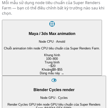
Mỗi mẫu sử dụng node tiêu chuẩn của Super Renders
Farm — bạn có thể điều chỉnh bất kỳ trường nào sau khi
chọn.
Maya / 3ds Max animation
Node CPU · Arnold
Chuỗi animation trên node CPU tiêu chuẩn của Super Renders Farm.
Khung hình
100–800
Trung bình
~$20
Khoảng
$8–$55
Dùng mẫu này
→
Blender Cycles render
Node GPU · Cycles
Render Cycles GPU trên node GPU tiêu chuẩn của Super Renders