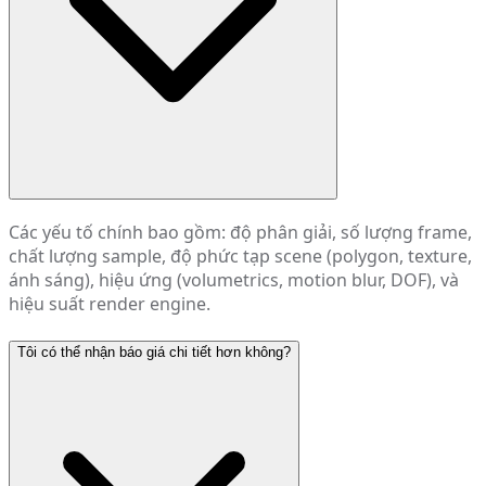
Các yếu tố chính bao gồm: độ phân giải, số lượng frame,
chất lượng sample, độ phức tạp scene (polygon, texture,
ánh sáng), hiệu ứng (volumetrics, motion blur, DOF), và
hiệu suất render engine.
Tôi có thể nhận báo giá chi tiết hơn không?