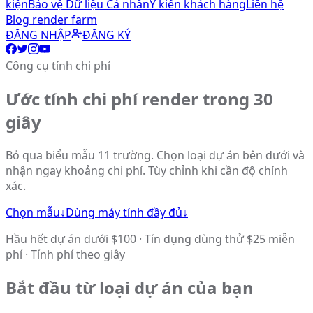
kiện
Bảo vệ Dữ liệu Cá nhân
Ý kiến khách hàng
Liên hệ
Blog render farm
ĐĂNG NHẬP
ĐĂNG KÝ
Công cụ tính chi phí
Ước tính chi phí render trong 30
giây
Bỏ qua biểu mẫu 11 trường. Chọn loại dự án bên dưới và
nhận ngay khoảng chi phí. Tùy chỉnh khi cần độ chính
xác.
Chọn mẫu
↓
Dùng máy tính đầy đủ
↓
Hầu hết dự án dưới $100 · Tín dụng dùng thử $25 miễn
phí · Tính phí theo giây
Bắt đầu từ loại dự án của bạn