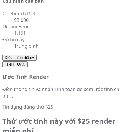
Cấu hình của bạn
Cinebench R23
93,000
OctaneBench
1,191
Độ tin cậy
Trung bình
Điều chỉnh điểm
▾
TÍNH TOÁN
Ước Tính Render
Điền thông tin và nhấn Tính toán để xem ước tính chi
phí...
Tín dụng dùng thử $25
Thử ước tính này với $25 render
miễn phí