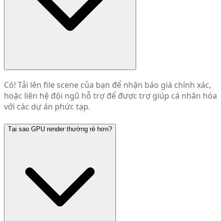
Có! Tải lên file scene của bạn để nhận báo giá chính xác,
hoặc liên hệ đội ngũ hỗ trợ để được trợ giúp cá nhân hóa
với các dự án phức tạp.
Tại sao GPU render thường rẻ hơn?