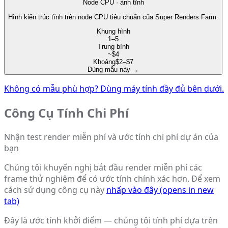
Node CPU · ảnh tĩnh
Hình kiến trúc tĩnh trên node CPU tiêu chuẩn của Super Renders Farm.
Khung hình
1–5
Trung bình
~$4
Khoảng
$2–$7
Dùng mẫu này
→
Không có mẫu phù hợp? Dùng máy tính đầy đủ bên dưới.
Công Cụ Tính Chi Phí
Nhận test render miễn phí và ước tính chi phí dự án của
bạn
Chúng tôi khuyến nghị bắt đầu render miễn phí các
frame thử nghiệm để có ước tính chính xác hơn. Để xem
cách sử dụng công cụ này
nhấp vào đây
(opens in new
tab)
Đây là ước tính khởi điểm — chúng tôi tính phí dựa trên