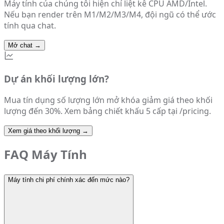
Máy tính của chúng tôi hiện chỉ liệt kê CPU AMD/Intel.
Nếu bạn render trên M1/M2/M3/M4, đội ngũ có thể ước
tính qua chat.
Mở chat
→
Dự án khối lượng lớn?
Mua tín dụng số lượng lớn mở khóa giảm giá theo khối
lượng đến 30%. Xem bảng chiết khấu 5 cấp tại /pricing.
Xem giá theo khối lượng
→
FAQ Máy Tính
Máy tính chi phí chính xác đến mức nào?