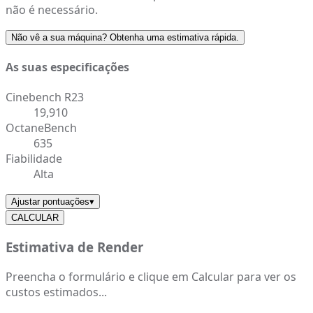
não é necessário.
Não vê a sua máquina? Obtenha uma estimativa rápida.
As suas especificações
Cinebench R23
19,910
OctaneBench
635
Fiabilidade
Alta
Ajustar pontuações
▾
CALCULAR
Estimativa de Render
Preencha o formulário e clique em Calcular para ver os
custos estimados...