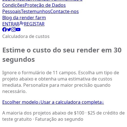
Condições
Proteção de Dados
Pessoais
Testemunhos
Contacte-nos
Blog da render farm
ENTRAR
REGISTAR
Calculadora de custos
Estime o custo do seu render em 30
segundos
Ignore o formulário de 11 campos. Escolha um tipo de
projeto abaixo e obtenha uma estimativa de custos
imediata. Personalize para maior precisão quando
necessário.
Escolher modelo
↓
Usar a calculadora completa
↓
A maioria dos projetos abaixo de $100 · $25 de crédito de
teste gratuito · Faturação ao segundo