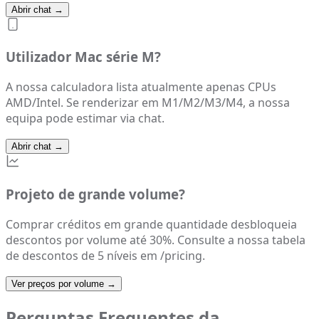
Abrir chat
→
Utilizador Mac série M?
A nossa calculadora lista atualmente apenas CPUs
AMD/Intel. Se renderizar em M1/M2/M3/M4, a nossa
equipa pode estimar via chat.
Abrir chat
→
Projeto de grande volume?
Comprar créditos em grande quantidade desbloqueia
descontos por volume até 30%. Consulte a nossa tabela
de descontos de 5 níveis em /pricing.
Ver preços por volume
→
Perguntas Frequentes da