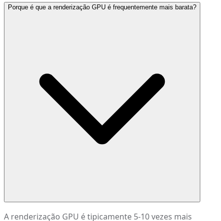
Porque é que a renderização GPU é frequentemente mais barata?
A renderização GPU é tipicamente 5-10 vezes mais