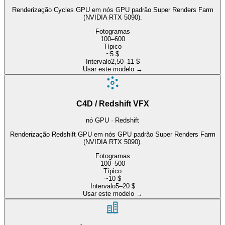
Renderização Cycles GPU em nós GPU padrão Super Renders Farm
(NVIDIA RTX 5090).
Fotogramas
100–600
Típico
~5 $
Intervalo
2,50–11 $
Usar este modelo
→
C4D / Redshift VFX
nó GPU · Redshift
Renderização Redshift GPU em nós GPU padrão Super Renders Farm
(NVIDIA RTX 5090).
Fotogramas
100–500
Típico
~10 $
Intervalo
5–20 $
Usar este modelo
→