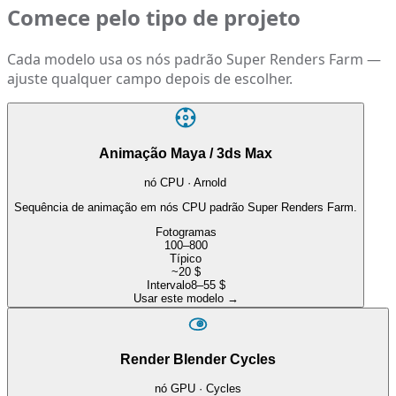
Comece pelo tipo de projeto
Cada modelo usa os nós padrão Super Renders Farm —
ajuste qualquer campo depois de escolher.
Animação Maya / 3ds Max
nó CPU · Arnold
Sequência de animação em nós CPU padrão Super Renders Farm.
Fotogramas
100–800
Típico
~20 $
Intervalo
8–55 $
Usar este modelo
→
Render Blender Cycles
nó GPU · Cycles