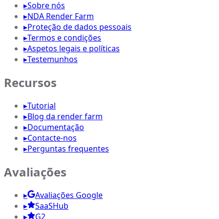
▸
Sobre nós
▸
NDA Render Farm
▸
Proteção de dados pessoais
▸
Termos e condições
▸
Aspetos legais e políticas
▸
Testemunhos
Recursos
▸
Tutorial
▸
Blog da render farm
▸
Documentação
▸
Contacte-nos
▸
Perguntas frequentes
Avaliações
▸
Avaliações Google
▸
SaaSHub
▸
G2