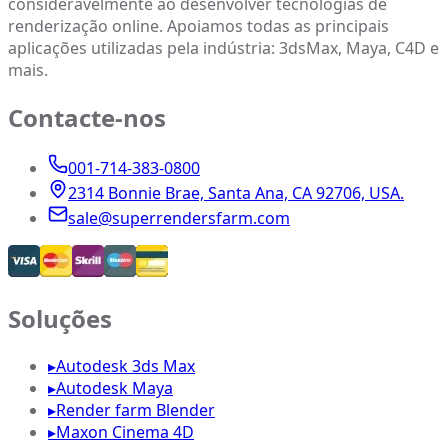
consideravelmente ao desenvolver tecnologias de
renderização online. Apoiamos todas as principais
aplicações utilizadas pela indústria: 3dsMax, Maya, C4D e
mais.
Contacte-nos
001-714-383-0800
2314 Bonnie Brae, Santa Ana, CA 92706, USA.
sale@superrendersfarm.com
Soluções
▸
Autodesk 3ds Max
▸
Autodesk Maya
▸
Render farm Blender
▸
Maxon Cinema 4D