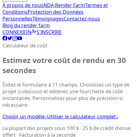
À propos de nous
NDA Render Farm
Termes et
Conditions
Protection des Données
Personnelles
Témoignages
Contactez-nous
Blog du render farm
CONNEXION
S'INSCRIRE
Calculateur de coût
Estimez votre coût de rendu en 30
secondes
Évitez le formulaire à 11 champs. Choisissez un type de
projet ci-dessous et obtenez une fourchette de coût
instantanée. Personnalisez pour plus de précision si
nécessaire.
Choisir un modèle
↓
Utiliser le calculateur complet
↓
La plupart des projets sous 100 $ · 25 $ de crédit d'essai
offert · Facturation à la seconde