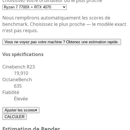
Choisissez votre ordinateur ou le plus proche
Nous remplirons automatiquement les scores de
benchmark. Choisissez le plus proche — le modèle exact
n'est pas requis.
Vous ne voyez pas votre machine ? Obtenez une estimation rapide.
Vos spécifications
Cinebench R23
19,910
OctaneBench
635
Fiabilité
Élevée
Ajuster les scores
▾
CALCULER
Estimation de Render