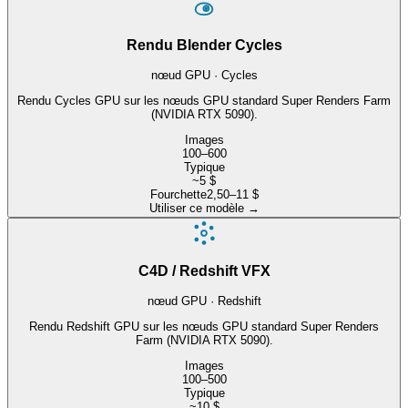
Rendu Blender Cycles
nœud GPU · Cycles
Rendu Cycles GPU sur les nœuds GPU standard Super Renders Farm
(NVIDIA RTX 5090).
Images
100–600
Typique
~5 $
Fourchette
2,50–11 $
Utiliser ce modèle
→
C4D / Redshift VFX
nœud GPU · Redshift
Rendu Redshift GPU sur les nœuds GPU standard Super Renders
Farm (NVIDIA RTX 5090).
Images
100–500
Typique
~10 $