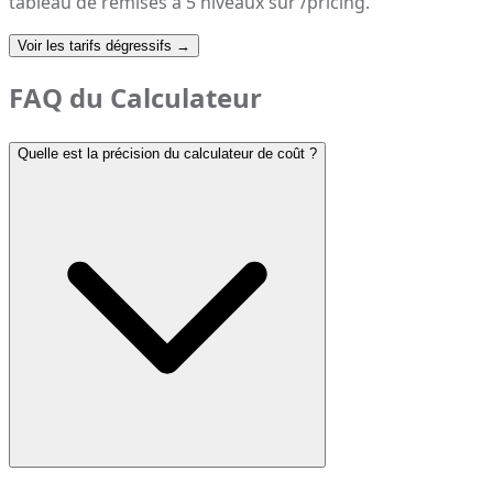
tableau de remises à 5 niveaux sur /pricing.
Voir les tarifs dégressifs
→
FAQ du Calculateur
Quelle est la précision du calculateur de coût ?