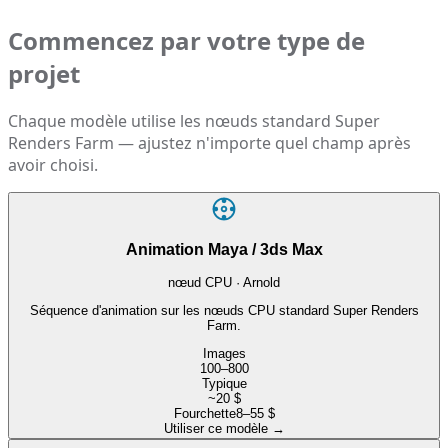
Commencez par votre type de
projet
Chaque modèle utilise les nœuds standard Super
Renders Farm — ajustez n'importe quel champ après
avoir choisi.
Animation Maya / 3ds Max
nœud CPU · Arnold
Séquence d'animation sur les nœuds CPU standard Super Renders
Farm.
Images
100–800
Typique
~20 $
Fourchette
8–55 $
Utiliser ce modèle
→