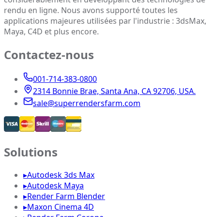
rendu en ligne. Nous avons supporté toutes les
applications majeures utilisées par l'industrie : 3dsMax,
Maya, C4D et plus encore.
Contactez-nous
001-714-383-0800
2314 Bonnie Brae, Santa Ana, CA 92706, USA.
sale@superrendersfarm.com
Solutions
▸
Autodesk 3ds Max
▸
Autodesk Maya
▸
Render Farm Blender
▸
Maxon Cinema 4D