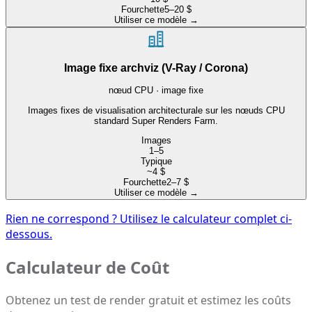
Fourchette
5–20 $
Utiliser ce modèle
→
Image fixe archviz (V-Ray / Corona)
nœud CPU · image fixe
Images fixes de visualisation architecturale sur les nœuds CPU
standard Super Renders Farm.
Images
1–5
Typique
~4 $
Fourchette
2–7 $
Utiliser ce modèle
→
Rien ne correspond ? Utilisez le calculateur complet ci-
dessous.
Calculateur de Coût
Obtenez un test de render gratuit et estimez les coûts